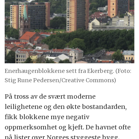
Enerhaugenblokkene sett fra Ekerberg. (Foto:
Stig Rune Pedersen/Creative Commons)
På tross av de svært moderne
leilighetene og den økte bostandarden,
fikk blokkene mye negativ
oppmerksomhet og kjeft. De havnet ofte
på lister over Norges styggeste bygg.