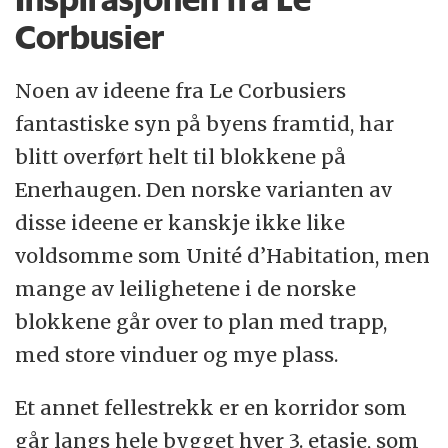
Corbusier
Noen av ideene fra Le Corbusiers
fantastiske syn på byens framtid, har
blitt overført helt til blokkene på
Enerhaugen. Den norske varianten av
disse ideene er kanskje ikke like
voldsomme som Unité d’Habitation, men
mange av leilighetene i de norske
blokkene går over to plan med trapp,
med store vinduer og mye plass.
Et annet fellestrekk er en korridor som
går langs hele bygget hver 3. etasje, som