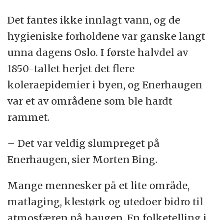
Det fantes ikke innlagt vann, og de
hygieniske forholdene var ganske langt
unna dagens Oslo. I første halvdel av
1850-tallet herjet det flere
koleraepidemier i byen, og Enerhaugen
var et av områdene som ble hardt
rammet.
– Det var veldig slumpreget på
Enerhaugen, sier Morten Bing.
Mange mennesker på et lite område,
matlaging, klestørk og utedoer bidro til
atmosfæren på haugen. En folketelling i