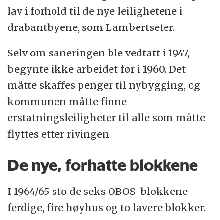
lav i forhold til de nye leilighetene i
drabantbyene, som Lambertseter.
Selv om saneringen ble vedtatt i 1947,
begynte ikke arbeidet før i 1960. Det
måtte skaffes penger til nybygging, og
kommunen måtte finne
erstatningsleiligheter til alle som måtte
flyttes etter rivingen.
De nye, forhatte blokkene
I 1964/65 sto de seks OBOS-blokkene
ferdige, fire høyhus og to lavere blokker.