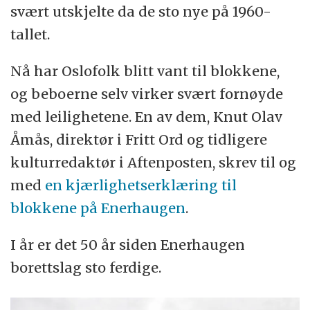
svært utskjelte da de sto nye på 1960-
lasse@forskning.no
.
tallet.
Nå har Oslofolk blitt vant til blokkene,
og beboerne selv virker svært fornøyde
med leilighetene. En av dem, Knut Olav
Åmås, direktør i Fritt Ord og tidligere
kulturredaktør i Aftenposten, skrev til og
med
en kjærlighetserklæring til
blokkene på Enerhaugen
.
I år er det 50 år siden Enerhaugen
borettslag sto ferdige.