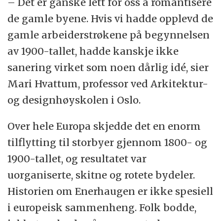
– Det er ganske lett for oss å romantisere
de gamle byene. Hvis vi hadde opplevd de
gamle arbeiderstrøkene på begynnelsen
av 1900-tallet, hadde kanskje ikke
sanering virket som noen dårlig idé, sier
Mari Hvattum, professor ved Arkitektur-
og designhøyskolen i Oslo.
Over hele Europa skjedde det en enorm
tilflytting til storbyer gjennom 1800- og
1900-tallet, og resultatet var
uorganiserte, skitne og rotete bydeler.
Historien om Enerhaugen er ikke spesiell
i europeisk sammenheng. Folk bodde,