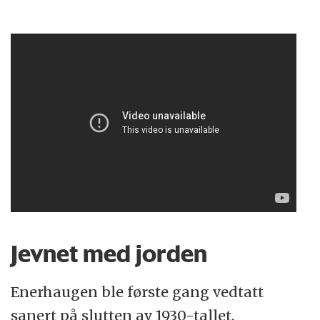
Jevnet med jorden
Enerhaugen ble første gang vedtatt
sanert på slutten av 1930-tallet.