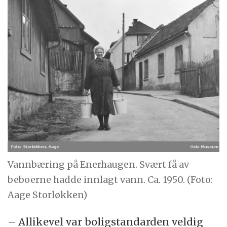
Vannbæring på Enerhaugen. Svært få av
beboerne hadde innlagt vann. Ca. 1950. (Foto:
Aage Storløkken)
– Allikevel var boligstandarden veldig