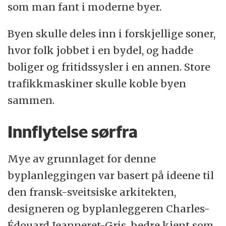
som man fant i moderne byer.
Byen skulle deles inn i forskjellige soner,
hvor folk jobbet i en bydel, og hadde
boliger og fritidssysler i en annen. Store
trafikkmaskiner skulle koble byen
sammen.
Innflytelse sørfra
Mye av grunnlaget for denne
byplanleggingen var basert på ideene til
den fransk-sveitsiske arkitekten,
designeren og byplanleggeren Charles-
Édouard Jeanneret-Gris, bedre kjent som