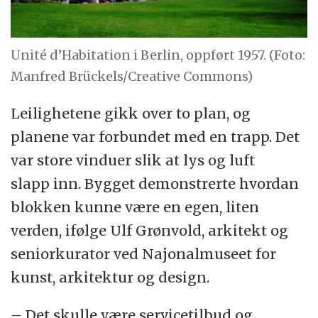
Unité d’Habitation i Berlin, oppført 1957. (Foto:
Manfred Brückels/Creative Commons)
Leilighetene gikk over to plan, og
planene var forbundet med en trapp. Det
var store vinduer slik at lys og luft
slapp inn. Bygget demonstrerte hvordan
blokken kunne være en egen, liten
verden, ifølge Ulf Grønvold, arkitekt og
seniorkurator ved Najonalmuseet for
kunst, arkitektur og design.
– Det skulle være servicetilbud og