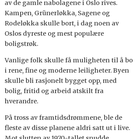
av de gamle nabolagene i Oslo rives.
Kampen, Grünerløkka, Sagene og
Rodeløkka skulle bort, i dag noen av
Oslos dyreste og mest populære
boligstrøk.
Vanlige folk skulle få muligheten til å bo
i rene, fine og moderne leiligheter. Byen
skulle bli rasjonelt bygget opp, med
bolig, fritid og arbeid atskilt fra
hverandre.
På tross av framtidsdrømmene, ble de
fleste av disse planene aldri satt ut i live.
Mot slutten av 1970-tallet snudde