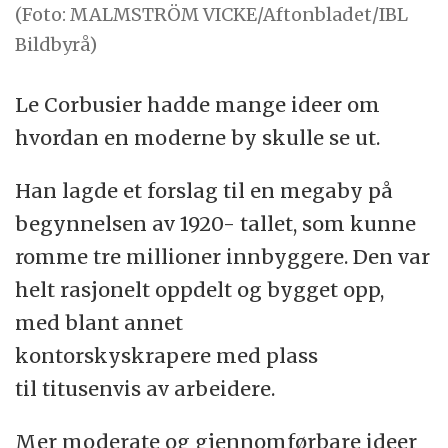
(Foto: MALMSTRÖM VICKE/Aftonbladet/IBL
Bildbyrå)
Le Corbusier hadde mange ideer om
hvordan en moderne by skulle se ut.
Han lagde et forslag til en megaby på
begynnelsen av 1920- tallet, som kunne
romme tre millioner innbyggere. Den var
helt rasjonelt oppdelt og bygget opp,
med blant annet
kontorskyskrapere med plass
til titusenvis av arbeidere.
Mer moderate og gjennomførbare ideer