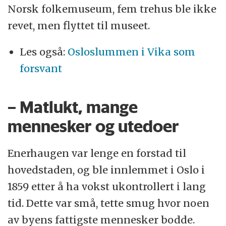
Norsk folkemuseum, fem trehus ble ikke
revet, men flyttet til museet.
Les også:
Osloslummen i Vika som
forsvant
– Matlukt, mange
mennesker og utedoer
Enerhaugen var lenge en forstad til
hovedstaden, og ble innlemmet i Oslo i
1859 etter å ha vokst ukontrollert i lang
tid. Dette var små, tette smug hvor noen
av byens fattigste mennesker bodde.