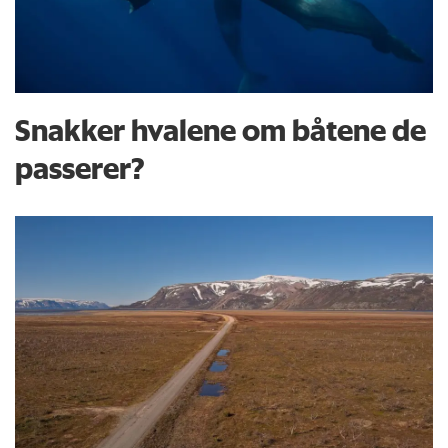
Snakker hvalene om båtene de
passerer?