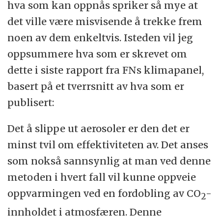
hva som kan oppnås spriker så mye at
det ville være misvisende å trekke frem
noen av dem enkeltvis. Isteden vil jeg
oppsummere hva som er skrevet om
dette i siste rapport fra FNs klimapanel,
basert på et tverrsnitt av hva som er
publisert:
Det å slippe ut aerosoler er den det er
minst tvil om effektiviteten av. Det anses
som nokså sannsynlig at man ved denne
metoden i hvert fall vil kunne oppveie
oppvarmingen ved en fordobling av CO
-
2
innholdet i atmosfæren. Denne