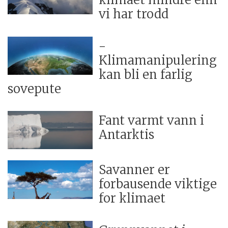
vi har trodd
-
Klimamanipulering
kan bli en farlig
sovepute
Fant varmt vann i
Antarktis
Savanner er
forbausende viktige
for klimaet