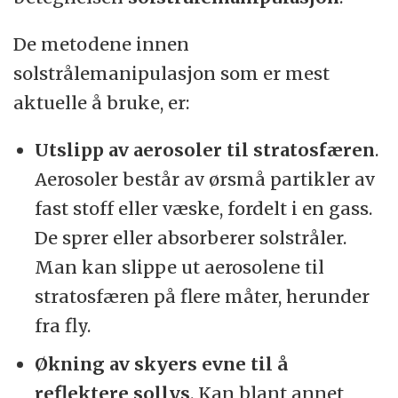
De metodene innen
solstrålemanipulasjon som er mest
aktuelle å bruke, er:
Utslipp av aerosoler til stratosfæren
.
Aerosoler består av ørsmå partikler av
fast stoff eller væske, fordelt i en gass.
De sprer eller absorberer solstråler.
Man kan slippe ut aerosolene til
stratosfæren på flere måter, herunder
fra fly.
Økning av skyers evne til å
reflektere sollys
. Kan blant annet