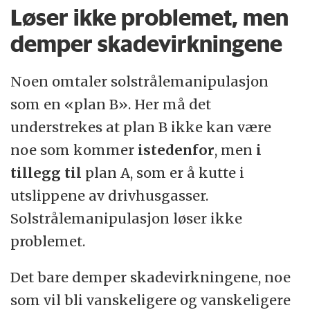
Løser ikke problemet, men
demper skadevirkningene
Noen omtaler solstrålemanipulasjon
som en «plan B». Her må det
understrekes at plan B ikke kan være
noe som kommer
istedenfor
, men
i
tillegg til
plan A, som er å kutte i
utslippene av drivhusgasser.
Solstrålemanipulasjon løser ikke
problemet.
Det bare demper skadevirkningene, noe
som vil bli vanskeligere og vanskeligere