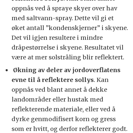
oppnås ved å spraye skyer over hav
med saltvann-spray. Dette vil gi et
øket antall ”kondenskjerner” i skyene.
Det vil igjen resultere i mindre
dråpestørrelse i skyene. Resultatet vil
være at mer solstråling blir reflektert.
Økning av deler av jordoverflatens
evne til å reflektere sollys
. Kan
oppnås ved blant annet å dekke
landområder eller hustak med
reflekterende materiale, eller ved å
dyrke genmodifisert korn og gress
som er hvitt, og derfor reflekterer godt.