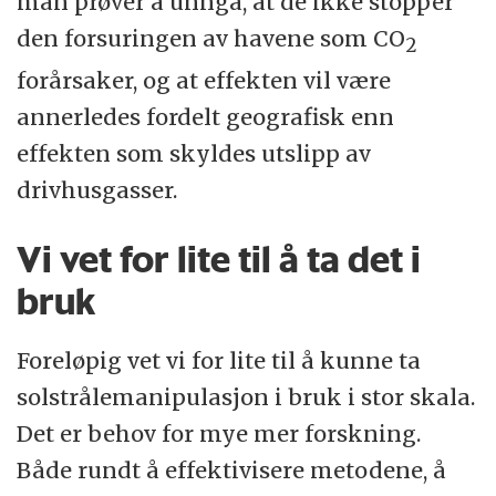
man prøver å unngå, at de ikke stopper
den forsuringen av havene som CO
2
forårsaker, og at effekten vil være
annerledes fordelt geografisk enn
effekten som skyldes utslipp av
drivhusgasser.
Vi vet for lite til å ta det i
bruk
Foreløpig vet vi for lite til å kunne ta
solstrålemanipulasjon i bruk i stor skala.
Det er behov for mye mer forskning.
Både rundt å effektivisere metodene, å