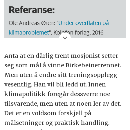
Referanse:
Ole Andreas Øren: "
Under overflaten på
klimaproblemet
", Kolofon forlag, 2016
Anta at en dårlig trent mosjonist setter
seg som mål å vinne Birkebeinerrennet.
Men uten å endre sitt treningsopplegg
vesentlig. Han vil bli ledd ut. Innen
klimapolitikk foregår dessverre noe
tilsvarende, men uten at noen ler av det.
Det er en voldsom forskjell på
målsetninger og praktisk handling.