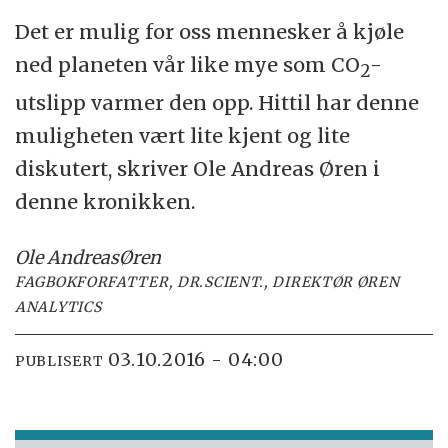
Det er mulig for oss mennesker å kjøle
ned planeten vår like mye som CO
-
2
utslipp varmer den opp. Hittil har denne
muligheten vært lite kjent og lite
diskutert, skriver Ole Andreas Øren i
denne kronikken.
Ole Andreas
Øren
FAGBOKFORFATTER, DR.SCIENT., DIREKTØR ØREN
ANALYTICS
03.10.2016 - 04:00
PUBLISERT