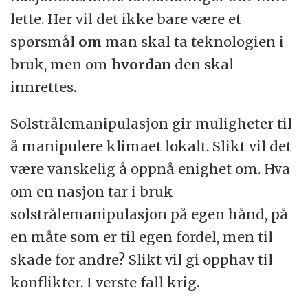
lette. Her vil det ikke bare være et
spørsmål
om
man skal ta teknologien i
bruk, men om
hvordan
den skal
innrettes.
Solstrålemanipulasjon gir muligheter til
å manipulere klimaet lokalt. Slikt vil det
være vanskelig å oppnå enighet om. Hva
om en nasjon tar i bruk
solstrålemanipulasjon på egen hånd, på
en måte som er til egen fordel, men til
skade for andre? Slikt vil gi opphav til
konflikter. I verste fall krig.