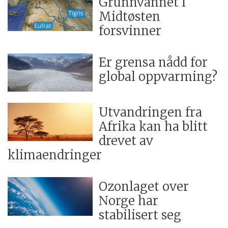
Grunnvannet i
Midtøsten
forsvinner
Er grensa nådd for
global oppvarming?
Utvandringen fra
Afrika kan ha blitt
drevet av
klimaendringer
Ozonlaget over
Norge har
stabilisert seg