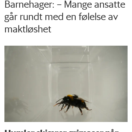
Barnehager: – Mange ansatte
går rundt med en følelse av
maktløshet