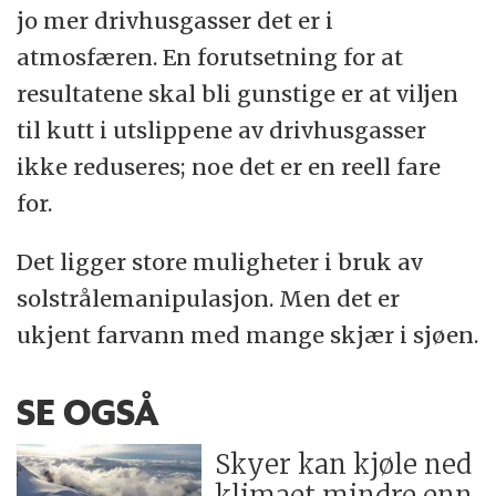
jo mer drivhusgasser det er i
atmosfæren. En forutsetning for at
resultatene skal bli gunstige er at viljen
til kutt i utslippene av drivhusgasser
ikke reduseres; noe det er en reell fare
for.
Det ligger store muligheter i bruk av
solstrålemanipulasjon. Men det er
ukjent farvann med mange skjær i sjøen.
SE OGSÅ
Skyer kan kjøle ned
klimaet mindre enn