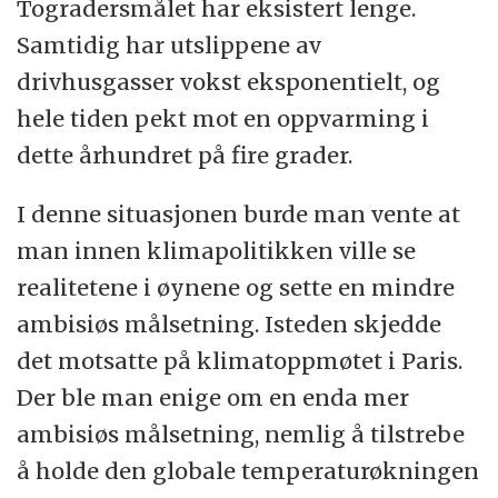
Togradersmålet har eksistert lenge.
Samtidig har utslippene av
drivhusgasser vokst eksponentielt, og
hele tiden pekt mot en oppvarming i
dette århundret på fire grader.
I denne situasjonen burde man vente at
man innen klimapolitikken ville se
realitetene i øynene og sette en mindre
ambisiøs målsetning. Isteden skjedde
det motsatte på klimatoppmøtet i Paris.
Der ble man enige om en enda mer
ambisiøs målsetning, nemlig å tilstrebe
å holde den globale temperaturøkningen