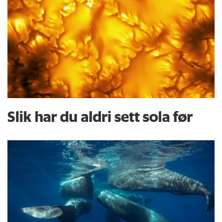
Slik har du aldri sett sola før