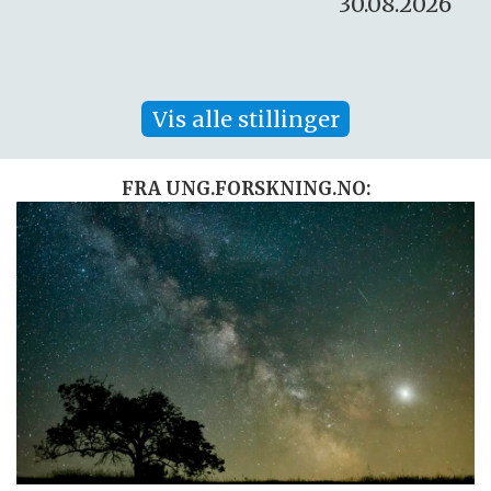
30.08.2026
Vis alle stillinger
FRA UNG.FORSKNING.NO: