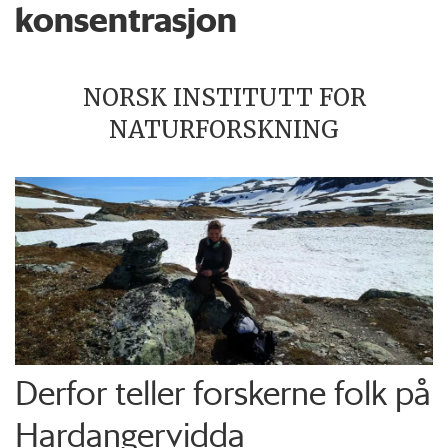
konsentrasjon
NORSK INSTITUTT FOR
NATURFORSKNING
Derfor teller forskerne folk på
Hardangervidda