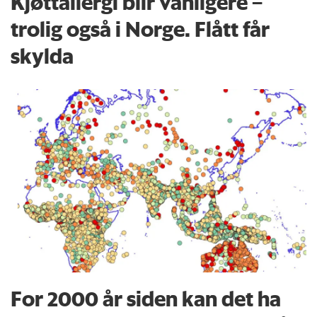
Kjøttallergi blir vanligere –
trolig også i Norge. Flått får
skylda
For 2000 år siden kan det ha