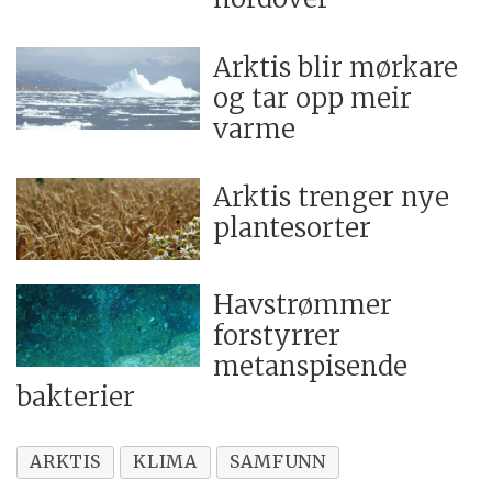
Arktis blir mørkare
og tar opp meir
varme
Arktis trenger nye
plantesorter
Havstrømmer
forstyrrer
metanspisende
bakterier
ARKTIS
KLIMA
SAMFUNN