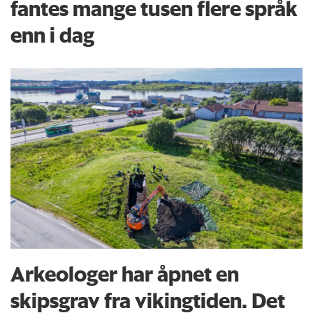
fantes mange tusen flere språk
enn i dag
Arkeologer har åpnet en
skipsgrav fra vikingtiden. Det