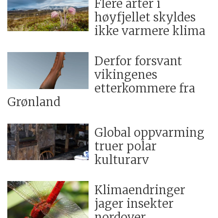
Flere arter i
høyfjellet skyldes
ikke varmere klima
Derfor forsvant
vikingenes
etterkommere fra
Grønland
Global oppvarming
truer polar
kulturarv
Klimaendringer
jager insekter
nordover