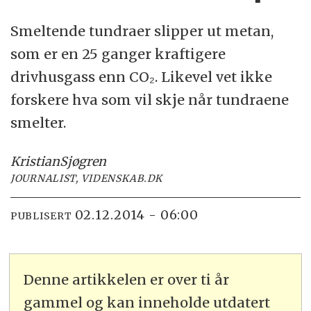
Smeltende tundraer slipper ut metan,
som er en 25 ganger kraftigere
drivhusgass enn CO₂. Likevel vet ikke
forskere hva som vil skje når tundraene
smelter.
Kristian
Sjøgren
JOURNALIST, VIDENSKAB.DK
02.12.2014 - 06:00
PUBLISERT
Denne artikkelen er over ti år
gammel og kan inneholde utdatert