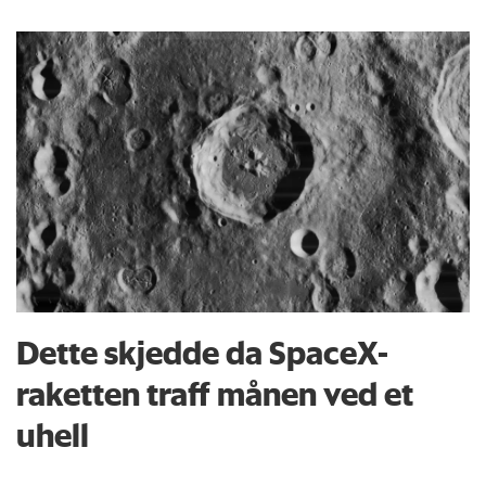
Dette skjedde da SpaceX-
raketten traff månen ved et
uhell