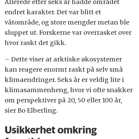
Allerede etter seks år hadde området
endret karakter. Det var blitt et
våtområde, og store mengder metan ble
sluppet ut. Forskerne var overrasket over
hvor raskt det gikk.
– Dette viser at arktiske økosystemer
kan reagere enormt raskt på selv små
klimaendringer. Seks år er veldig lite i
klimasammenheng, hvor vi ofte snakker
om perspektiver på 20, 50 eller 100 år,
sier Bo Elberling.
Usikkerhet omkring