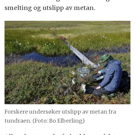
smelting og utslipp av metan.
Forskere undersøker utslipp av metan fra
tundraen. (Foto: Bo Elberling)