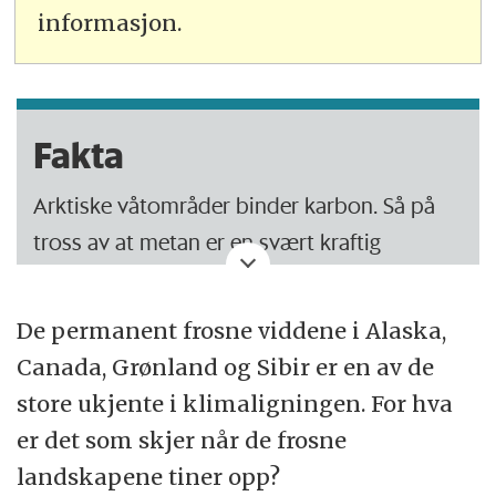
informasjon.
Fakta
Arktiske våtområder binder karbon. Så på
tross av at metan er en svært kraftig
drivhusgass, er den samlede effekten
usikker.
De permanent frosne viddene i Alaska,
Canada, Grønland og Sibir er en av de
store ukjente i klimaligningen. For hva
er det som skjer når de frosne
landskapene tiner opp?