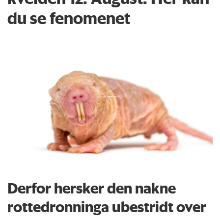
du se fenomenet
Derfor hersker den nakne
rottedronninga ubestridt over