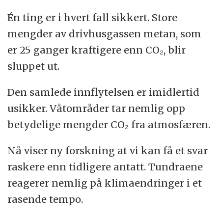
Én ting er i hvert fall sikkert. Store
mengder av drivhusgassen metan, som
er 25 ganger kraftigere enn CO₂, blir
sluppet ut.
Den samlede innflytelsen er imidlertid
usikker. Våtområder tar nemlig opp
betydelige mengder CO₂ fra atmosfæren.
Nå viser ny forskning at vi kan få et svar
raskere enn tidligere antatt. Tundraene
reagerer nemlig på klimaendringer i et
rasende tempo.