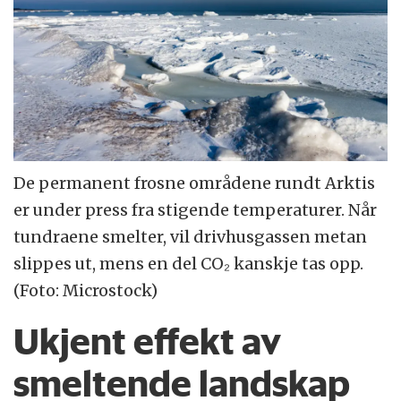
De permanent frosne områdene rundt Arktis
er under press fra stigende temperaturer. Når
tundraene smelter, vil drivhusgassen metan
slippes ut, mens en del CO₂ kanskje tas opp.
(Foto: Microstock)
Ukjent effekt av
smeltende landskap