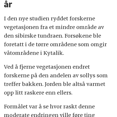
år
I den nye studien ryddet forskerne
vegetasjonen fra et mindre område av
den sibirske tundraen. Forsøkene ble
foretatt i de tørre områdene som omgir
våtområdene i Kytalik.
Ved å fjerne vegetasjonen endret
forskerne på den andelen av sollys som
treffer bakken. Jorden ble altså varmet
opp litt raskere enn ellers.
Formålet var å se hvor raskt denne
moderate endringen ville føre ting