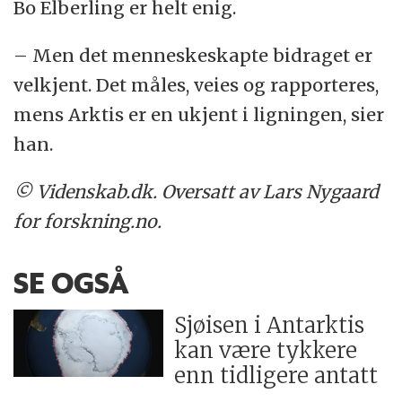
Bo Elberling er helt enig.
– Men det menneskeskapte bidraget er
velkjent. Det måles, veies og rapporteres,
mens Arktis er en ukjent i ligningen, sier
han.
© Videnskab.dk. Oversatt av Lars Nygaard
for forskning.no.
SE OGSÅ
Sjøisen i Antarktis
kan være tykkere
enn tidligere antatt