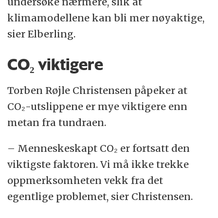
undersøke nærmere, slik at
klimamodellene kan bli mer nøyaktige,
sier Elberling.
CO₂ viktigere
Torben Røjle Christensen påpeker at
CO₂-utslippene er mye viktigere enn
metan fra tundraen.
– Menneskeskapt CO₂ er fortsatt den
viktigste faktoren. Vi må ikke trekke
oppmerksomheten vekk fra det
egentlige problemet, sier Christensen.