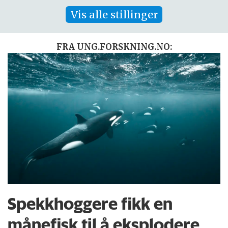
Vis alle stillinger
FRA UNG.FORSKNING.NO:
Spekkhoggere fikk en
månefisk til å eksplodere.