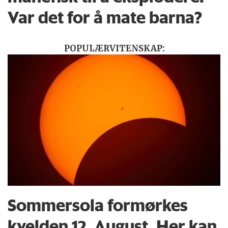
Var det for å mate barna?
POPULÆRVITENSKAP:
Sommersola formørkes
kvelden 12. August. Her kan