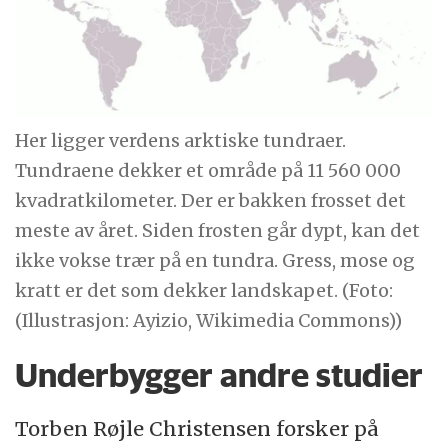
Her ligger verdens arktiske tundraer.
Tundraene dekker et område på 11 560 000
kvadratkilometer. Der er bakken frosset det
meste av året. Siden frosten går dypt, kan det
ikke vokse trær på en tundra. Gress, mose og
kratt er det som dekker landskapet. (Foto:
(Illustrasjon: Ayizio, Wikimedia Commons))
Underbygger andre studier
Torben Røjle Christensen forsker på