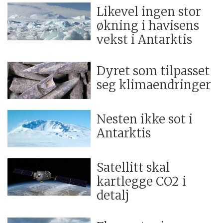
Likevel ingen stor
økning i havisens
vekst i Antarktis
Dyret som tilpasset
seg klimaendringer
Nesten ikke sot i
Antarktis
Satellitt skal
kartlegge CO2 i
detalj