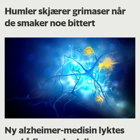
Humler skjærer grimaser når
de smaker noe bittert
Ny alzheimer-medisin lyktes