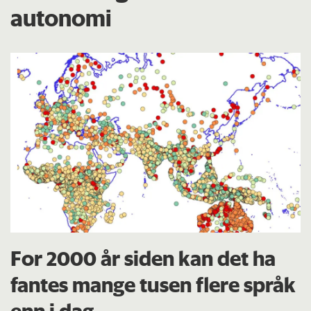
autonomi
For 2000 år siden kan det ha
fantes mange tusen flere språk
enn i dag