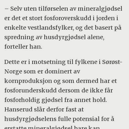
– Selv uten tilførselen av mineralgjødsel
er det et stort fosforoverskudd i jorden i
enkelte vestlandsfylker, og det basert på
spredning av husdyrgjødsel alene,
forteller han.
Dette er i motsetning til fylkene i Sørøst-
Norge som er dominert av
kornproduksjon og som dermed har et
fosforunderskudd dersom de ikke får
fosforholdig gjødsel fra annet hold.
Hanserud slår derfor fast at
husdyrgjødselens fulle potensial for å
erstatte mineralgjødsel bare kan