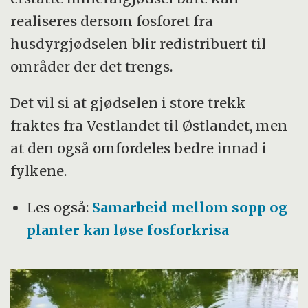
realiseres dersom fosforet fra
husdyrgjødselen blir redistribuert til
områder der det trengs.
Det vil si at gjødselen i store trekk
fraktes fra Vestlandet til Østlandet, men
at den også omfordeles bedre innad i
fylkene.
Les også:
Samarbeid mellom sopp og
planter kan løse fosforkrisa