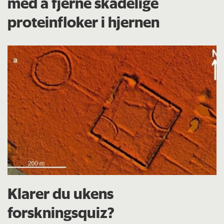
med å fjerne skadelige
proteinfloker i hjernen
Klarer du ukens
forskningsquiz?