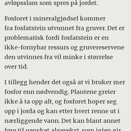
avløpsslam som spres på jordet.
Fosforet i mineralgjødsel kommer
fra fosfatstein utvunnet fra gruver. Det er
problematisk fordi fosfatstein er en
ikke-fornybar ressurs og gruvereservene
den utvinnes fra vil minke i størrelse
over tid.
I tillegg hender det også at vi bruker mer
fosfor enn nødvendig. Plantene greier
ikke å ta opp alt, og fosforet hoper seg
opp i jorda og kan etter hvert renne ut i
nærliggende vann. Det kan blant annet
føre til uønsket algevekst, som igjen gir