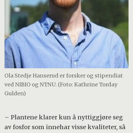
Ola Stedje Hanserud er forsker og stipendiat
ved NIBIO og NTNU. (Foto: Kathrine Torday
Gulden)
– Plantene klarer kun å nyttiggjøre seg
av fosfor som innehar visse kvaliteter, så