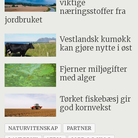
viktige
næringsstoffer fra
jordbruket
Vestlandsk kumøkk
kan gjøre nytte i øst
Fjerner miljøgifter
med alger
Tørket fiskebæsj gir
god kornvekst
NATURVITENSKAP
PARTNER