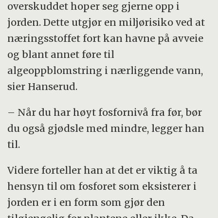
overskuddet hoper seg gjerne opp i
jorden. Dette utgjør en miljørisiko ved at
næringsstoffet fort kan havne på avveie
og blant annet føre til
algeoppblomstring i nærliggende vann,
sier Hanserud.
– Når du har høyt fosfornivå fra før, bør
du også gjødsle med mindre, legger han
til.
Videre forteller han at det er viktig å ta
hensyn til om fosforet som eksisterer i
jorden er i en form som gjør den