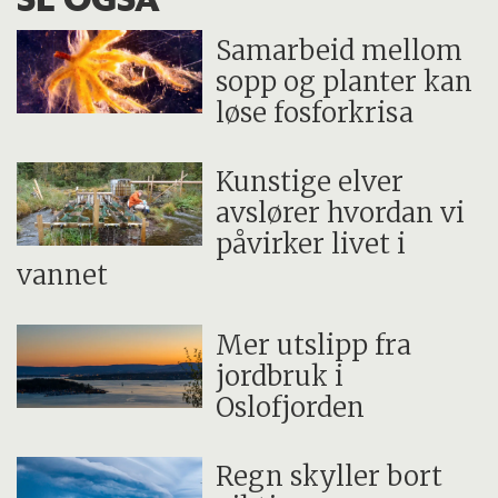
Samarbeid mellom
sopp og planter kan
løse fosforkrisa
Kunstige elver
avslører hvordan vi
påvirker livet i
vannet
Mer utslipp fra
jordbruk i
Oslofjorden
Regn skyller bort