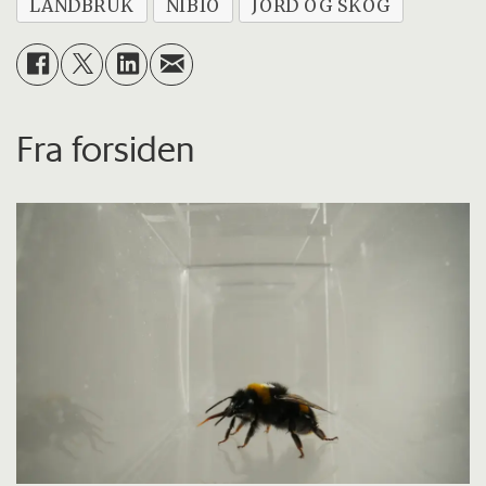
LANDBRUK
NIBIO
JORD OG SKOG
Fra forsiden