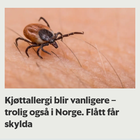
Kjøttallergi blir vanligere –
trolig også i Norge. Flått får
skylda