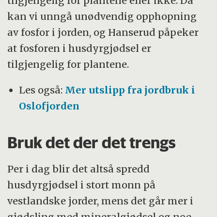
tilgjengelig for plantene eller ikke. Da
kan vi unngå unødvendig opphopning
av fosfor i jorden, og Hanserud påpeker
at fosforen i husdyrgjødsel er
tilgjengelig for plantene.
Les også:
Mer utslipp fra jordbruk i
Oslofjorden
Bruk det der det trengs
Per i dag blir det altså spredd
husdyrgjødsel i stort monn på
vestlandske jorder, mens det går mer i
gjødsling med mineralgjødsel og noe