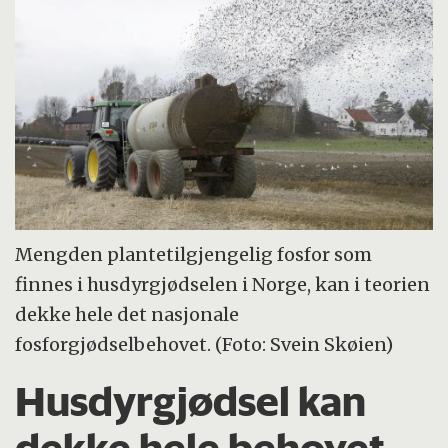
Mengden plantetilgjengelig fosfor som
finnes i husdyrgjødselen i Norge, kan i teorien
dekke hele det nasjonale
fosforgjødselbehovet. (Foto: Svein Skøien)
Husdyrgjødsel kan
dekke hele behovet