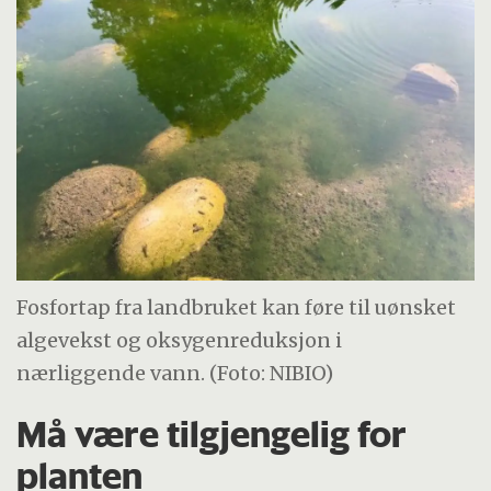
Fosfortap fra landbruket kan føre til uønsket
algevekst og oksygenreduksjon i
nærliggende vann. (Foto: NIBIO)
Må være tilgjengelig for
planten