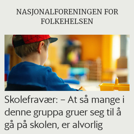
NASJONALFORENINGEN FOR
FOLKEHELSEN
Skolefravær: – At så mange i
denne gruppa gruer seg til å
gå på skolen, er alvorlig