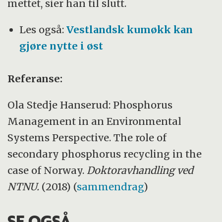
mettet, sier han til slutt.
Les også:
Vestlandsk kumøkk kan
gjøre nytte i øst
Referanse:
Ola Stedje Hanserud: Phosphorus
Management in an Environmental
Systems Perspective. The role of
secondary phosphorus recycling in the
case of Norway.
Doktoravhandling ved
NTNU.
(2018) (
sammendrag
)
SE OGSÅ