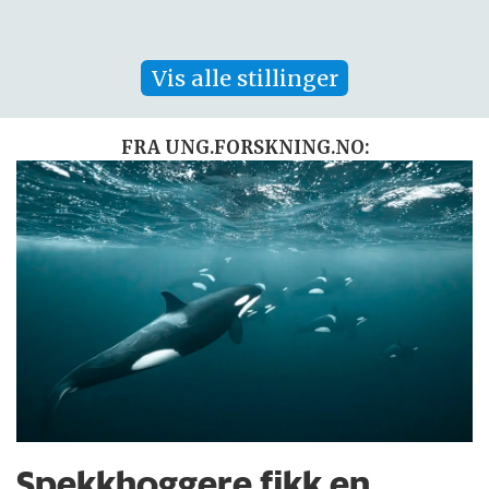
Vis alle stillinger
FRA UNG.FORSKNING.NO:
Spekkhoggere fikk en