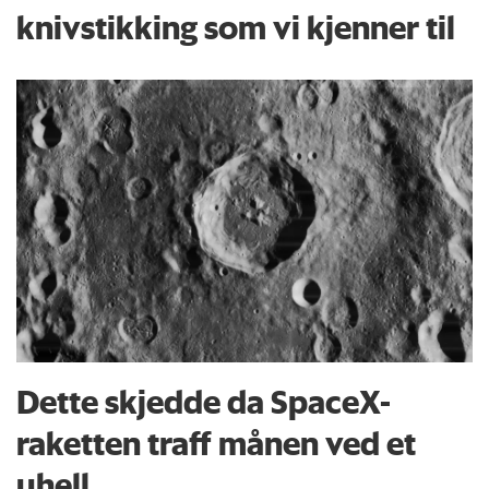
knivstikking som vi kjenner til
Dette skjedde da SpaceX-
raketten traff månen ved et
uhell