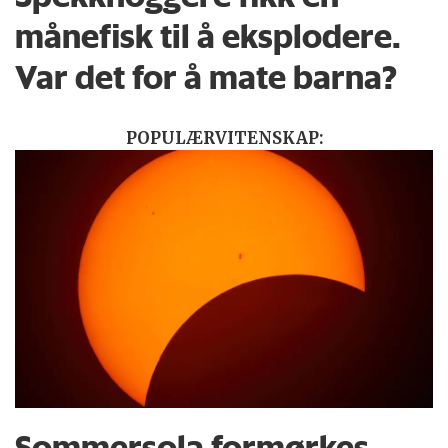
månefisk til å eksplodere.
Var det for å mate barna?
POPULÆRVITENSKAP:
Sommersola formørkes