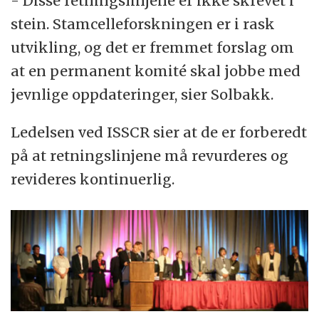
- Disse retningslinjene er ikke skrevet i
stein. Stamcelleforskningen er i rask
utvikling, og det er fremmet forslag om
at en permanent komité skal jobbe med
jevnlige oppdateringer, sier Solbakk.
Ledelsen ved ISSCR sier at de er forberedt
på at retningslinjene må revurderes og
revideres kontinuerlig.