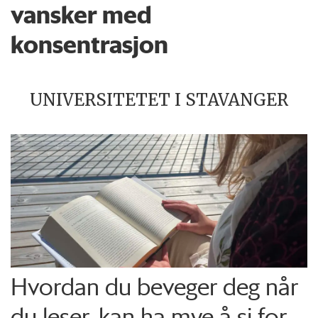
vansker med
konsentrasjon
UNIVERSITETET I STAVANGER
Hvordan du beveger deg når
du leser, kan ha mye å si for