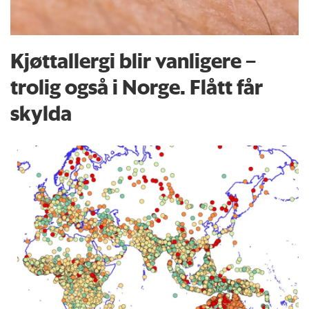
Kjøttallergi blir vanligere –
trolig også i Norge. Flått får
skylda