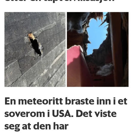
En meteoritt braste inn i et
soverom i USA. Det viste
seg at den har