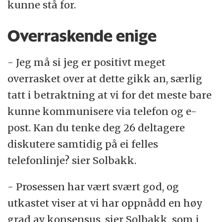
kunne stå for.
Overraskende enige
- Jeg må si jeg er positivt meget
overrasket over at dette gikk an, særlig
tatt i betraktning at vi for det meste bare
kunne kommunisere via telefon og e-
post. Kan du tenke deg 26 deltagere
diskutere samtidig på ei felles
telefonlinje? sier Solbakk.
- Prosessen har vært svært god, og
utkastet viser at vi har oppnådd en høy
grad av konsensus, sier Solbakk, som i