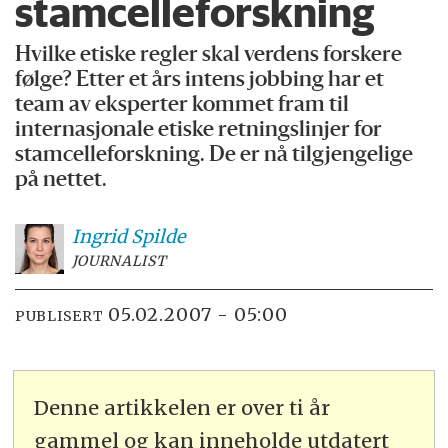
stamcelleforskning
Hvilke etiske regler skal verdens forskere
følge? Etter et års intens jobbing har et
team av eksperter kommet fram til
internasjonale etiske retningslinjer for
stamcelleforskning. De er nå tilgjengelige
på nettet.
Ingrid
Spilde
JOURNALIST
05.02.2007 - 05:00
PUBLISERT
Denne artikkelen er over ti år
gammel og kan inneholde utdatert