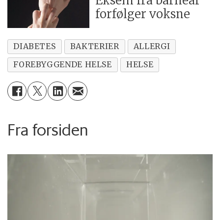
Eksem fra barneår
forfølger voksne
DIABETES
BAKTERIER
ALLERGI
FOREBYGGENDE HELSE
HELSE
Fra forsiden