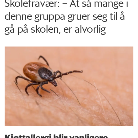
Skolefravær: – At så mange i
denne gruppa gruer seg til å
gå på skolen, er alvorlig
Kjøttallergi blir vanligere –