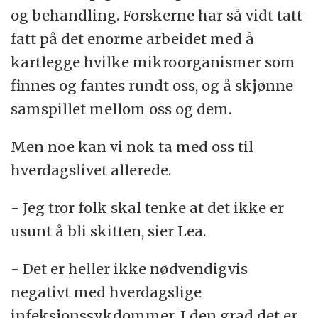
og behandling. Forskerne har så vidt tatt
fatt på det enorme arbeidet med å
kartlegge hvilke mikroorganismer som
finnes og fantes rundt oss, og å skjønne
samspillet mellom oss og dem.
Men noe kan vi nok ta med oss til
hverdagslivet allerede.
- Jeg tror folk skal tenke at det ikke er
usunt å bli skitten, sier Lea.
- Det er heller ikke nødvendigvis
negativt med hverdagslige
infeksjonssykdommer. I den grad det er