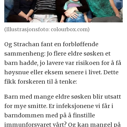
(Illustrasjonsfoto: colourbox.com)
Og Strachan fant en forbløffende
sammenheng: Jo flere eldre søsken et
barn hadde, jo lavere var risikoen for å få
høysnue eller eksem senere i livet. Dette
fikk forskeren til å tenke:
Barn med mange eldre søsken blir utsatt
for mye smitte. Er infeksjonene vi får i
barndommen med på å finstille
immunforsvaret vårt? Og kan mangel på