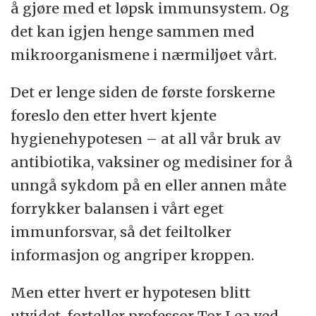
å gjøre med et løpsk immunsystem. Og
det kan igjen henge sammen med
mikroorganismene i nærmiljøet vårt.
Det er lenge siden de første forskerne
foreslo den etter hvert kjente
hygienehypotesen – at all vår bruk av
antibiotika, vaksiner og medisiner for å
unngå sykdom på en eller annen måte
forrykker balansen i vårt eget
immunforsvar, så det feiltolker
informasjon og angriper kroppen.
Men etter hvert er hypotesen blitt
utvidet, forteller professor Tor Lea ved