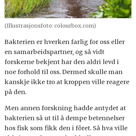
(Illustrasjonsfoto: colourbox.com)
Bakterien er hverken farlig for oss eller
en samarbeidspartner, og så vidt
forskerne bekjent har den aldri levd i
noe forhold til oss. Dermed skulle man
kanskje ikke tro at kroppen ville reagere
på den.
Men annen forskning hadde antydet at
bakterien så ut til å dempe betennelser
hos fisk som fikk den i fôret. Så hva ville