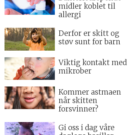
midler koblet til
allergi
Derfor er skitt og
støv sunt for barn
Viktig kontakt med
mikrober
Kommer astmaen
når skitten
forsvinner?
Gi oss i dag våre