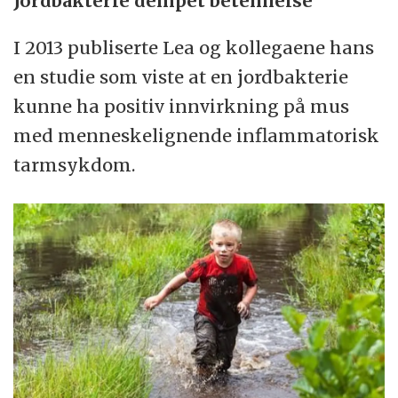
Jordbakterie dempet betennelse
I 2013 publiserte Lea og kollegaene hans
en studie som viste at en jordbakterie
kunne ha positiv innvirkning på mus
med menneskelignende inflammatorisk
tarmsykdom.