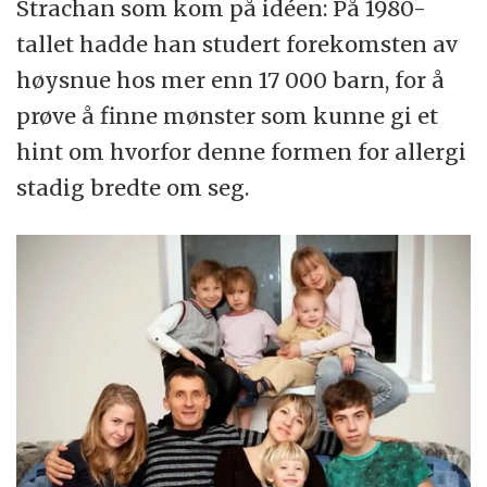
Strachan som kom på idéen: På 1980-
tallet hadde han studert forekomsten av
høysnue hos mer enn 17 000 barn, for å
prøve å finne mønster som kunne gi et
hint om hvorfor denne formen for allergi
stadig bredte om seg.