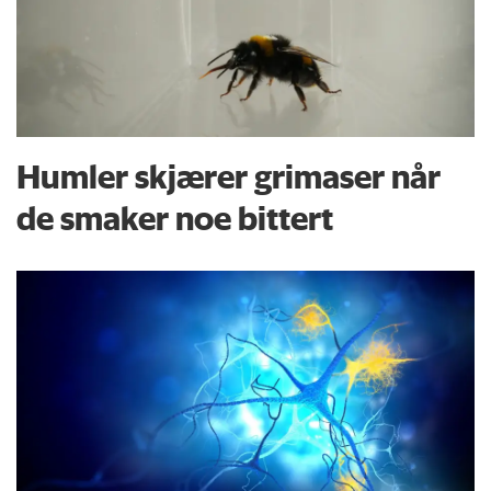
Humler skjærer grimaser når
de smaker noe bittert