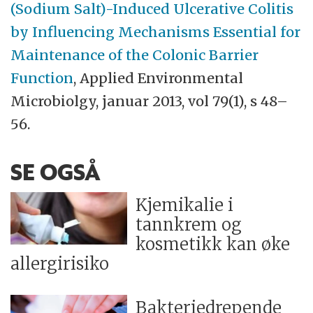
(Sodium Salt)-Induced Ulcerative Colitis
by Influencing Mechanisms Essential for
Maintenance of the Colonic Barrier
Function
, Applied Environmental
Microbiolgy, januar 2013, vol 79(1), s 48–
56.
SE OGSÅ
Kjemikalie i
tannkrem og
kosmetikk kan øke
allergirisiko
Bakteriedrepende