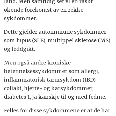
land. Men samtidig ser vi en raskt
økende forekomst av en rekke
sykdommer.
Dette gjelder autoimmune sykdommer
som lupus (SLE), multippel sklerose (MS)
og leddgikt.
Men også andre kroniske
betennelsessykdommer som allergi,
inflammatorisk tarmsykdom (IBD)
cøliaki, hjerte- og karsykdommer,
diabetes 1, ja kanskje til og med fedme.
Felles for disse sykdommene er at de har