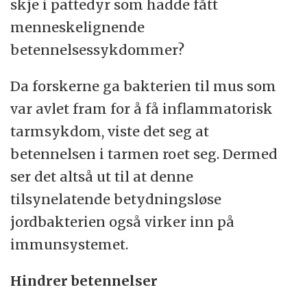
skje i pattedyr som hadde fått
menneskelignende
betennelsessykdommer?
Da forskerne ga bakterien til mus som
var avlet fram for å få inflammatorisk
tarmsykdom, viste det seg at
betennelsen i tarmen roet seg. Dermed
ser det altså ut til at denne
tilsynelatende betydningsløse
jordbakterien også virker inn på
immunsystemet.
Hindrer betennelser