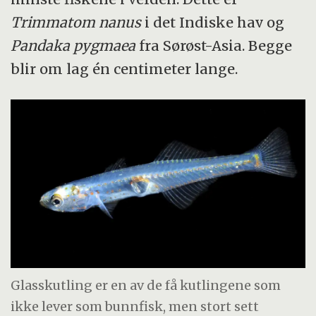
Trimmatom nanus
i det Indiske hav og
Pandaka pygmaea
fra Sørøst-Asia. Begge
blir om lag én centimeter lange.
Glasskutling er en av de få kutlingene som
ikke lever som bunnfisk, men stort sett