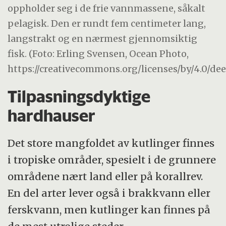
oppholder seg i de frie vannmassene, såkalt
pelagisk. Den er rundt fem centimeter lang,
langstrakt og en nærmest gjennomsiktig
fisk. (Foto: Erling Svensen, Ocean Photo,
https://creativecommons.org/licenses/by/4.0/de
Tilpasningsdyktige
hardhauser
Det store mangfoldet av kutlinger finnes
i tropiske områder, spesielt i de grunnere
områdene nært land eller på korallrev.
En del arter lever også i brakkvann eller
ferskvann, men kutlinger kan finnes på