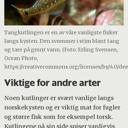
Tangkutlingen er en av våre vanligste fisker
langs kysten. Den svømmer i stim blant tang
og tare på grunt vann. (Foto: Erling Svensen,
Ocean Photo,
https://creativecommons.org/licenses/by/4.0/de
Viktige for andre arter
Noen kutlinger er svært vanlige langs
norskekysten og er viktig mat for fugler
og større fisk som for eksempel torsk.
Kutlingene på sin side spiser vanligvis