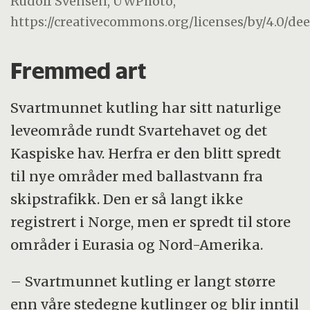
Rudolf Svensen, UWPhoto,
https://creativecommons.org/licenses/by/4.0/de
Fremmed art
Svartmunnet kutling har sitt naturlige
leveområde rundt Svartehavet og det
Kaspiske hav. Herfra er den blitt spredt
til nye områder med ballastvann fra
skipstrafikk. Den er så langt ikke
registrert i Norge, men er spredt til store
områder i Eurasia og Nord-Amerika.
– Svartmunnet kutling er langt større
enn våre stedegne kutlinger og blir inntil