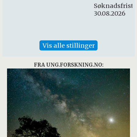
Søknadsfrist:
30.08.2026
Vis alle stillinger
FRA UNG.FORSKNING.NO: