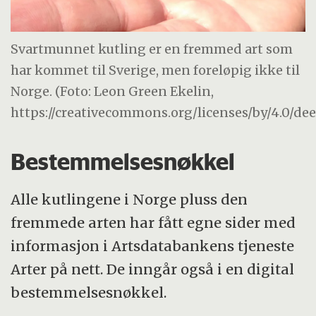
Svartmunnet kutling er en fremmed art som
har kommet til Sverige, men foreløpig ikke til
Norge. (Foto: Leon Green Ekelin,
https://creativecommons.org/licenses/by/4.0/de
Bestemmelsesnøkkel
Alle kutlingene i Norge pluss den
fremmede arten har fått egne sider med
informasjon i Artsdatabankens tjeneste
Arter på nett. De inngår også i en digital
bestemmelsesnøkkel.