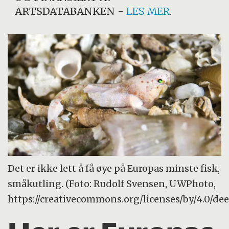
ARTSDATABANKEN
-
LES MER
.
Det er ikke lett å få øye på Europas minste fisk,
småkutling. (Foto: Rudolf Svensen, UWPhoto,
https://creativecommons.org/licenses/by/4.0/de