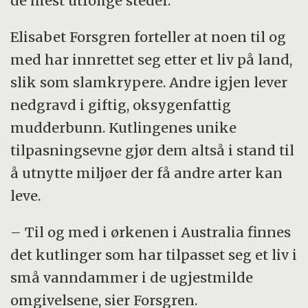
de mest utrolige steder.
Elisabet Forsgren forteller at noen til og
med har innrettet seg etter et liv på land,
slik som slamkrypere. Andre igjen lever
nedgravd i giftig, oksygenfattig
mudderbunn. Kutlingenes unike
tilpasningsevne gjør dem altså i stand til
å utnytte miljøer der få andre arter kan
leve.
– Til og med i ørkenen i Australia finnes
det kutlinger som har tilpasset seg et liv i
små vanndammer i de ugjestmilde
omgivelsene, sier Forsgren.