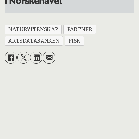
i Norskehavet
NATURVITENSKAP
PARTNER
ARTSDATABANKEN
FISK