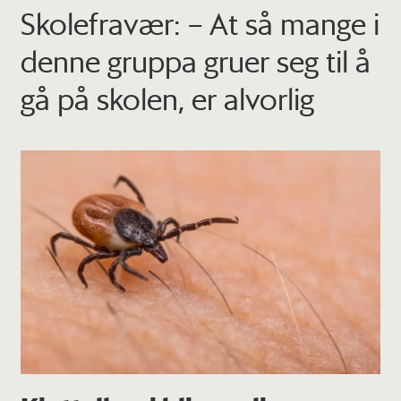
Skolefravær: – At så mange i
denne gruppa gruer seg til å
gå på skolen, er alvorlig