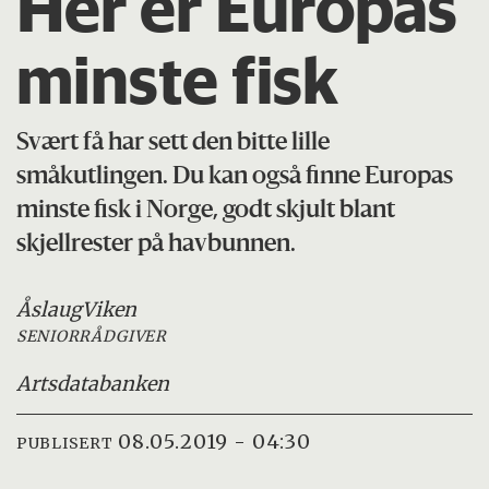
Her er Europas
minste fisk
Svært få har sett den bitte lille
småkutlingen. Du kan også finne Europas
minste fisk i Norge, godt skjult blant
skjellrester på havbunnen.
Åslaug
Viken
SENIORRÅDGIVER
Artsdatabanken
08.05.2019 - 04:30
PUBLISERT