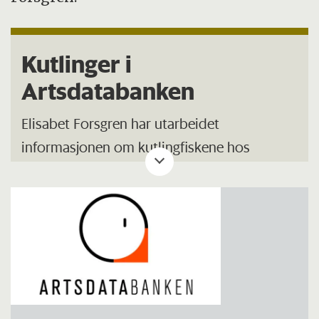
Kutlinger i
Artsdatabanken
Elisabet Forsgren har utarbeidet
informasjonen om kutlingfiskene hos
Artsdatabanken, sammen med
kommunikasjonsrådgiver Camilla Næss fra
Norsk institutt for naturforskning.
Se
nettsider om kutling hos Artsdatabanken