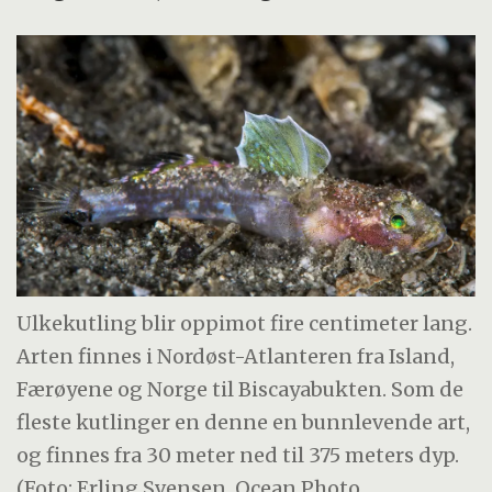
Ulkekutling blir oppimot fire centimeter lang.
Arten finnes i Nordøst-Atlanteren fra Island,
Færøyene og Norge til Biscayabukten. Som de
fleste kutlinger en denne en bunnlevende art,
og finnes fra 30 meter ned til 375 meters dyp.
(Foto: Erling Svensen, Ocean Photo,