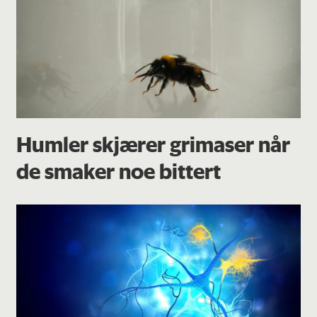
Humler skjærer grimaser når
de smaker noe bittert