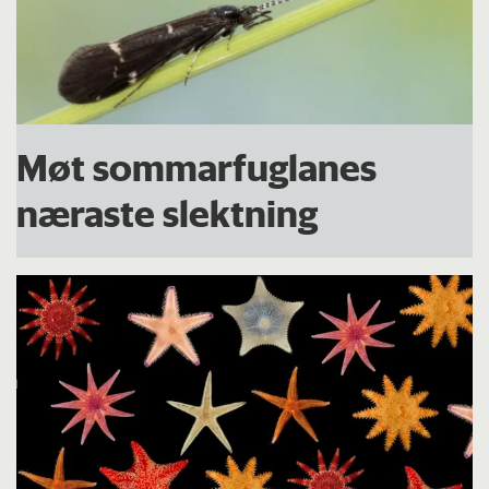
Møt sommarfuglanes
næraste slektning