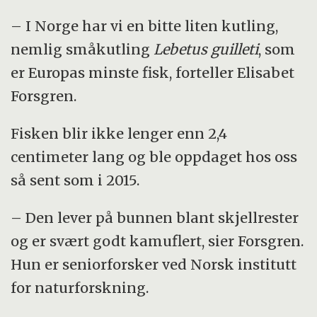
– I Norge har vi en bitte liten kutling,
nemlig småkutling
Lebetus guilleti
, som
er Europas minste fisk, forteller Elisabet
Forsgren.
Fisken blir ikke lenger enn 2,4
centimeter lang og ble oppdaget hos oss
så sent som i 2015.
– Den lever på bunnen blant skjellrester
og er svært godt kamuflert, sier Forsgren.
Hun er seniorforsker ved Norsk institutt
for naturforskning.