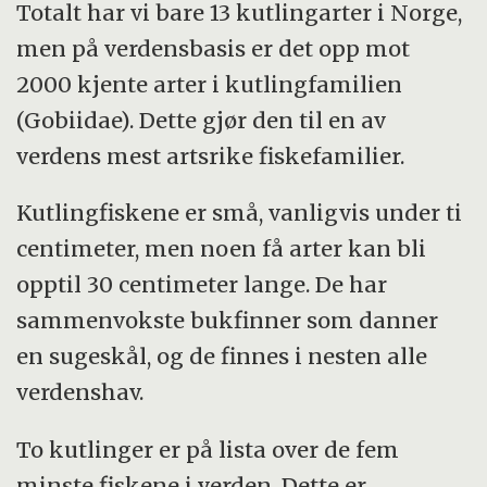
Totalt har vi bare 13 kutlingarter i Norge,
men på verdensbasis er det opp mot
2000 kjente arter i kutlingfamilien
(Gobiidae). Dette gjør den til en av
verdens mest artsrike fiskefamilier.
Kutlingfiskene er små, vanligvis under ti
centimeter, men noen få arter kan bli
opptil 30 centimeter lange. De har
sammenvokste bukfinner som danner
en sugeskål, og de finnes i nesten alle
verdenshav.
To kutlinger er på lista over de fem
minste fiskene i verden. Dette er