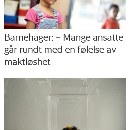
Barnehager: – Mange ansatte
går rundt med en følelse av
maktløshet