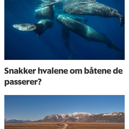
Snakker hvalene om båtene de
passerer?