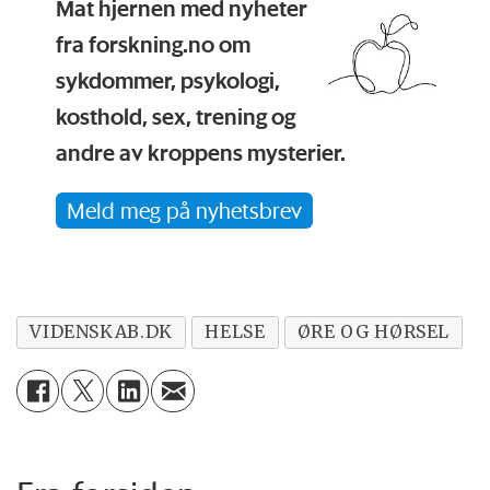
Mat hjernen med nyheter
fra forskning.no om
sykdommer, psykologi,
kosthold, sex, trening og
andre av kroppens mysterier.
Meld meg på nyhetsbrev
VIDENSKAB.DK
HELSE
ØRE OG HØRSEL