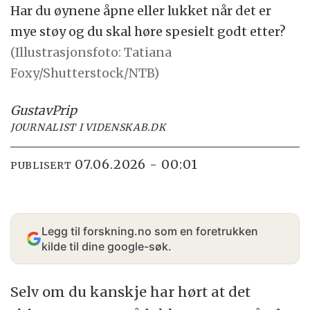
Har du øynene åpne eller lukket når det er
mye støy og du skal høre spesielt godt etter?
(Illustrasjonsfoto: Tatiana
Foxy/Shutterstock/NTB)
Gustav
Prip
JOURNALIST I VIDENSKAB.DK
07.06.2026 - 00:01
PUBLISERT
Legg til forskning.no som en foretrukken
kilde til dine google-søk.
Selv om du kanskje har hørt at det