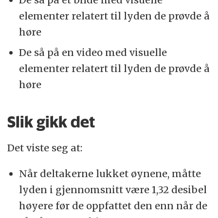
elementer relatert til lyden de prøvde å
høre
De så på en video med visuelle
elementer relatert til lyden de prøvde å
høre
Slik gikk det
Det viste seg at:
Når deltakerne lukket øynene, måtte
lyden i gjennomsnitt være 1,32 desibel
høyere før de oppfattet den enn når de