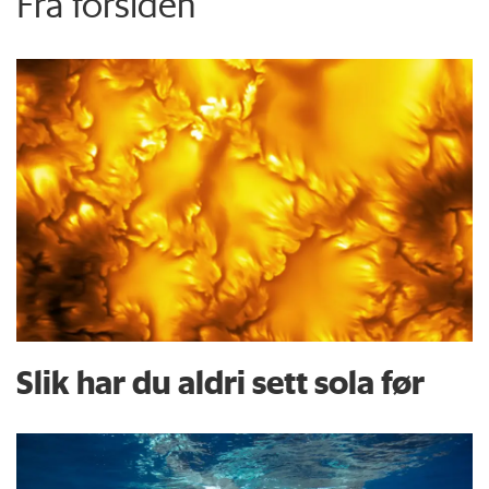
Fra forsiden
Slik har du aldri sett sola før