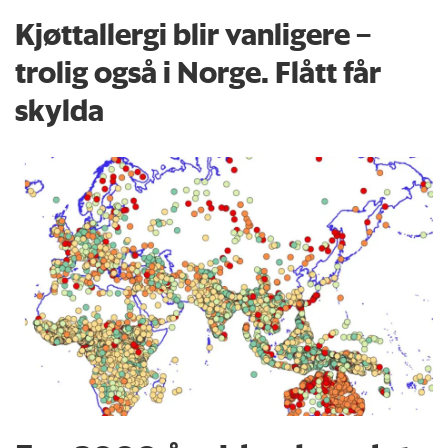
Kjøttallergi blir vanligere –
trolig også i Norge. Flått får
skylda