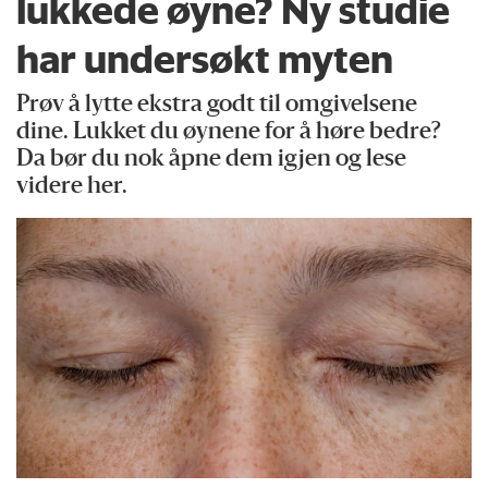
lukkede øyne? Ny studie
har undersøkt myten
Prøv å lytte ekstra godt til omgivelsene
dine. Lukket du øynene for å høre bedre?
Da bør du nok åpne dem igjen og lese
videre her.