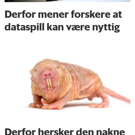
Derfor mener forskere at
dataspill kan være nyttig
Derfor hersker den nakne