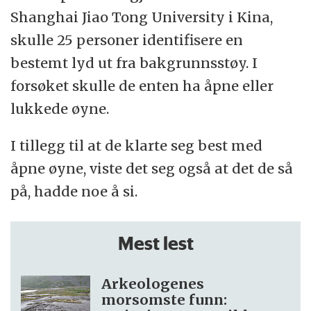
Shanghai Jiao Tong University i Kina,
skulle 25 personer identifisere en
bestemt lyd ut fra bakgrunnsstøy. I
forsøket skulle de enten ha åpne eller
lukkede øyne.
I tillegg til at de klarte seg best med
åpne øyne, viste det seg også at det de så
på, hadde noe å si.
Mest lest
Arkeologenes
morsomste funn: