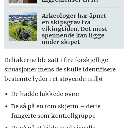
Arkeologer har åpnet
en skipsgrav fra
vikingtiden. Det mest
spennende kan ligge
under skipet
Deltakerne ble satt i fire forskjellige
situasjoner mens de skulle identifisere
bestemte lyder i et støyende miljø:
De hadde lukkede øyne
De så på en tom skjerm – dette
fungerte som kontrollgruppe
De så på et bilde med visuelle