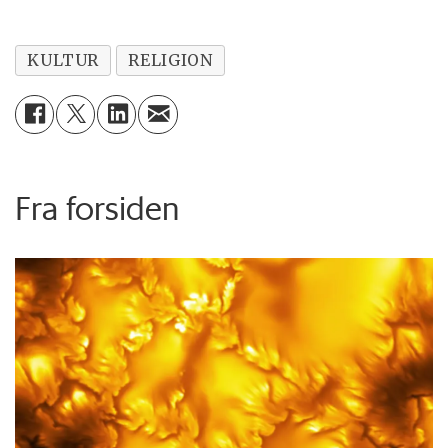
KULTUR
RELIGION
Fra forsiden