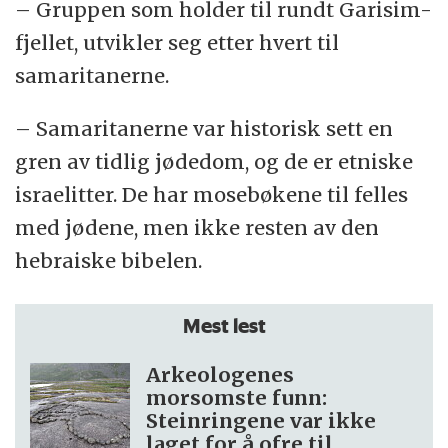
– Gruppen som holder til rundt Garisim-
fjellet, utvikler seg etter hvert til
samaritanerne.
– Samaritanerne var historisk sett en
gren av tidlig jødedom, og de er etniske
israelitter. De har mosebøkene til felles
med jødene, men ikke resten av den
hebraiske bibelen.
Mest lest
Arkeologenes
morsomste funn:
Steinringene var ikke
laget for å ofre til