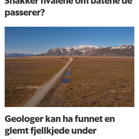
Snakker hvalene om båtene de
passerer?
Geologer kan ha funnet en
glemt fjellkjede under