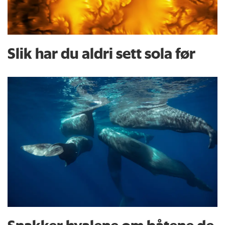
Slik har du aldri sett sola før