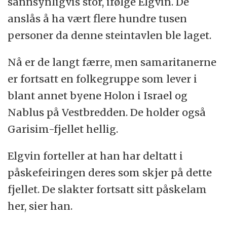
sannsynligvis stor, ifølge Elgvin. De
anslås å ha vært flere hundre tusen
personer da denne steintavlen ble laget.
Nå er de langt færre, men samaritanerne
er fortsatt en folkegruppe som lever i
blant annet byene Holon i Israel og
Nablus på Vestbredden. De holder også
Garisim-fjellet hellig.
Elgvin forteller at han har deltatt i
påskefeiringen deres som skjer på dette
fjellet. De slakter fortsatt sitt påskelam
her, sier han.