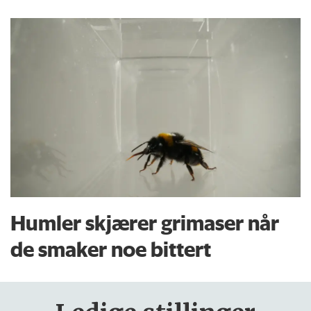
Humler skjærer grimaser når
de smaker noe bittert