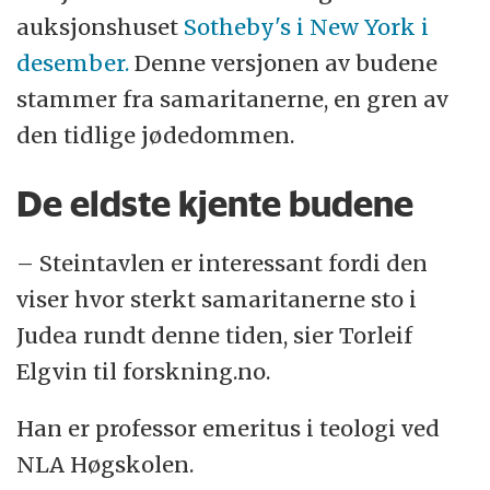
auksjonshuset
Sotheby's i New York i
desember.
Denne versjonen av budene
stammer fra samaritanerne, en gren av
den tidlige jødedommen.
De eldste kjente budene
– Steintavlen er interessant fordi den
viser hvor sterkt samaritanerne sto i
Judea rundt denne tiden, sier Torleif
Elgvin til forskning.no.
Han er professor emeritus i teologi ved
NLA Høgskolen.