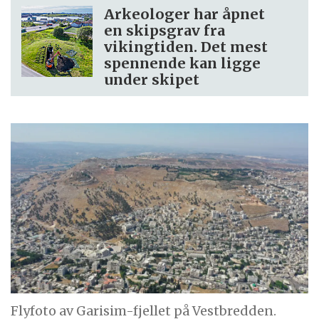
Arkeologer har åpnet
en skipsgrav fra
vikingtiden. Det mest
spennende kan ligge
under skipet
Flyfoto av Garisim-fjellet på Vestbredden.