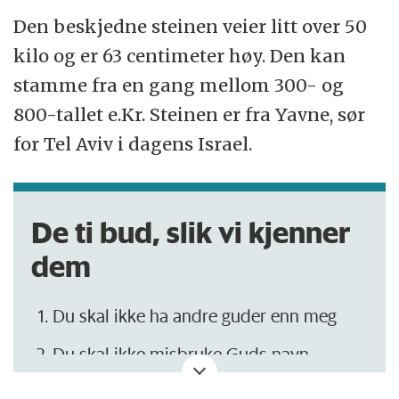
Den beskjedne steinen veier litt over 50
kilo og er 63 centimeter høy. Den kan
stamme fra en gang mellom 300- og
800-tallet e.Kr. Steinen er fra Yavne, sør
for Tel Aviv i dagens Israel.
De ti bud, slik vi kjenner
dem
Du skal ikke ha andre guder enn meg
Du skal ikke misbruke Guds navn
Du skal holde hviledagen hellig