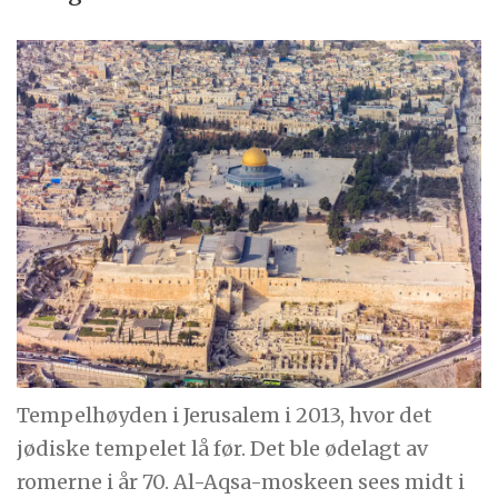
Tempelhøyden i Jerusalem i 2013, hvor det
jødiske tempelet lå før. Det ble ødelagt av
romerne i år 70. Al-Aqsa-moskeen sees midt i