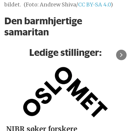
bildet.
(Foto: Andrew Shiva/
CC BY-SA 4.0
)
Den barmhjertige
samaritan
Ledige stillinger:
NIBR søker forskere