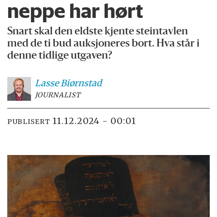
neppe har hørt
Snart skal den eldste kjente steintavlen
med de ti bud auksjoneres bort. Hva står i
denne tidlige utgaven?
Lasse
Biørnstad
JOURNALIST
11.12.2024 - 00:01
PUBLISERT