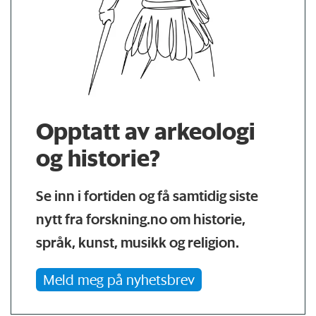
Opptatt av arkeologi
og historie?
Se inn i fortiden og få samtidig siste
nytt fra forskning.no om historie,
språk, kunst, musikk og religion.
Meld meg på nyhetsbrev