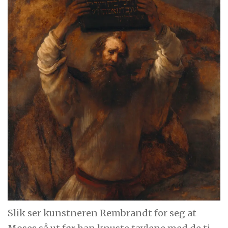
Slik ser kunstneren Rembrandt for seg at