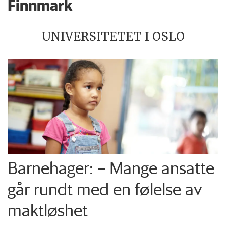
Finnmark
UNIVERSITETET I OSLO
Barnehager: – Mange ansatte
går rundt med en følelse av
maktløshet