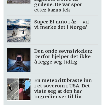
gudene. De var spor
etter barns lek
Super El niño i år – vil
vi merke det i Norge?
Den onde søvnsirkelen:
Derfor hjelper det ikke
å legge seg tidlig
En meteoritt braste inn
i et soverom i USA. Det
viste seg at den har
ingredienser til liv