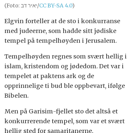
(Foto: יאיר דב/
CC BY-SA 4.0
)
Elgvin forteller at de sto i konkurranse
med judeerne, som hadde sitt jødiske
tempel på tempelhøyden i Jerusalem.
Tempelhøyden regnes som svært hellig i
islam, kristendom og jødedom. Det var i
tempelet at paktens ark og de
opprinnelige ti bud ble oppbevart, ifølge
Bibelen.
Men på Garisim-fjellet sto det altså et
konkurrerende tempel, som var et svært
hellig sted for samaritanerne.