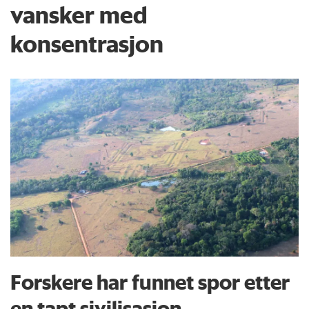
vansker med
konsentrasjon
Forskere har funnet spor etter
en tapt sivilisasjon