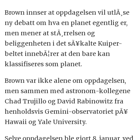
Brown innser at oppdagelsen vil utlÃ¸se
ny debatt om hva en planet egentlig er,
men mener at stÃ¸rrelsen og
beliggenheten i det sÃ¥kalte Kuiper-
beltet innebÃ¦rer at den bare kan
klassifiseres som planet.
Brown var ikke alene om oppdagelsen,
men sammen med astronom-kollegene
Chad Trujillo og David Rabinowitz fra
henholdsvis Gemini-observatoriet pÃ¥
Hawaii og Yale University.
Selve oppdagelsen ble gjort 8. januar, ved