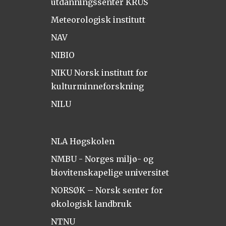
utdanningssenter KRUS
Meteorologisk institutt
NAV
NIBIO
NIKU Norsk institutt for
kulturminneforskning
NILU
NLA Høgskolen
NMBU - Norges miljø- og
biovitenskapelige universitet
NORSØK – Norsk senter for
økologisk landbruk
NTNU