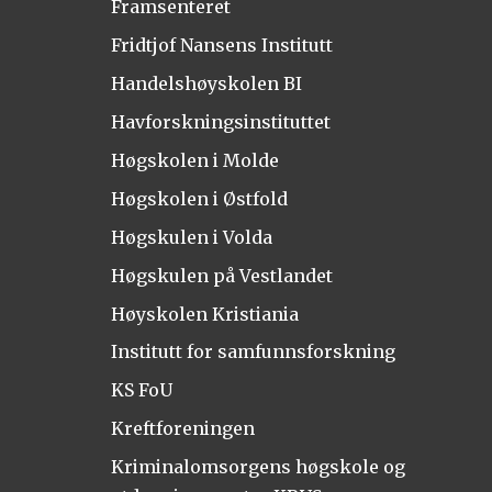
Framsenteret
Fridtjof Nansens Institutt
Handelshøyskolen BI
Havforskningsinstituttet
Høgskolen i Molde
Høgskolen i Østfold
Høgskulen i Volda
Høgskulen på Vestlandet
Høyskolen Kristiania
Institutt for samfunnsforskning
KS FoU
Kreftforeningen
Kriminalomsorgens høgskole og