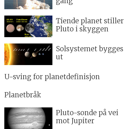
gang
Tiende planet stiller
Pluto i skyggen
Solsystemet bygges
ut
U-sving for planetdefinisjon
Planetbråk
Pluto-sonde på vei
mot Jupiter