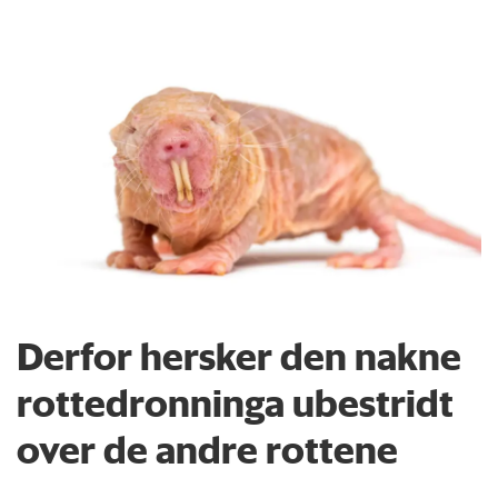
Derfor hersker den nakne
rottedronninga ubestridt
over de andre rottene