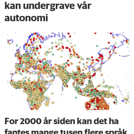
kan undergrave vår
autonomi
For 2000 år siden kan det ha
fantes mange tusen flere språk