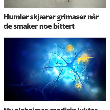
Humler skjærer grimaser når
de smaker noe bittert