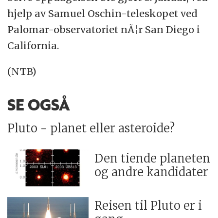
hjelp av Samuel Oschin-teleskopet ved
Palomar-observatoriet nÃ¦r San Diego i
California.
(NTB)
SE OGSÅ
Pluto - planet eller asteroide?
Den tiende planeten
og andre kandidater
Reisen til Pluto er i