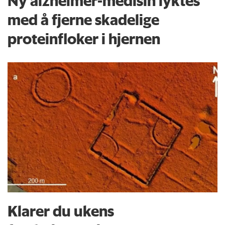
Ny alzheimer-medisin lyktes
med å fjerne skadelige
proteinfloker i hjernen
Klarer du ukens