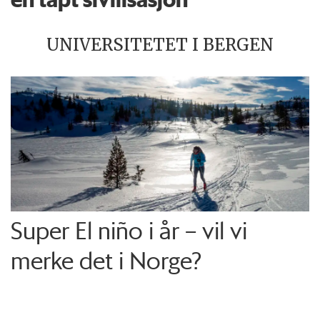
UNIVERSITETET I BERGEN
Super El niño i år – vil vi
merke det i Norge?