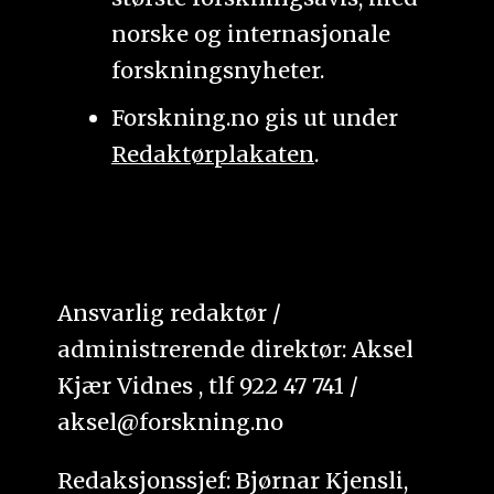
norske og internasjonale
forskningsnyheter.
Forskning.no gis ut under
Redaktørplakaten
.
Ansvarlig redaktør /
administrerende direktør: Aksel
Kjær Vidnes , tlf 922 47 741 /
aksel@forskning.no
Redaksjonssjef: Bjørnar Kjensli,