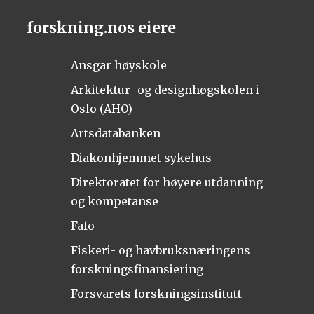
forskning.nos eiere
Ansgar høyskole
Arkitektur- og designhøgskolen i
Oslo (AHO)
Artsdatabanken
Diakonhjemmet sykehus
Direktoratet for høyere utdanning
og kompetanse
Fafo
Fiskeri- og havbruksnæringens
forskningsfinansiering
Forsvarets forskningsinstitutt