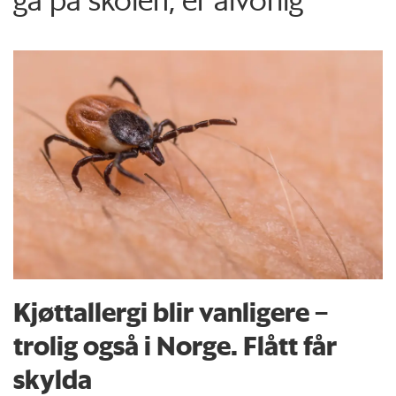
Kjøttallergi blir vanligere –
trolig også i Norge. Flått får
skylda