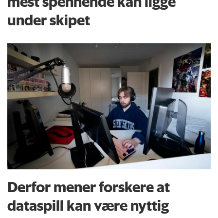
mest spennende kan ligge
under skipet
Derfor mener forskere at
dataspill kan være nyttig