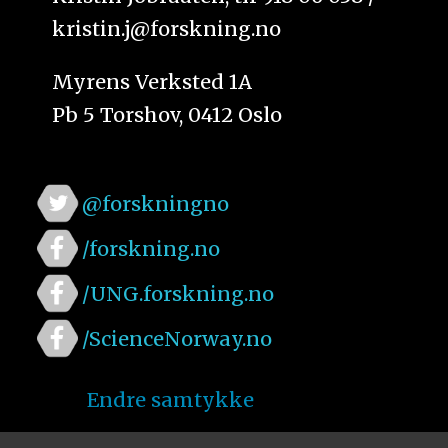
kristin.j@forskning.no
Myrens Verksted 1A
Pb 5 Torshov, 0412 Oslo
@forskningno
/forskning.no
/UNG.forskning.no
/ScienceNorway.no
Endre samtykke