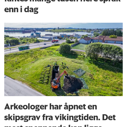
enn i dag
Arkeologer har åpnet en
skipsgrav fra vikingtiden. Det