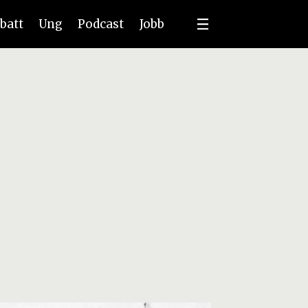
batt
Ung
Podcast
Jobb