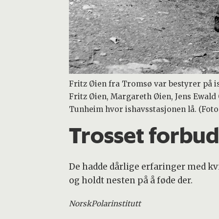
Fritz Øien fra Tromsø var bestyrer på i
Fritz Øien, Margareth Øien, Jens Ewald 
Tunheim hvor ishavsstasjonen lå. (Foto:
Trosset forbud
De hadde dårlige erfaringer med kvi
og holdt nesten på å føde der.
Norsk
Polarinstitutt