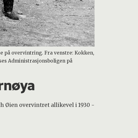
e på overvintring. Fra venstre: Kokken,
 ses Administrasjonsboligen på
ørnøya
Øien overvintret allikevel i 1930 -