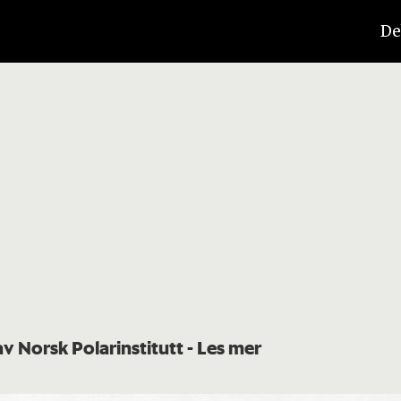
De
av Norsk Polarinstitutt
- Les mer