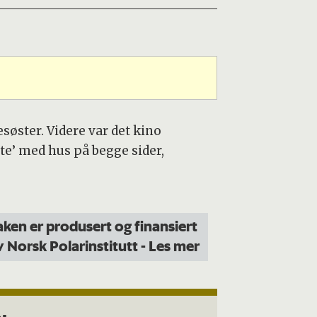
søster. Videre var det kino
te’ med hus på begge sider,
aken er produsert og finansiert
v Norsk Polarinstitutt
- Les mer