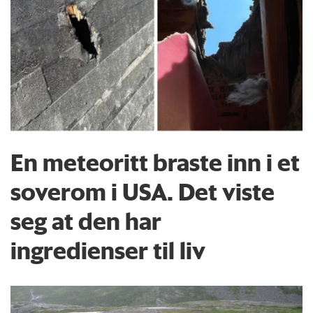
En meteoritt braste inn i et
soverom i USA. Det viste
seg at den har
ingredienser til liv