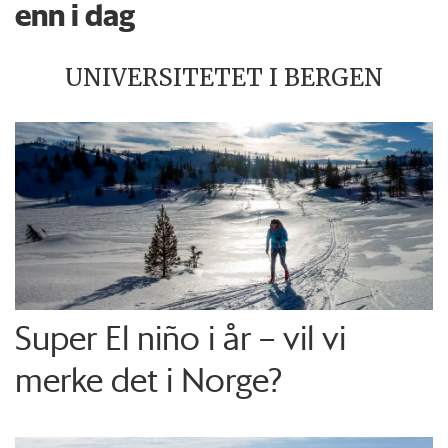
enn i dag
UNIVERSITETET I BERGEN
Super El niño i år – vil vi
merke det i Norge?