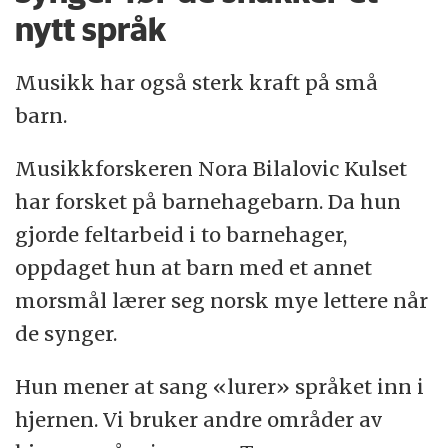
nytt språk
Musikk har også sterk kraft på små
barn.
Musikkforskeren Nora Bilalovic Kulset
har forsket på barnehagebarn. Da hun
gjorde feltarbeid i to barnehager,
oppdaget hun at barn med et annet
morsmål lærer seg norsk mye lettere når
de synger.
Hun mener at sang «lurer» språket inn i
hjernen. Vi bruker andre områder av