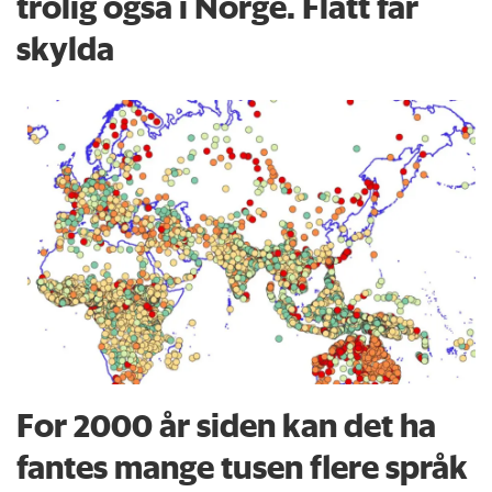
trolig også i Norge. Flått får
skylda
For 2000 år siden kan det ha
fantes mange tusen flere språk