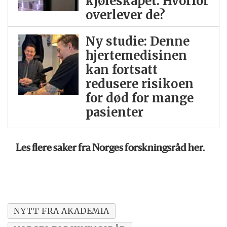
kjøleskapet. Hvorfor
overlever de?
Ny studie: Denne
hjertemedisinen
kan fortsatt
redusere risikoen
for død for mange
pasienter
Les flere saker fra Norges forskningsråd her.
NYTT FRA AKADEMIA