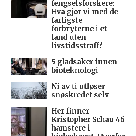
fengselsforskere:
Hva gjør vi med de
farligste
forbryterne i et
land uten
livstidsstraff?
5 gladsaker innen
bioteknologi
Ni av ti utløser
snøskredet selv
Her finner
Kristopher Schau 46
hamstere i