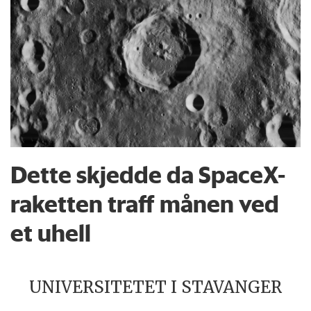
Dette skjedde da SpaceX-
raketten traff månen ved
et uhell
UNIVERSITETET I STAVANGER