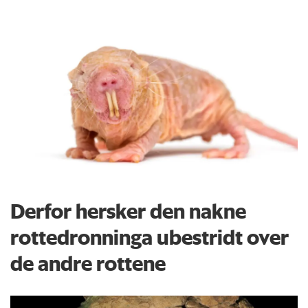
Derfor hersker den nakne
rottedronninga ubestridt over
de andre rottene