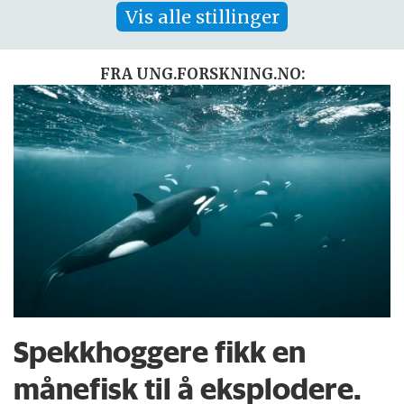
Vis alle stillinger
FRA UNG.FORSKNING.NO:
Spekkhoggere fikk en
månefisk til å eksplodere.