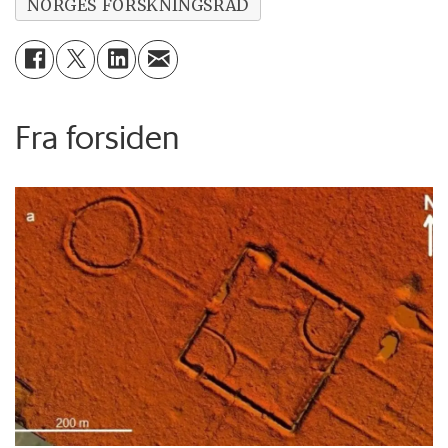
NORGES FORSKNINGSRÅD
Fra forsiden