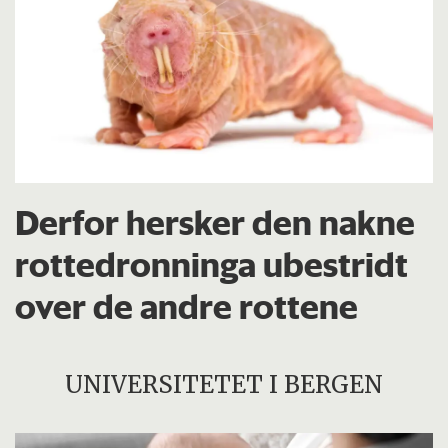
Derfor hersker den nakne
rottedronninga ubestridt
over de andre rottene
UNIVERSITETET I BERGEN