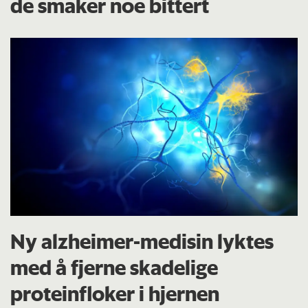
de smaker noe bittert
Ny alzheimer-medisin lyktes
med å fjerne skadelige
proteinfloker i hjernen