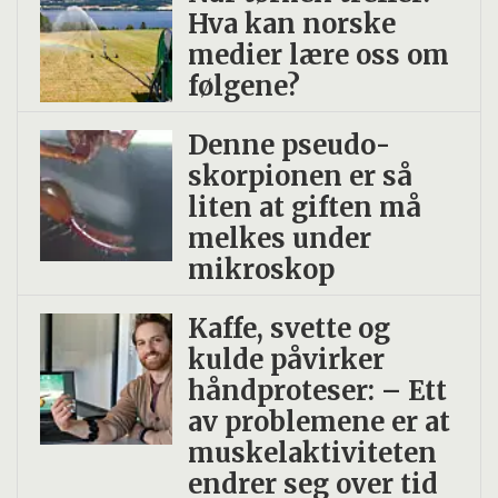
Hva kan norske
medier lære oss om
følgene?
Denne pseudo­
skorpionen er så
liten at giften må
melkes under
mikroskop
Kaffe, svette og
kulde påvirker
håndproteser: – Ett
av problemene er at
muskelaktiviteten
endrer seg over tid