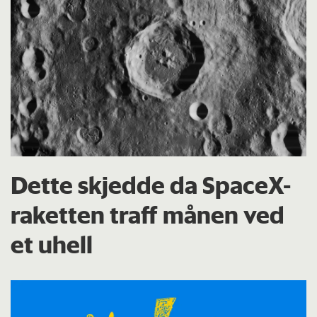
Dette skjedde da SpaceX-
raketten traff månen ved
et uhell