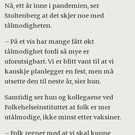
Nå, ett år inne i pandemien, ser
Stoltenberg at det skjer noe med
tålmodigheten.
– På et vis har mange fått økt
tålmodighet fordi så mye er
uforutsigbart. Vi er blitt vant til at vi
kanskje planlegger en fest, men må
utsette den til neste år, sier hun.
Samtidig ser hun og kollegaene ved
Folkehelseinstituttet at folk er mer
utålmodige, ikke minst etter vaksiner.
– Folk regner med at vi skal kunne