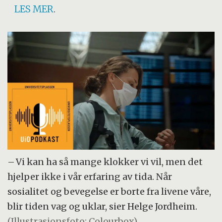
LES MER
.
– Vi kan ha så mange klokker vi vil, men det
hjelper ikke i vår erfaring av tida. Når
sosialitet og bevegelse er borte fra livene våre,
blir tiden vag og uklar, sier Helge Jordheim.
(Illustrasjonsfoto: Colourbox)