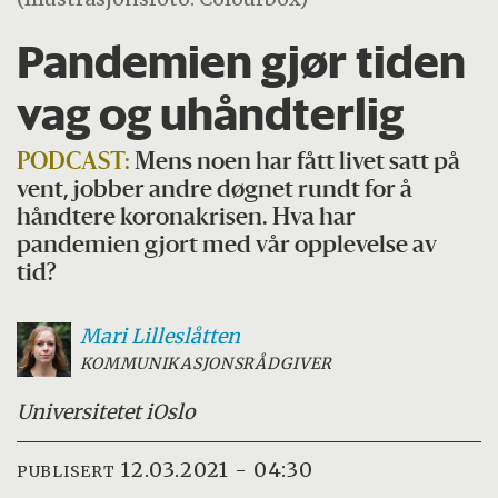
Pandemien gjør tiden
vag og uhåndterlig
PODCAST:
Mens noen har fått livet satt på
vent, jobber andre døgnet rundt for å
håndtere koronakrisen. Hva har
pandemien gjort med vår opplevelse av
tid?
Mari
Lilleslåtten
KOMMUNIKASJONSRÅDGIVER
Universitetet i
Oslo
12.03.2021 - 04:30
PUBLISERT