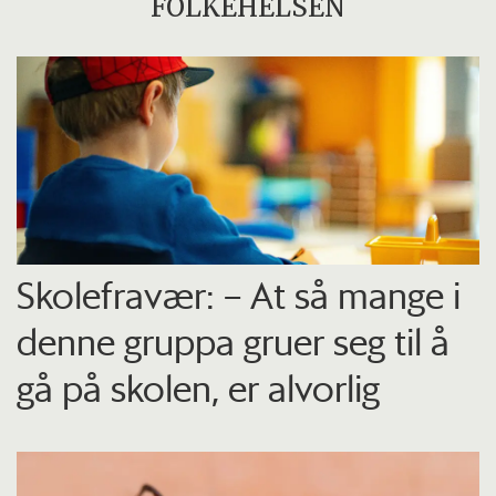
FOLKEHELSEN
Skolefravær: – At så mange i
denne gruppa gruer seg til å
gå på skolen, er alvorlig