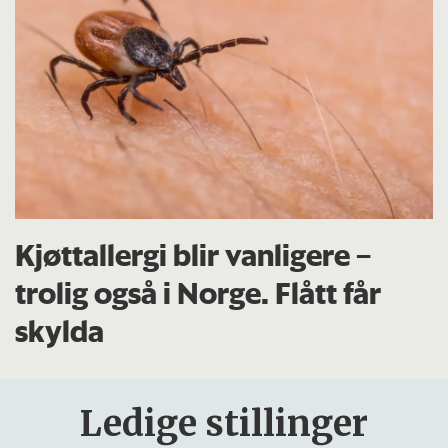
Kjøttallergi blir vanligere –
trolig også i Norge. Flått får
skylda
Ledige stillinger