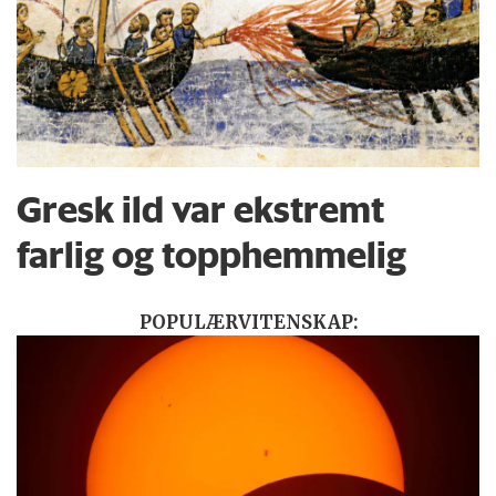
Gresk ild var ekstremt
farlig og topphemmelig
POPULÆRVITENSKAP: