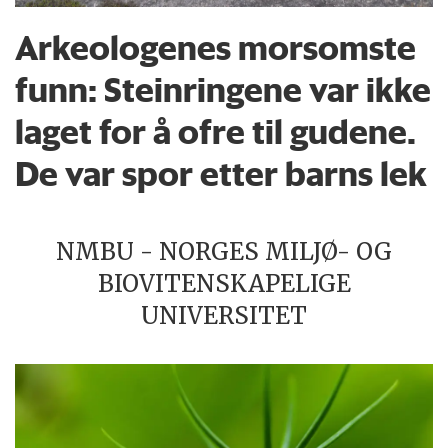
Arkeologenes morsomste
funn: Steinringene var ikke
laget for å ofre til gudene.
De var spor etter barns lek
NMBU - NORGES MILJØ- OG
BIOVITENSKAPELIGE
UNIVERSITET