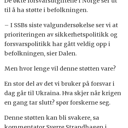
De økte forsvarsutgiftene i Norge ser ut
til å ha støtte i befolkningen.
– I SSBs siste valgundersøkelse ser vi at
prioriteringen av sikkerhetspolitikk og
forsvarspolitikk har gått veldig opp i
befolkningen, sier Dalen.
Men hvor lenge vil denne støtten vare?
En stor del av det vi bruker på forsvar i
dag går til Ukraina. Hva skjer når krigen
en gang tar slutt? spør forskerne seg.
Denne støtten kan bli svakere, sa
kommentator Sverre Strandhagen i