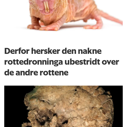
Derfor hersker den nakne
rottedronninga ubestridt over
de andre rottene