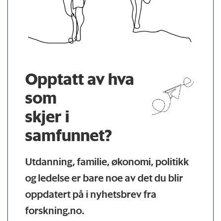
Opptatt av hva
som
skjer i
samfunnet?
Utdanning, familie, økonomi, politikk
og ledelse er bare noe av det du blir
oppdatert på i nyhetsbrev fra
forskning.no.