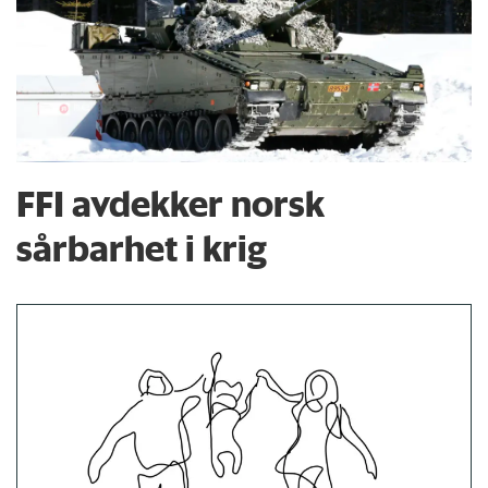
FFI avdekker norsk
sårbarhet i krig