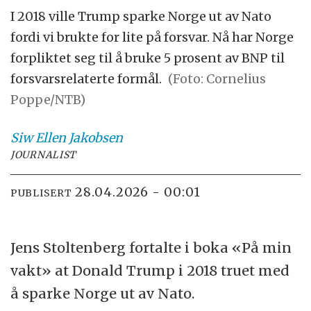
I 2018 ville Trump sparke Norge ut av Nato
fordi vi brukte for lite på forsvar. Nå har Norge
forpliktet seg til å bruke 5 prosent av BNP til
forsvarsrelaterte formål.
(Foto: Cornelius
Poppe/NTB)
Siw Ellen
Jakobsen
JOURNALIST
28.04.2026 - 00:01
PUBLISERT
Jens Stoltenberg fortalte i boka «På min
vakt» at Donald Trump i 2018 truet med
å sparke Norge ut av Nato.