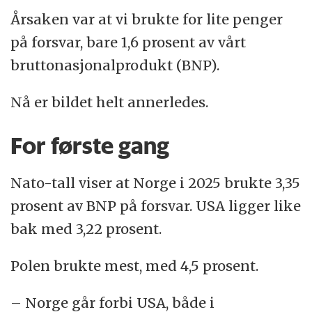
Årsaken var at vi brukte for lite penger
på forsvar, bare 1,6 prosent av vårt
bruttonasjonalprodukt (BNP).
Nå er bildet helt annerledes.
For første gang
Nato-tall viser at Norge i 2025 brukte 3,35
prosent av BNP på forsvar. USA ligger like
bak med 3,22 prosent.
Polen brukte mest, med 4,5 prosent.
– Norge går forbi USA, både i