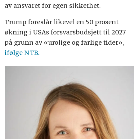
av ansvaret for egen sikkerhet.
Trump foreslår likevel en 50 prosent
økning i USAs forsvarsbudsjett til 2027
på grunn av «urolige og farlige tider»,
ifølge NTB.