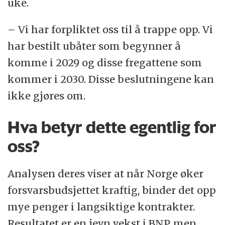
uke.
– Vi har forpliktet oss til å trappe opp. Vi
har bestilt ubåter som begynner å
komme i 2029 og disse fregattene som
kommer i 2030. Disse beslutningene kan
ikke gjøres om.
Hva betyr dette egentlig for
oss?
Analysen deres viser at når Norge øker
forsvarsbudsjettet kraftig, binder det opp
mye penger i langsiktige kontrakter.
Resultatet er en jevn vekst i BNP, men