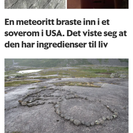
En meteoritt braste inn i et
soverom i USA. Det viste seg at
den har ingredienser til liv