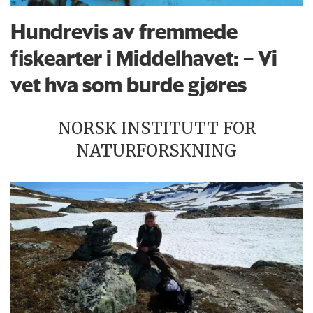
Hundrevis av fremmede
fiskearter i Middelhavet: – Vi
vet hva som burde gjøres
NORSK INSTITUTT FOR
NATURFORSKNING