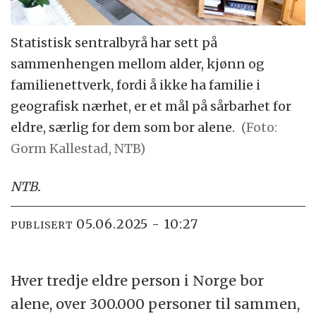
Statistisk sentralbyrå har sett på
sammenhengen mellom alder, kjønn og
familienettverk, fordi å ikke ha familie i
geografisk nærhet, er et mål på sårbarhet for
eldre, særlig for dem som bor alene.
(Foto:
Gorm Kallestad, NTB)
NTB
.
05.06.2025 - 10:27
PUBLISERT
Hver tredje eldre person i Norge bor
alene, over 300.000 personer til sammen,