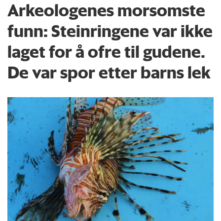
Arkeologenes morsomste
funn: Steinringene var ikke
laget for å ofre til gudene.
De var spor etter barns lek