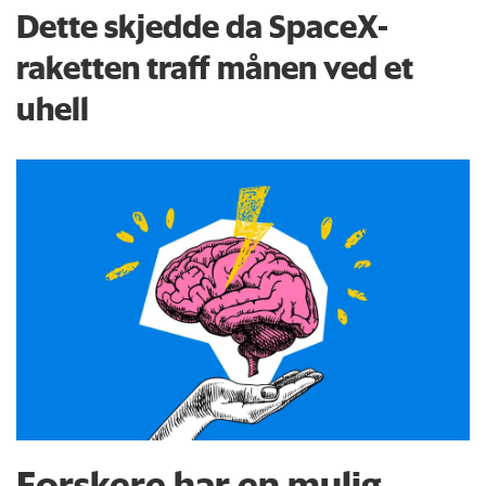
Dette skjedde da SpaceX-
raketten traff månen ved et
uhell
Forskere har en mulig