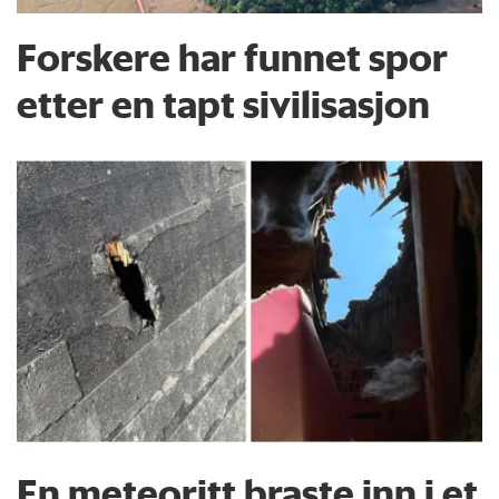
Forskere har funnet spor
etter en tapt sivilisasjon
En meteoritt braste inn i et