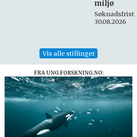
miljø
16. august.
Søknadsfrist:
30.08.2026
Vis alle stillinger
FRA UNG.FORSKNING.NO: