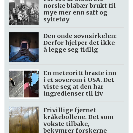
norske blåbær brukt til
mye mer enn saft og
syltetøy
Den onde søvnsirkelen:
Derfor hjelper det ikke
å legge seg tidlig
En meteoritt braste inn
i et soverom i USA. Det
viste seg at den har
ingredienser til liv
Frivillige fjernet
kråkebollene. Det som
vokste tilbake,
bekymrer forskerne