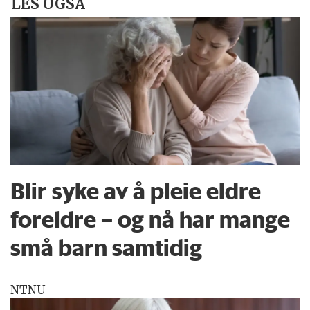
LES OGSÅ
Blir syke av å pleie eldre
foreldre – og nå har mange
små barn samtidig
NTNU