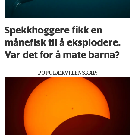
Spekkhoggere fikk en
månefisk til å eksplodere.
Var det for å mate barna?
POPULÆRVITENSKAP: