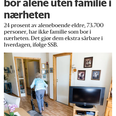
bor alene uten familie i
nærheten
24 prosent av aleneboende eldre, 73.700
personer, har ikke familie som bor i
nærheten. Det gjør dem ekstra sårbare i
hverdagen, ifølge SSB.