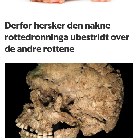
Derfor hersker den nakne
rottedronninga ubestridt over
de andre rottene