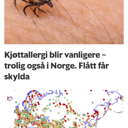
Kjøttallergi blir vanligere –
trolig også i Norge. Flått får
skylda