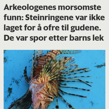
Arkeologenes morsomste
funn: Steinringene var ikke
laget for å ofre til gudene.
De var spor etter barns lek