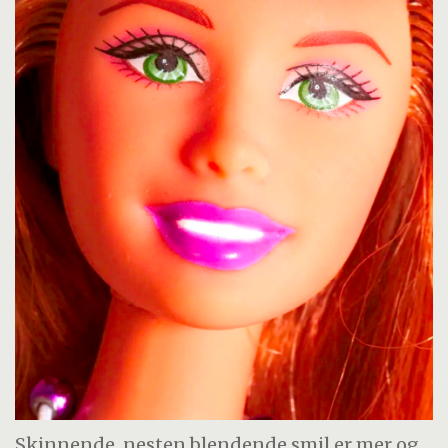
Skinnende, nesten blendende smil er mer og