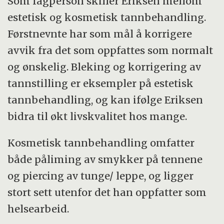
Som fagperson skiller Eriksen mellom
estetisk og kosmetisk tannbehandling.
Førstnevnte har som mål å korrigere
avvik fra det som oppfattes som normalt
og ønskelig. Bleking og korrigering av
tannstilling er eksempler på estetisk
tannbehandling, og kan ifølge Eriksen
bidra til økt livskvalitet hos mange.
Kosmetisk tannbehandling omfatter
både påliming av smykker på tennene
og piercing av tunge/ leppe, og ligger
stort sett utenfor det han oppfatter som
helsearbeid.