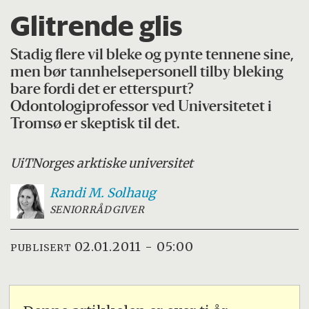
Glitrende glis
Stadig flere vil bleke og pynte tennene sine,
men bør tannhelsepersonell tilby bleking
bare fordi det er etterspurt?
Odontologiprofessor ved Universitetet i
Tromsø er skeptisk til det.
UiT
Norges arktiske universitet
Randi M.
Solhaug
SENIORRÅDGIVER
02.01.2011 - 05:00
PUBLISERT