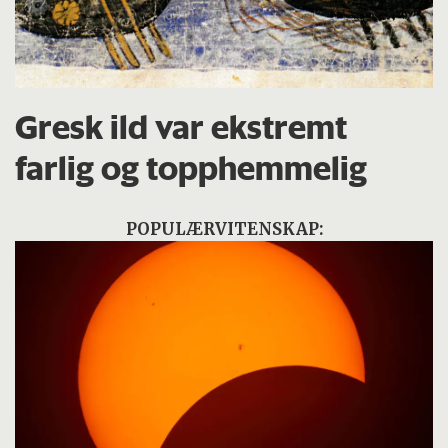
Gresk ild var ekstremt
farlig og topphemmelig
POPULÆRVITENSKAP: