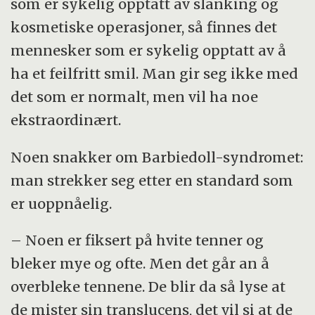
som er sykelig opptatt av slanking og
kosmetiske operasjoner, så finnes det
mennesker som er sykelig opptatt av å
ha et feilfritt smil. Man gir seg ikke med
det som er normalt, men vil ha noe
ekstraordinært.
Noen snakker om Barbiedoll-syndromet:
man strekker seg etter en standard som
er uoppnåelig.
– Noen er fiksert på hvite tenner og
bleker mye og ofte. Men det går an å
overbleke tennene. De blir da så lyse at
de mister sin translucens, det vil si at de