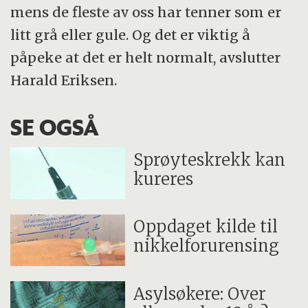
mens de fleste av oss har tenner som er
litt grå eller gule. Og det er viktig å
påpeke at det er helt normalt, avslutter
Harald Eriksen.
SE OGSÅ
Sprøyteskrekk kan
kureres
Oppdaget kilde til
nikkelforurensing
Asylsøkere: Over