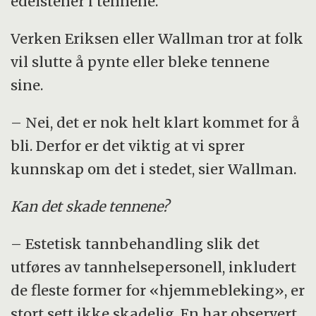
edelstener i tennene.
Verken Eriksen eller Wallman tror at folk
vil slutte å pynte eller bleke tennene
sine.
– Nei, det er nok helt klart kommet for å
bli. Derfor er det viktig at vi sprer
kunnskap om det i stedet, sier Wallman.
Kan det skade tennene?
– Estetisk tannbehandling slik det
utføres av tannhelsepersonell, inkludert
de fleste former for «hjemmebleking», er
stort sett ikke skadelig. En har observert