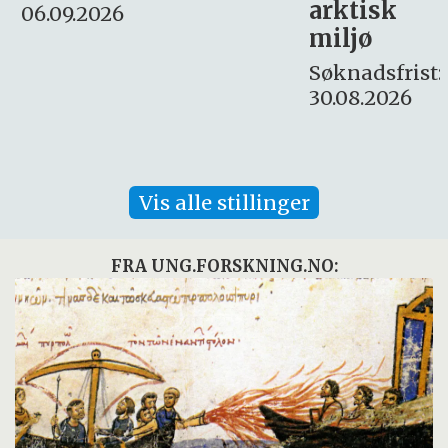
arktisk
Søknadsfrist:
miljø
16. august.
Søknadsfrist:
30.08.2026
Vis alle stillinger
FRA UNG.FORSKNING.NO: