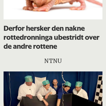
Derfor hersker den nakne
rottedronninga ubestridt over
de andre rottene
NTNU