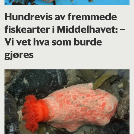
Hundrevis av fremmede
fiskearter i Middelhavet: –
Vi vet hva som burde
gjøres