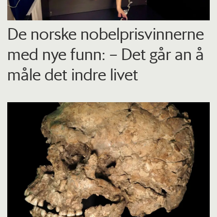
De norske nobelprisvinnerne
med nye funn: – Det går an å
måle det indre livet