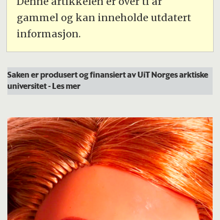
Denne artikkelen er over ti år
gammel og kan inneholde utdatert
informasjon.
Saken er produsert og finansiert av UiT Norges arktiske
universitet
- Les mer