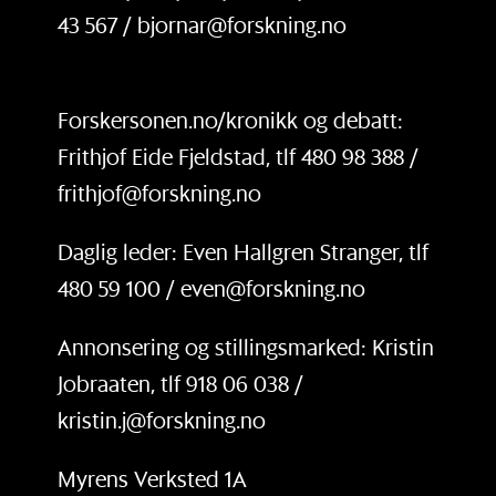
43 567 / bjornar@forskning.no
Forskersonen.no/kronikk og debatt:
Frithjof Eide Fjeldstad, tlf 480 98 388 /
frithjof@forskning.no
Daglig leder: Even Hallgren Stranger, tlf
480 59 100 / even@forskning.no
Annonsering og stillingsmarked: Kristin
Jobraaten, tlf 918 06 038 /
kristin.j@forskning.no
Myrens Verksted 1A