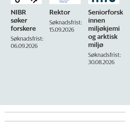
NIBR
Rektor
Seniorforsker
søker
innen
Søknadsfrist:
forskere
miljøkjemi
15.09.2026
og arktisk
–
Søknadsfrist:
miljø
06.09.2026
S
1
Søknadsfrist:
30.08.2026