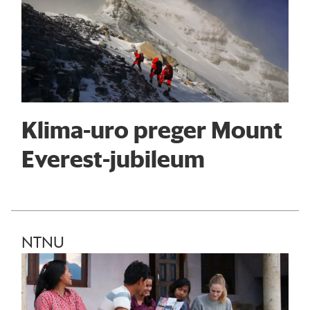
Klima-uro preger Mount
Everest-jubileum
NTNU