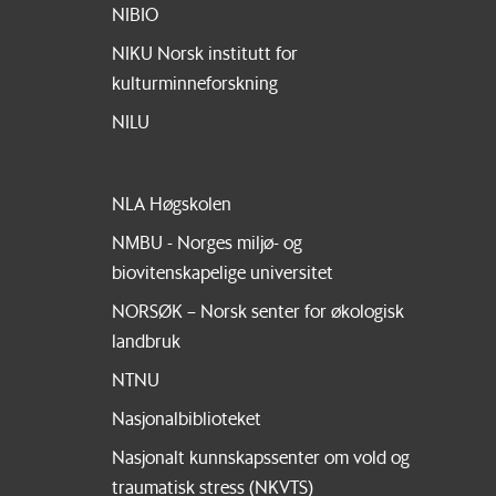
NIBIO
NIKU Norsk institutt for
kulturminneforskning
NILU
NLA Høgskolen
NMBU - Norges miljø- og
biovitenskapelige universitet
NORSØK – Norsk senter for økologisk
landbruk
NTNU
Nasjonalbiblioteket
Nasjonalt kunnskapssenter om vold og
traumatisk stress (NKVTS)