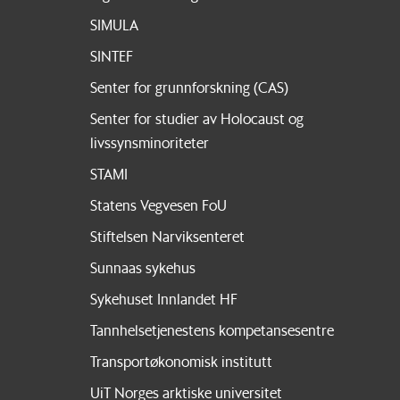
SIMULA
SINTEF
Senter for grunnforskning (CAS)
Senter for studier av Holocaust og
livssynsminoriteter
STAMI
Statens Vegvesen FoU
Stiftelsen Narviksenteret
Sunnaas sykehus
Sykehuset Innlandet HF
Tannhelsetjenestens kompetansesentre
Transportøkonomisk institutt
UiT Norges arktiske universitet