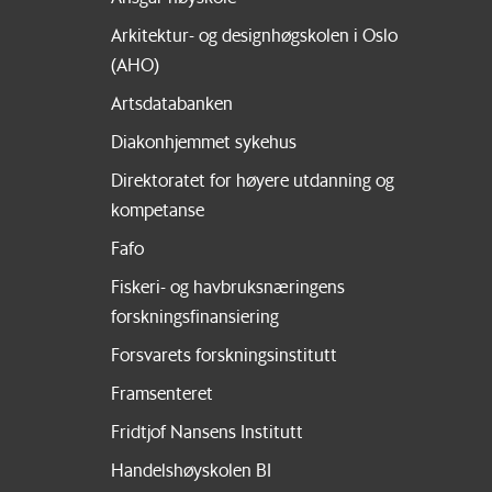
Arkitektur- og designhøgskolen i Oslo
(AHO)
Artsdatabanken
Diakonhjemmet sykehus
Direktoratet for høyere utdanning og
kompetanse
Fafo
Fiskeri- og havbruksnæringens
forskningsfinansiering
Forsvarets forskningsinstitutt
Framsenteret
Fridtjof Nansens Institutt
Handelshøyskolen BI