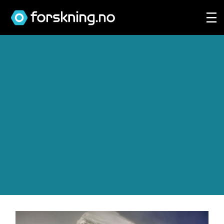
Tag:
nepal