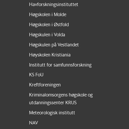
Havforskningsinstituttet
Høgskolen i Molde
Høgskolen i Østfold
Høgskulen i Volda
Høgskulen på Vestlandet
Høyskolen Kristiania
Institutt for samfunnsforskning
KS FoU
Kreftforeningen
Kriminalomsorgens høgskole og
utdanningssenter KRUS
Meteorologisk institutt
NAV