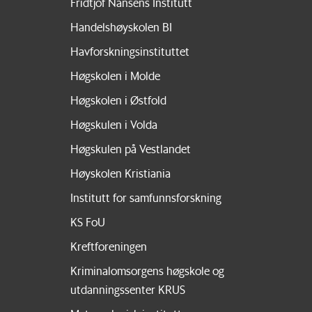
Fridtjof Nansens Institutt
Handelshøyskolen BI
Havforskningsinstituttet
Høgskolen i Molde
Høgskolen i Østfold
Høgskulen i Volda
Høgskulen på Vestlandet
Høyskolen Kristiania
Institutt for samfunnsforskning
KS FoU
Kreftforeningen
Kriminalomsorgens høgskole og
utdanningssenter KRUS