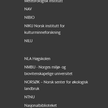
Meteorologisk institutt
NAV
NIBIO
NIKU Norsk institutt for
kulturminneforskning
NILU
NLA Høgskolen
NMBU - Norges miljø- og
biovitenskapelige universitet
NORSØK – Norsk senter for økologisk
landbruk
NTNU
Nasjonalbiblioteket