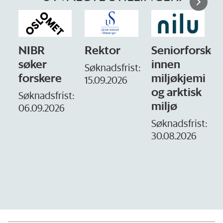
NIBR
Rektor
Seniorforsker
søker
innen
Søknadsfrist:
forskere
miljøkjemi
15.09.2026
og arktisk
–
Søknadsfrist:
miljø
06.09.2026
S
1
Søknadsfrist:
30.08.2026