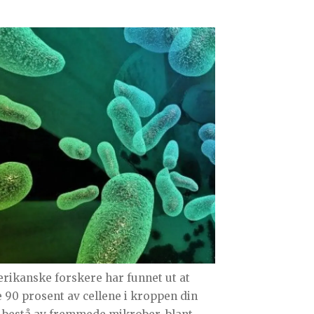
rikanske forskere har funnet ut at
e 90 prosent av cellene i kroppen din