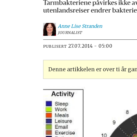
Tarmbakteriene påvirkes ikke av
utenlandsreiser endrer bakterie
Anne Lise
Stranden
JOURNALIST
27.07.2014 - 05:00
PUBLISERT
Denne artikkelen er over ti år g