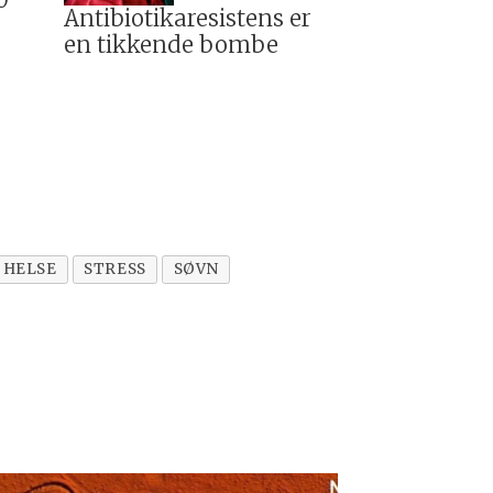
0
Antibiotikaresistens er
en tikkende bombe
 HELSE
STRESS
SØVN