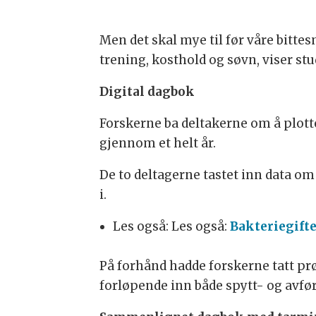
Men det skal mye til før våre bitte
trening, kosthold og søvn, viser st
Digital dagbok
Forskerne ba deltakerne om å plotte
gjennom et helt år.
De to deltagerne tastet inn data om
i.
Les også: Les også:
Bakteriegift
På forhånd hadde forskerne tatt pr
forløpende inn både spytt- og avfø