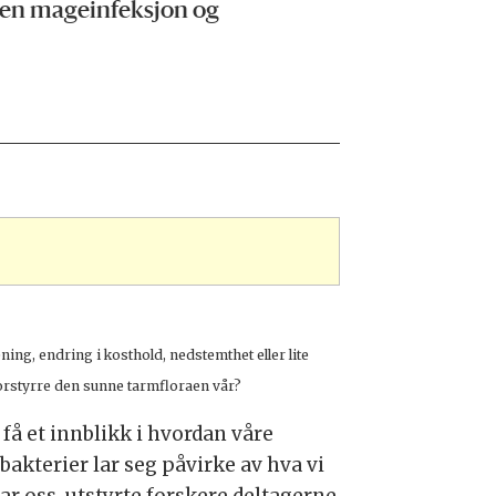
 Men mageinfeksjon og
ning, endring i kosthold, nedstemthet eller lite
orstyrre den sunne tarmfloraen vår?
 få et innblikk i hvordan våre
bakterier lar seg påvirke av hva vi