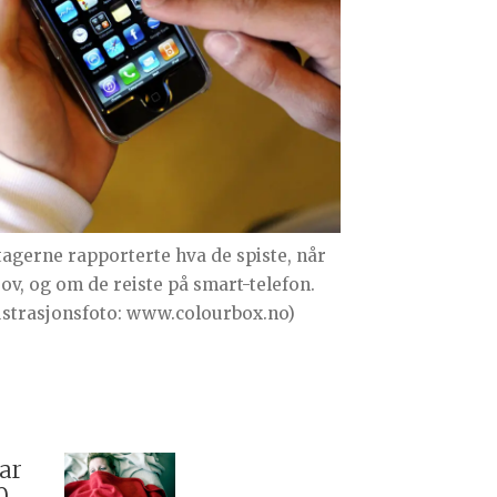
tagerne rapporterte hva de spiste, når
sov, og om de reiste på smart-telefon.
lustrasjonsfoto: www.colourbox.no)
ar