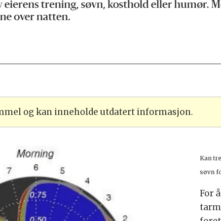
 eierens trening, søvn, kosthold eller humør.
ne over natten.
ammel og kan inneholde utdatert informasjon.
Kan tre
søvn f
For å
tarm