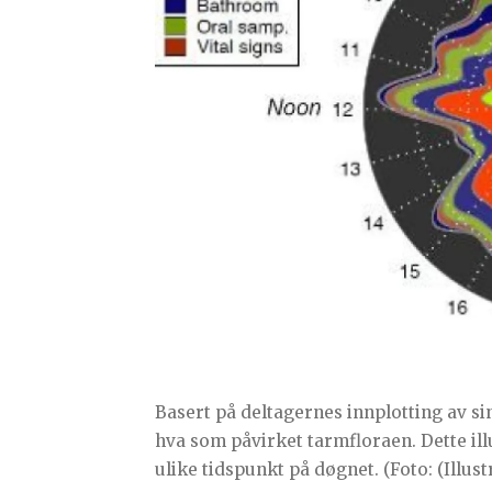
Basert på deltagernes innplotting av s
hva som påvirket tarmfloraen. Dette ill
ulike tidspunkt på døgnet. (Foto: (Illus