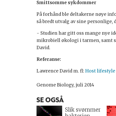
Smittsomme sykdommer
På forhånd ble deltakerne nøye infor
så bredt utvalg av sine personlige,
- Studien har gitt oss mange nye id
mikrobiell økologi i tarmen, sam
David.
Referanse:
Lawrence David m. fl:
Host lifestyl
Genome Biology, juli 2014
SE OGSÅ
Slik svømmer