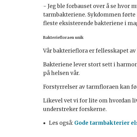
- Jeg ble forbauset over å se hvor 
tarmbakteriene. Sykdommen førte t
fleste eksisterende bakteriene i m
Bakteriefloraen unik
Vår bakterieflora er fellesskapet av
Bakteriene lever stort sett i harm
på helsen vår.
Forstyrrelser av tarmfloraen kan f
Likevel vet vi for lite om hvordan 
understreker forskerne.
Les også:
Gode tarmbakterier el