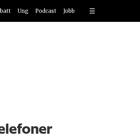
batt
Ung
Podcast
Jobb
elefoner