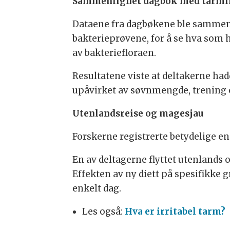
Sammenlignet dagbok med tarmi
Dataene fra dagbøkene ble sammen
bakterieprøvene, for å se hva som
av bakteriefloraen.
Resultatene viste at deltakerne had
upåvirket av søvnmengde, trening
Utenlandsreise og magesjau
Forskerne registrerte betydelige end
En av deltagerne flyttet utenlands 
Effekten av ny diett på spesifikke g
enkelt dag.
Les også:
Hva er irritabel tarm?