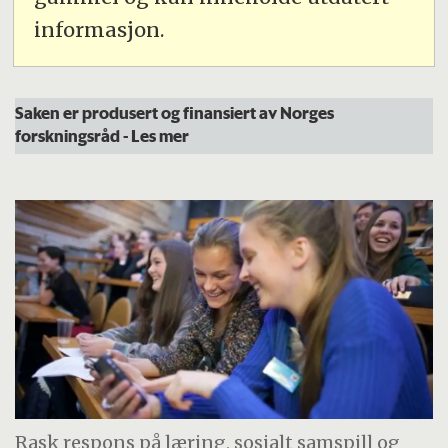
informasjon.
Saken er produsert og finansiert av Norges
forskningsråd
- Les mer
Rask respons på læring, sosialt samspill og