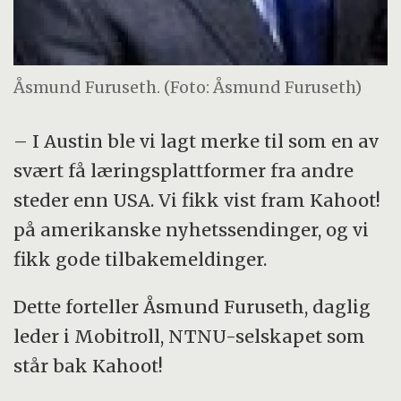
Åsmund Furuseth. (Foto: Åsmund Furuseth)
– I Austin ble vi lagt merke til som en av
svært få læringsplattformer fra andre
steder enn USA. Vi fikk vist fram Kahoot!
på amerikanske nyhetssendinger, og vi
fikk gode tilbakemeldinger.
Dette forteller Åsmund Furuseth, daglig
leder i Mobitroll, NTNU-selskapet som
står bak Kahoot!