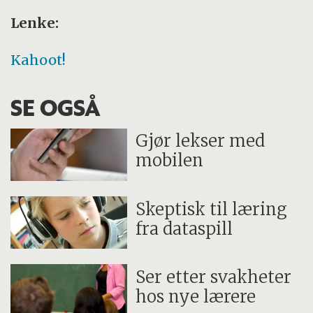
Lenke:
Kahoot!
SE OGSÅ
Gjør lekser med
mobilen
Skeptisk til læring
fra dataspill
Ser etter svakheter
hos nye lærere