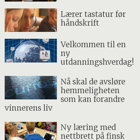
Lærer tastatur før
håndskrift
Velkommen til en
ny
utdanningshverdag!
Nå skal de avsløre
hemmeligheten
som kan forandre
vinnerens liv
Ny læring med
nettbrett på finsk