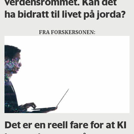
verdensrommet. Kan det
ha bidratt til livet på jorda?
FRA FORSKERSONEN:
Det er en reell fare for at KI