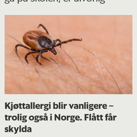
Kjøttallergi blir vanligere –
trolig også i Norge. Flått får
skylda