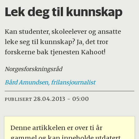
Lek deg til kunnskap
Kan studenter, skoleelever og ansatte
leke seg til kunnskap? Ja, det tror
forskerne bak tjenesten Kahoot!
Norges
forskningsråd
Bård
Amundsen, frilansjournalist
28.04.2013 - 05:00
PUBLISERT
Denne artikkelen er over ti år
gammel og kan inneholde utdatert