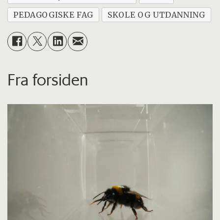
PEDAGOGISKE FAG
SKOLE OG UTDANNING
Fra forsiden