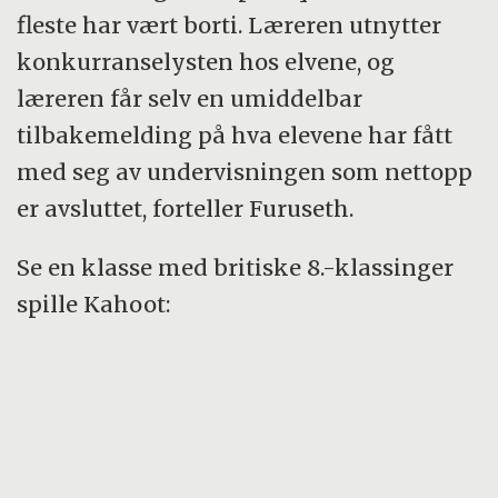
fleste har vært borti. Læreren utnytter
konkurranselysten hos elvene, og
læreren får selv en umiddelbar
tilbakemelding på hva elevene har fått
med seg av undervisningen som nettopp
er avsluttet, forteller Furuseth.
Se en klasse med britiske 8.-klassinger
spille Kahoot: