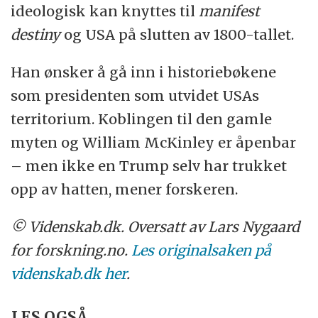
ideologisk kan knyttes til
manifest
destiny
og USA på slutten av 1800-tallet.
Han ønsker å gå inn i historiebøkene
som presidenten som utvidet USAs
territorium. Koblingen til den gamle
myten og William McKinley er åpenbar
– men ikke en Trump selv har trukket
opp av hatten, mener forskeren.
© Videnskab.dk. Oversatt av Lars Nygaard
for forskning.no.
Les originalsaken på
videnskab.dk her
.
LES OGSÅ