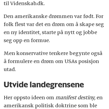
til Videnskab.dk.
Den amerikanske drømmen var født. For
folk flest var det en drøm om å skape seg
en ny identitet, starte på nytt og jobbe
seg opp en formue.
Men konservative tenkere begynte også
å formulere en drøm om USAs posisjon
utad.
Utvide landegrensene
Her oppsto ideen om
manifest destiny,
en
amerikansk politisk doktrine som ble