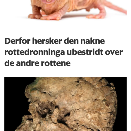
Derfor hersker den nakne
rottedronninga ubestridt over
de andre rottene