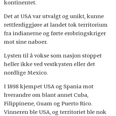
kontinentet.
Det at USA var utvalgt og unikt, kunne
rettferdiggjøre at landet tok territorium
fra indianerne og førte erobringskriger
mot sine naboer.
Lysten til å vokse som nasjon stoppet
heller ikke ved vestkysten eller det
nordlige Mexico.
I 1898 kjempet USA og Spania mot
hverandre om blant annet Cuba,
Filippinene, Guam og Puerto Rico.
Vinneren ble USA, og territoriet ble nok