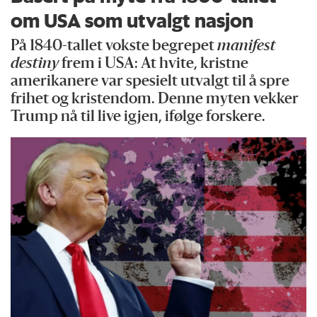
om USA som utvalgt nasjon
På 1840-tallet vokste begrepet
manifest
destiny
frem i USA: At hvite, kristne
amerikanere var spesielt utvalgt til å spre
frihet og kristendom. Denne myten vekker
Trump nå til live igjen, ifølge forskere.