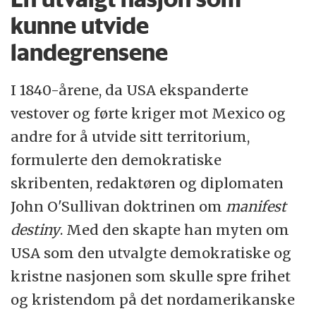
kunne utvide
landegrensene
I 1840-årene, da USA ekspanderte
vestover og førte kriger mot Mexico og
andre for å utvide sitt territorium,
formulerte den demokratiske
skribenten, redaktøren og diplomaten
John O'Sullivan doktrinen om
manifest
destiny
. Med den skapte han myten om
USA som den utvalgte demokratiske og
kristne nasjonen som skulle spre frihet
og kristendom på det nordamerikanske