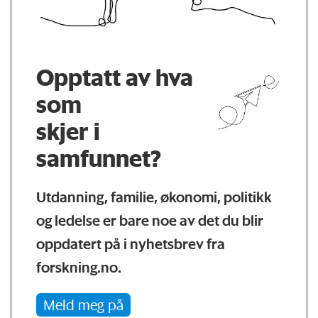
Opptatt av hva
som
skjer i
samfunnet?
Utdanning, familie, økonomi, politikk
og ledelse er bare noe av det du blir
oppdatert på i nyhetsbrev fra
forskning.no.
Meld meg på