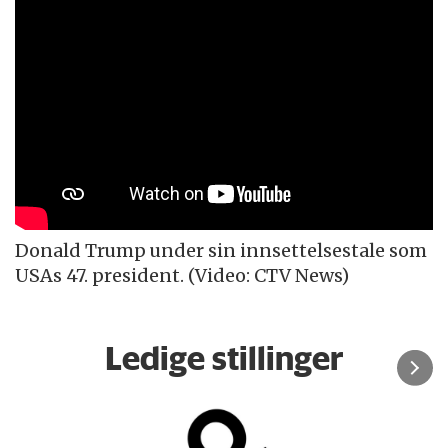
Donald Trump under sin innsettelsestale som
USAs 47. president. (Video: CTV News)
Ledige stillinger