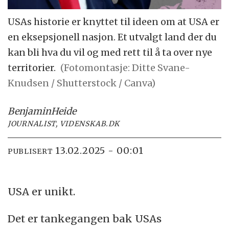
USAs historie er knyttet til ideen om at USA er
en eksepsjonell nasjon. Et utvalgt land der du
kan bli hva du vil og med rett til å ta over nye
territorier.
(Fotomontasje: Ditte Svane-
Knudsen / Shutterstock / Canva)
Benjamin
Heide
JOURNALIST, VIDENSKAB.DK
13.02.2025 - 00:01
PUBLISERT
USA er unikt.
Det er tankegangen bak USAs