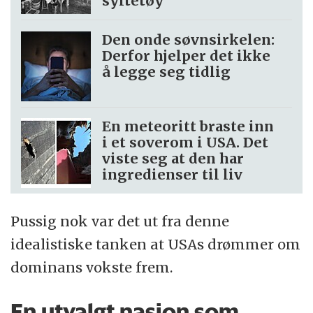
syltetøy
Den onde søvnsirkelen:
Derfor hjelper det ikke
å legge seg tidlig
En meteoritt braste inn
i et soverom i USA. Det
viste seg at den har
ingredienser til liv
Pussig nok var det ut fra denne
idealistiske tanken at USAs drømmer om
dominans vokste frem.
En utvalgt nasjon som