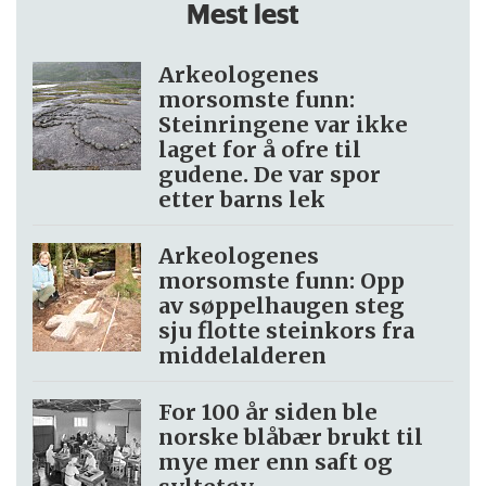
Mest lest
Arkeologenes
morsomste funn:
Steinringene var ikke
laget for å ofre til
gudene. De var spor
etter barns lek
Arkeologenes
morsomste funn: Opp
av søppel­haugen steg
sju flotte steinkors fra
middelalderen
For 100 år siden ble
norske blåbær brukt til
mye mer enn saft og