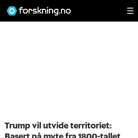
Trump vil utvide territoriet:
Basert på myte fra 1800-tallet