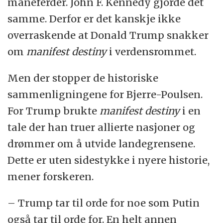
måneferder. John F. Kennedy gjorde det
samme. Derfor er det kanskje ikke
overraskende at Donald Trump snakker
om
manifest destiny
i verdensrommet.
Men der stopper de historiske
sammenligningene for Bjerre-Poulsen.
For Trump brukte
manifest destiny
i en
tale der han truer allierte nasjoner og
drømmer om å utvide landegrensene.
Dette er uten sidestykke i nyere historie,
mener forskeren.
– Trump tar til orde for noe som Putin
også tar til orde for. En helt annen