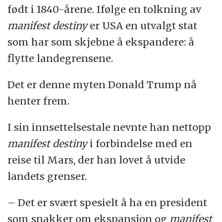
født i 1840-årene. Ifølge en tolkning av
manifest destiny
er USA en utvalgt stat
som har som skjebne å ekspandere: å
flytte landegrensene.
Det er denne myten Donald Trump nå
henter frem.
I sin innsettelsestale nevnte han nettopp
manifest destiny
i forbindelse med en
reise til Mars, der han lovet å utvide
landets grenser.
– Det er svært spesielt å ha en president
som snakker om ekspansjon og
manifest