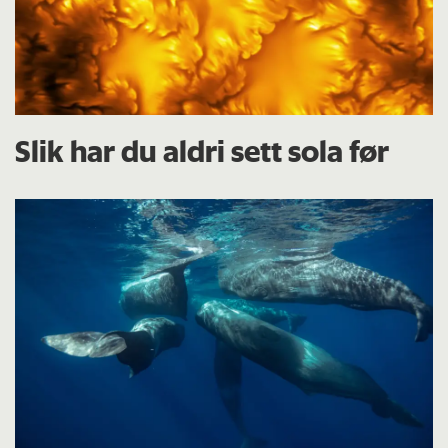
Slik har du aldri sett sola før