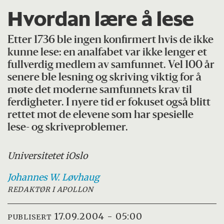
Hvordan lære å lese
Etter 1736 ble ingen konfirmert hvis de ikke
kunne lese: en analfabet var ikke lenger et
fullverdig medlem av samfunnet. Vel 100 år
senere ble lesning og skriving viktig for å
møte det moderne samfunnets krav til
ferdigheter. I nyere tid er fokuset også blitt
rettet mot de elevene som har spesielle
lese- og skriveproblemer.
Universitetet i
Oslo
Johannes W.
Løvhaug
REDAKTØR I APOLLON
17.09.2004 - 05:00
PUBLISERT