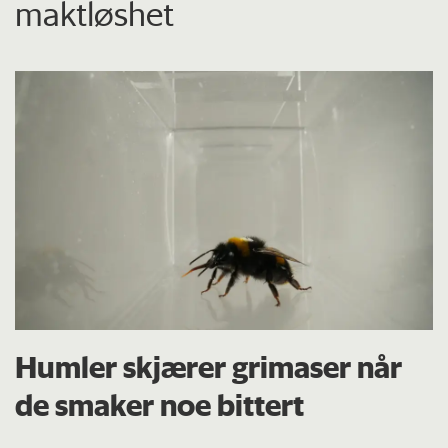
maktløshet
Humler skjærer grimaser når
de smaker noe bittert