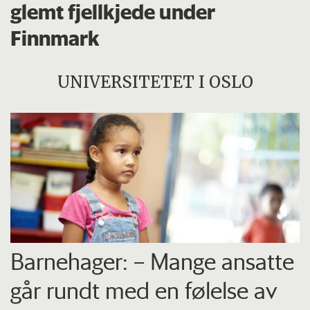
glemt fjellkjede under
Finnmark
UNIVERSITETET I OSLO
Barnehager: – Mange ansatte
går rundt med en følelse av