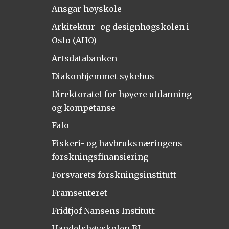
Ansgar høyskole
Arkitektur- og designhøgskolen i
Oslo (AHO)
Artsdatabanken
Diakonhjemmet sykehus
Direktoratet for høyere utdanning
og kompetanse
Fafo
Fiskeri- og havbruksnæringens
forskningsfinansiering
Forsvarets forskningsinstitutt
Framsenteret
Fridtjof Nansens Institutt
Handelshøyskolen BI