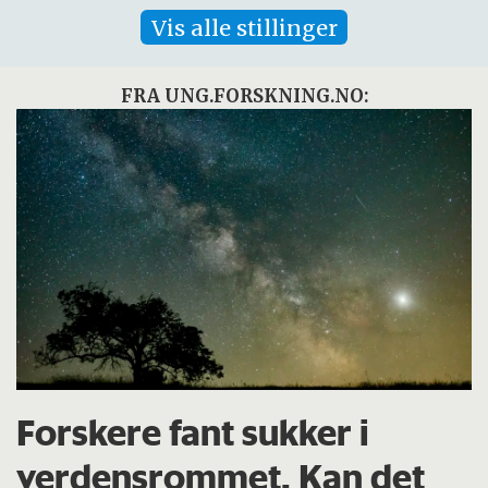
Vis alle stillinger
FRA UNG.FORSKNING.NO:
Forskere fant sukker i
verdensrommet. Kan det