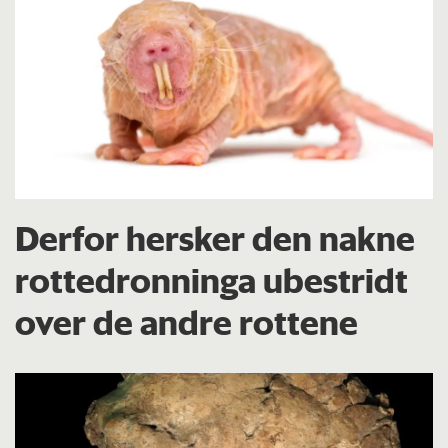
Derfor hersker den nakne
rottedronninga ubestridt
over de andre rottene