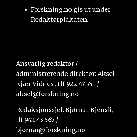
Forskning.no gis ut under
Redaktørplakaten
.
Ansvarlig redaktør /
administrerende direktør: Aksel
Kjær Vidnes , tlf 922 47 741 /
aksel@forskning.no
Redaksjonssjef: Bjørnar Kjensli,
tlf 942 43 567 /
bjornar@forskning.no