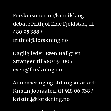
Forskersonen.no/kronikk og
debatt: Frithjof Eide Fjeldstad, tlf
480 98 388 /
frithjof@forskning.no
Daglig leder: Even Hallgren
Stranger, tlf 480 59 100 /
even@forskning.no
Annonsering og stillingsmarked:
Kristin Jobraaten, tlf 918 06 038 /
kristin.j@forskning.no