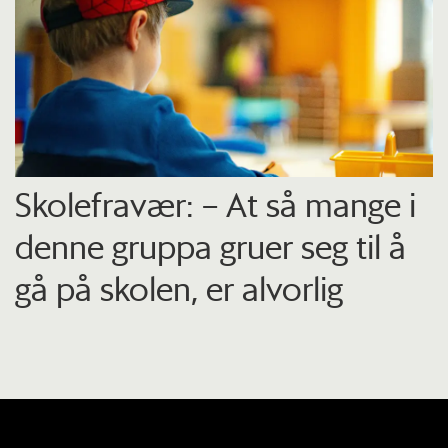
Skolefravær: – At så mange i
denne gruppa gruer seg til å
gå på skolen, er alvorlig