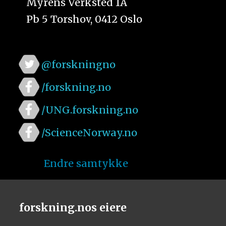
Myrens Verksted 1A
Pb 5 Torshov, 0412 Oslo
@forskningno
/forskning.no
/UNG.forskning.no
/ScienceNorway.no
Endre samtykke
forskning.nos eiere