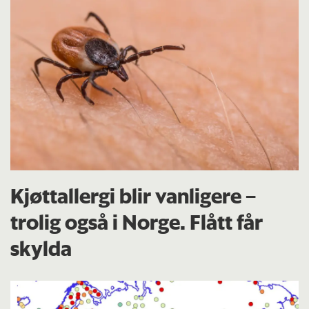
Kjøttallergi blir vanligere –
trolig også i Norge. Flått får
skylda