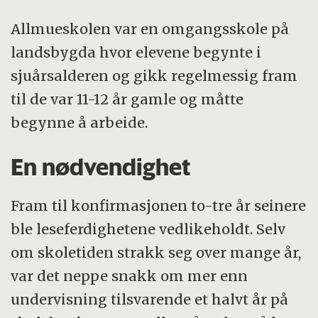
Allmueskolen var en omgangsskole på
landsbygda hvor elevene begynte i
sjuårsalderen og gikk regelmessig fram
til de var 11-12 år gamle og måtte
begynne å arbeide.
En nødvendighet
Fram til konfirmasjonen to-tre år seinere
ble leseferdighetene vedlikeholdt. Selv
om skoletiden strakk seg over mange år,
var det neppe snakk om mer enn
undervisning tilsvarende et halvt år på