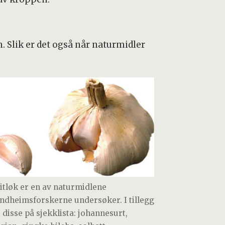
. Slik er det også når naturmidler
itløk er en av naturmidlene
ndheimsforskerne undersøker. I tillegg
r disse på sjekklista: johannesurt,