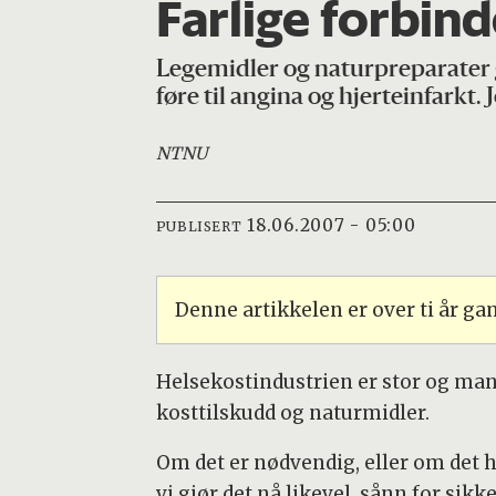
Farlige forbind
Legemidler og naturpreparater g
føre til angina og hjerteinfarkt
NTNU
18.06.2007 - 05:00
PUBLISERT
Denne artikkelen er over ti år g
Helsekostindustrien er stor og man
kosttilskudd og naturmidler.
Om det er nødvendig, eller om det 
vi gjør det nå likevel, sånn for sikk