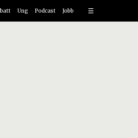
batt
Ung
Podcast
Jobb