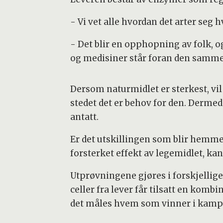
- Vi vet alle hvordan det arter seg hv
- Det blir en opphopning av folk, o
og medisiner står foran den samme
Dersom naturmidlet er sterkest, v
stedet det er behov for den. Dermed
antatt.
Er det utskillingen som blir hemme
forsterket effekt av legemidlet, ka
Utprøvningene gjøres i forskjellige 
celler fra lever får tilsatt en kom
det måles hvem som vinner i kamp