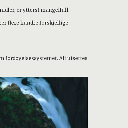
dler, er ytterst mangelfull.
er flere hundre forskjellige
om fordøyelsessystemet. Alt utsettes