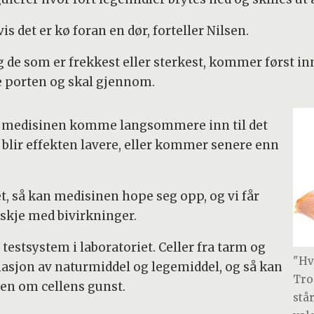
is det er kø foran en dør, forteller Nilsen.
g de som er frekkest eller sterkest, kommer først inn
 porten og skal gjennom.
il medisinen komme langsommere inn til det
 blir effekten lavere, eller kommer senere enn
t, så kan medisinen hope seg opp, og vi får
nskje med bivirkninger.
testsystem i laboratoriet. Celler fra tarm og
"Hv
binasjon av naturmiddel og legemiddel, og så kan
Tro
en om cellens gunst.
stå