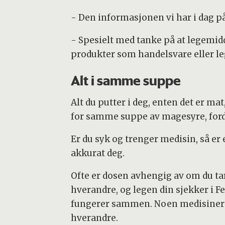
- Den informasjonen vi har i dag p
- Spesielt med tanke på at legemidd
produkter som handelsvare eller le
Alt i samme suppe
Alt du putter i deg, enten det er m
for samme suppe av magesyre, ford
Er du syk og trenger medisin, så er 
akkurat deg.
Ofte er dosen avhengig av om du ta
hverandre, og legen din sjekker i F
fungerer sammen. Noen medisiner 
hverandre.