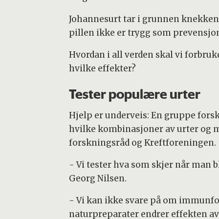
Johannesurt tar i grunnen knekken
pillen ikke er trygg som prevensj
Hvordan i all verden skal vi forbr
hvilke effekter?
Tester populære urter
Hjelp er underveis: En gruppe fors
hvilke kombinasjoner av urter og me
forskningsråd og Kreftforeningen.
- Vi tester hva som skjer når man 
Georg Nilsen.
- Vi kan ikke svare på om immunfors
naturpreparater endrer effekten av