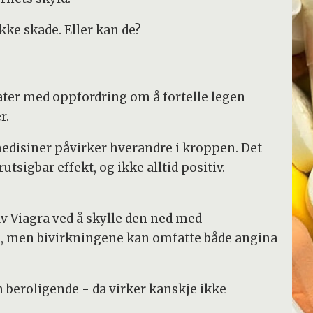
kke skade. Eller kan de?
ater med oppfordring om å fortelle legen
r.
medisiner påvirker hverandre i kroppen. Det
rutsigbar effekt, og ikke alltid positiv.
av Viagra ved å skylle den ned med
e, men bivirkningene kan omfatte både angina
m beroligende - da virker kanskje ikke