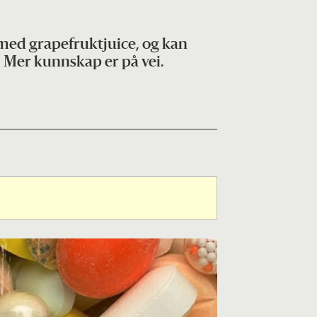
med grapefruktjuice, og kan
. Mer kunnskap er på vei.