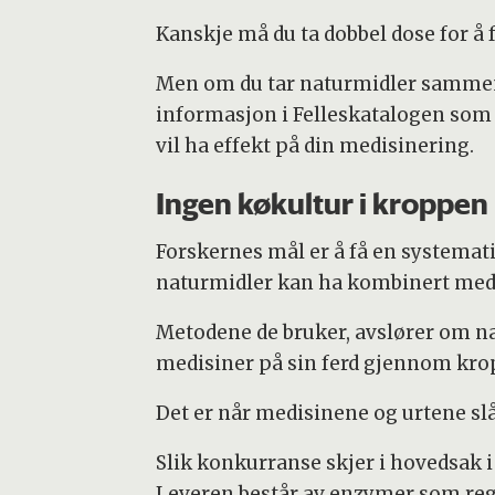
Kanskje må du ta dobbel dose for å f
Men om du tar naturmidler sammen 
informasjon i Felleskatalogen som
vil ha effekt på din medisinering.
Ingen køkultur i kroppen
Forskernes mål er å få en systemati
naturmidler kan ha kombinert med f
Metodene de bruker, avslører om na
medisiner på sin ferd gjennom kro
Det er når medisinene og urtene sl
Slik konkurranse skjer i hovedsak i
Leveren består av enzymer som regu