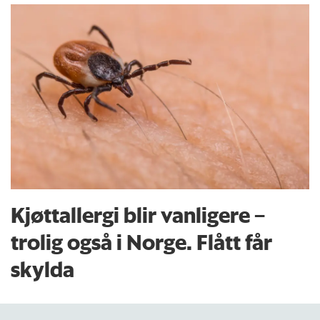
Kjøttallergi blir vanligere –
trolig også i Norge. Flått får
skylda