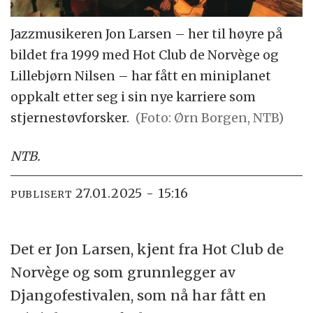
Jazzmusikeren Jon Larsen – her til høyre på
bildet fra 1999 med Hot Club de Norvège og
Lillebjørn Nilsen – har fått en miniplanet
oppkalt etter seg i sin nye karriere som
stjernestøvforsker.
(Foto: Ørn Borgen, NTB)
NTB
.
27.01.2025 - 15:16
PUBLISERT
Det er Jon Larsen, kjent fra Hot Club de
Norvège og som grunnlegger av
Djangofestivalen, som nå har fått en