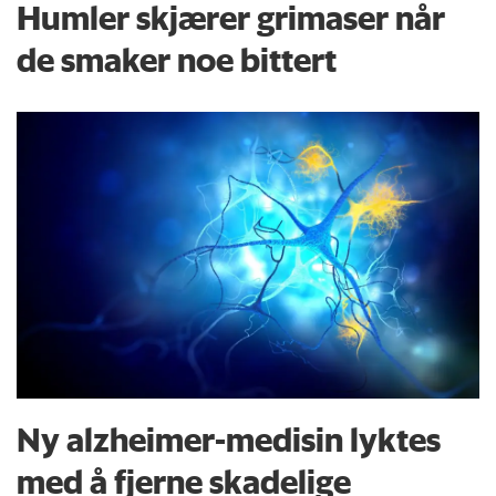
Humler skjærer grimaser når
de smaker noe bittert
Ny alzheimer-medisin lyktes
med å fjerne skadelige