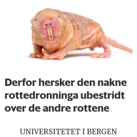
Derfor hersker den nakne
rottedronninga ubestridt
over de andre rottene
UNIVERSITETET I BERGEN