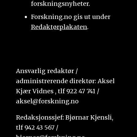
forskningsnyheter.
Forskning.no gis ut under
Redaktørplakaten
.
Ansvarlig redaktør /
administrerende direktør: Aksel
Kjær Vidnes , tlf 922 47 741 /
aksel@forskning.no
Redaksjonssjef: Bjørnar Kjensli,
tlf 942 43 567 /