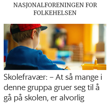
NASJONALFORENINGEN FOR
FOLKEHELSEN
Skolefravær: – At så mange i
denne gruppa gruer seg til å
gå på skolen, er alvorlig