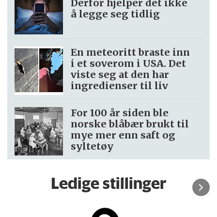
Derfor hjelper det ikke
å legge seg tidlig
En meteoritt braste inn
i et soverom i USA. Det
viste seg at den har
ingredienser til liv
For 100 år siden ble
norske blåbær brukt til
mye mer enn saft og
syltetøy
Ledige stillinger