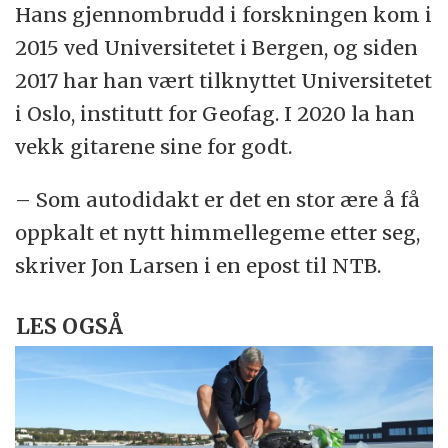
Hans gjennombrudd i forskningen kom i
2015 ved Universitetet i Bergen, og siden
2017 har han vært tilknyttet Universitetet
i Oslo, institutt for Geofag. I 2020 la han
vekk gitarene sine for godt.
– Som autodidakt er det en stor ære å få
oppkalt et nytt himmellegeme etter seg,
skriver Jon Larsen i en epost til NTB.
LES OGSÅ