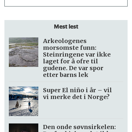
Mest lest
Arkeologenes
morsomste funn:
Steinringene var ikke
laget for å ofre til
gudene. De var spor
etter barns lek
Super El niño i år – vil
vi merke det i Norge?
Den onde søvnsirkelen: