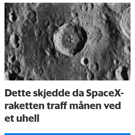
Dette skjedde da SpaceX-
raketten traff månen ved
et uhell