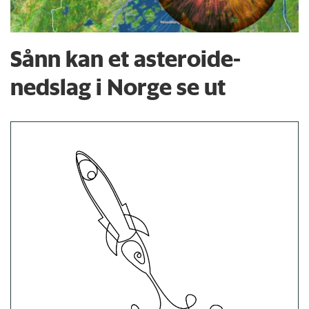
Sånn kan et asteroide­
nedslag i Norge se ut