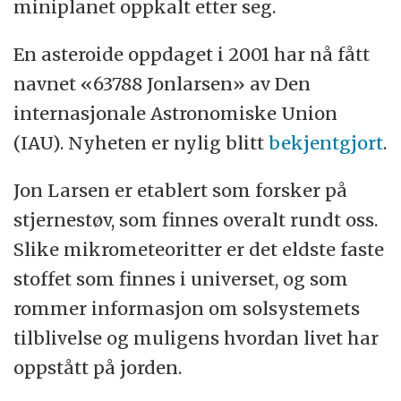
miniplanet oppkalt etter seg.
En asteroide oppdaget i 2001 har nå fått
navnet «63788 Jonlarsen» av Den
internasjonale Astronomiske Union
(IAU). Nyheten er nylig blitt
bekjentgjort
.
Jon Larsen er etablert som forsker på
stjernestøv, som finnes overalt rundt oss.
Slike mikrometeoritter er det eldste faste
stoffet som finnes i universet, og som
rommer informasjon om solsystemets
tilblivelse og muligens hvordan livet har
oppstått på jorden.