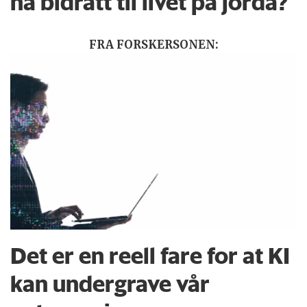
ha bidratt til livet på jorda?
FRA FORSKERSONEN:
Det er en reell fare for at KI
kan undergrave vår