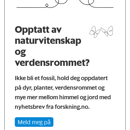
Opptatt av
naturvitenskap
og
verdensrommet?
Ikke bli et fossil, hold deg oppdatert
på dyr, planter, verdensrommet og
mye mer mellom himmel og jord med
nyhetsbrev fra forskning.no.
Meld meg på