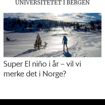
UNIVERSITETET I BERGEN
Super El niño i år – vil vi
merke det i Norge?