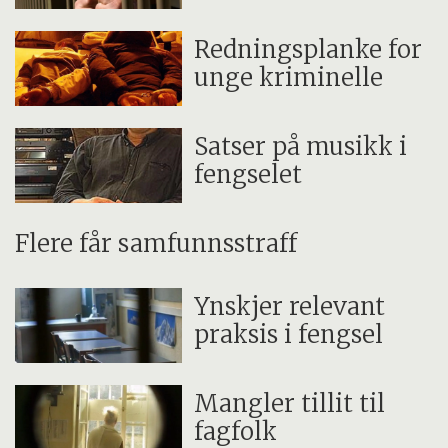
Redningsplanke for
unge kriminelle
Satser på musikk i
fengselet
Flere får samfunnsstraff
Ynskjer relevant
praksis i fengsel
Mangler tillit til
fagfolk