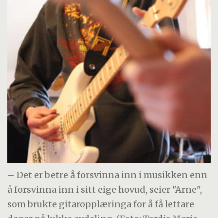
– Det er betre å forsvinna inn i musikken enn
å forsvinna inn i sitt eige hovud, seier "Arne",
som brukte gitaropplæringa for å få lettare