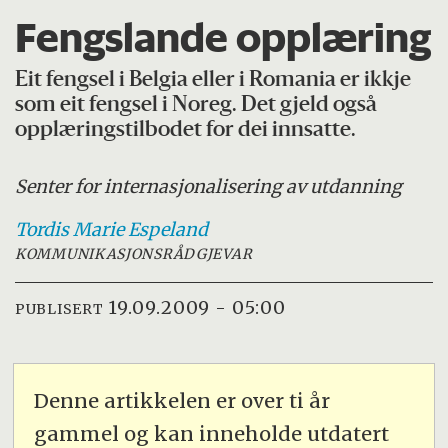
Fengslande opplæring
Eit fengsel i Belgia eller i Romania er ikkje
som eit fengsel i Noreg. Det gjeld også
opplæringstilbodet for dei innsatte.
Senter for internasjonalisering av utdanning
Tordis Marie
Espeland
KOMMUNIKASJONSRÅDGJEVAR
19.09.2009 - 05:00
PUBLISERT
Denne artikkelen er over ti år
gammel og kan inneholde utdatert