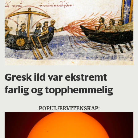
Gresk ild var ekstremt
farlig og topphemmelig
POPULÆRVITENSKAP: