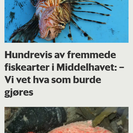
Hundrevis av fremmede
fiskearter i Middelhavet: –
Vi vet hva som burde
gjøres