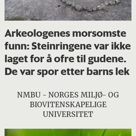
Arkeologenes morsomste
funn: Steinringene var ikke
laget for å ofre til gudene.
De var spor etter barns lek
NMBU - NORGES MILJØ- OG
BIOVITENSKAPELIGE
UNIVERSITET