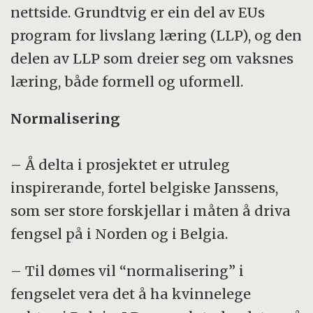
nettside. Grundtvig er ein del av EUs
program for livslang læring (LLP), og den
delen av LLP som dreier seg om vaksnes
læring, både formell og uformell.
Normalisering
– Å delta i prosjektet er utruleg
inspirerande, fortel belgiske Janssens,
som ser store forskjellar i måten å driva
fengsel på i Norden og i Belgia.
– Til dømes vil “normalisering” i
fengselet vera det å ha kvinnelege