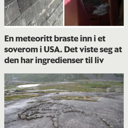
En meteoritt braste inn i et
soverom i USA. Det viste seg at
den har ingredienser til liv