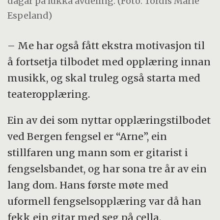
dagar på lukka avdeling. (Foto: Tordis Marie
Espeland)
– Me har også fått ekstra motivasjon til
å fortsetja tilbodet med opplæring innan
musikk, og skal truleg også starta med
teateropplæring.
Ein av dei som nyttar opplæringstilbodet
ved Bergen fengsel er “Arne”, ein
stillfaren ung mann som er gitarist i
fengselsbandet, og har sona tre år av ein
lang dom. Hans første møte med
uformell fengselsopplæring var då han
fekk ein gitar med seg på cella.