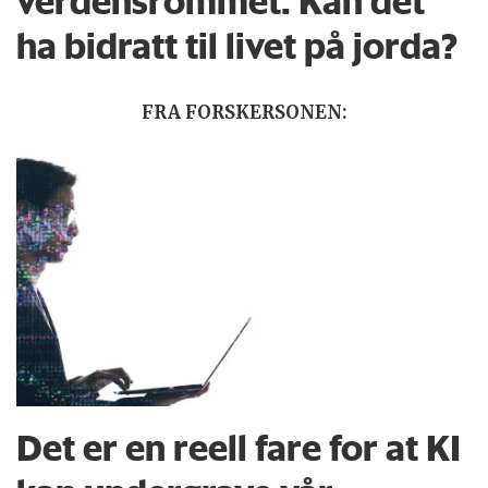
verdensrommet. Kan det
ha bidratt til livet på jorda?
FRA FORSKERSONEN:
Det er en reell fare for at KI