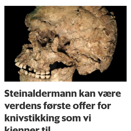
Steinaldermann kan være
verdens første offer for
knivstikking som vi
kjenner til