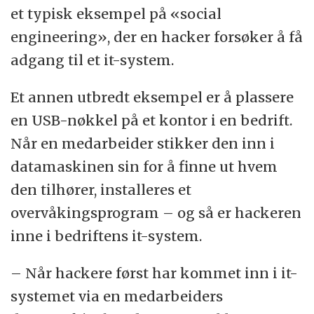
et typisk eksempel på «social
engineering», der en hacker forsøker å få
adgang til et it-system.
Et annen utbredt eksempel er å plassere
en USB-nøkkel på et kontor i en bedrift.
Når en medarbeider stikker den inn i
datamaskinen sin for å finne ut hvem
den tilhører, installeres et
overvåkingsprogram – og så er hackeren
inne i bedriftens it-system.
– Når hackere først har kommet inn i it-
systemet via en medarbeiders