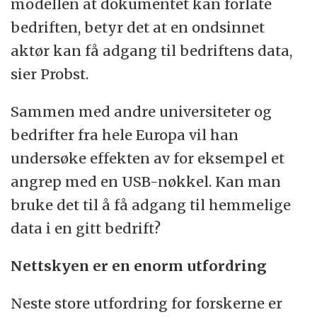
modellen at dokumentet kan forlate
bedriften, betyr det at en ondsinnet
aktør kan få adgang til bedriftens data,
sier Probst.
Sammen med andre universiteter og
bedrifter fra hele Europa vil han
undersøke effekten av for eksempel et
angrep med en USB-nøkkel. Kan man
bruke det til å få adgang til hemmelige
data i en gitt bedrift?
Nettskyen er en enorm utfordring
Neste store utfordring for forskerne er