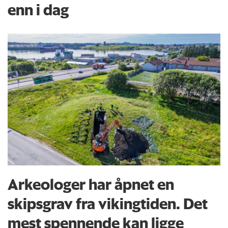
enn i dag
Arkeologer har åpnet en
skipsgrav fra vikingtiden. Det
mest spennende kan ligge