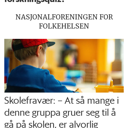
NASJONALFORENINGEN FOR
FOLKEHELSEN
Skolefravær: – At så mange i
denne gruppa gruer seg til å
gå på skolen, er alvorlig