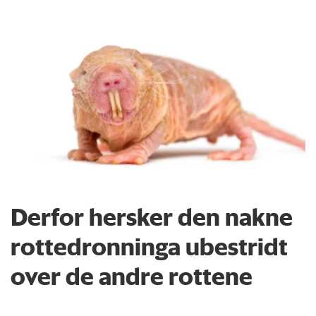
Derfor hersker den nakne
rottedronninga ubestridt
over de andre rottene