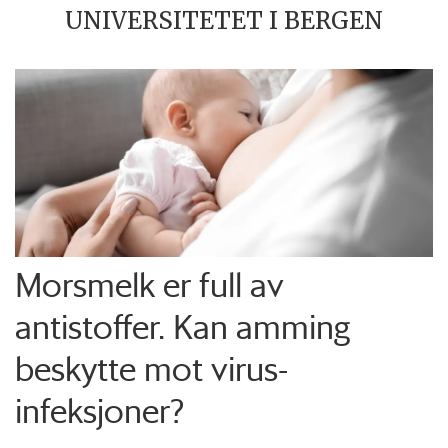
UNIVERSITETET I BERGEN
Morsmelk er full av
antistoffer. Kan amming
beskytte mot virus-
infeksjoner?