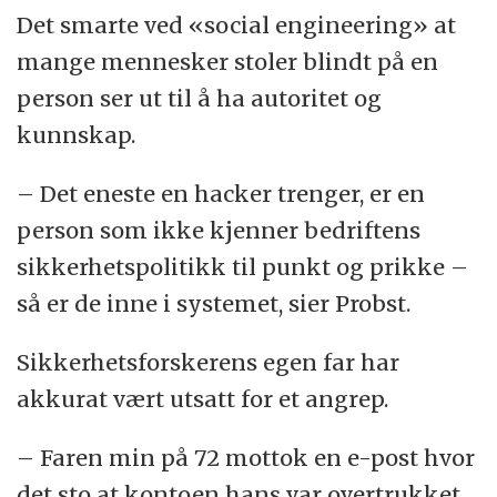
Det smarte ved «social engineering» at
mange mennesker stoler blindt på en
person ser ut til å ha autoritet og
kunnskap.
– Det eneste en hacker trenger, er en
person som ikke kjenner bedriftens
sikkerhetspolitikk til punkt og prikke –
så er de inne i systemet, sier Probst.
Sikkerhetsforskerens egen far har
akkurat vært utsatt for et angrep.
– Faren min på 72 mottok en e-post hvor
det sto at kontoen hans var overtrukket.