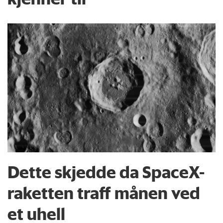
Dette skjedde da SpaceX-
raketten traff månen ved
et uhell