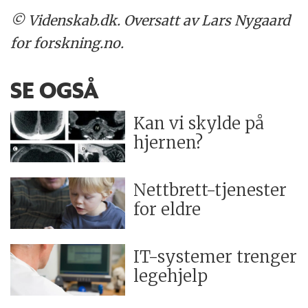
© Videnskab.dk. Oversatt av Lars Nygaard
for forskning.no.
SE OGSÅ
Kan vi skylde på
hjernen?
Nettbrett-tjenester
for eldre
IT-systemer trenger
legehjelp