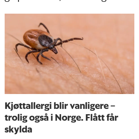
Kjøttallergi blir vanligere –
trolig også i Norge. Flått får
skylda