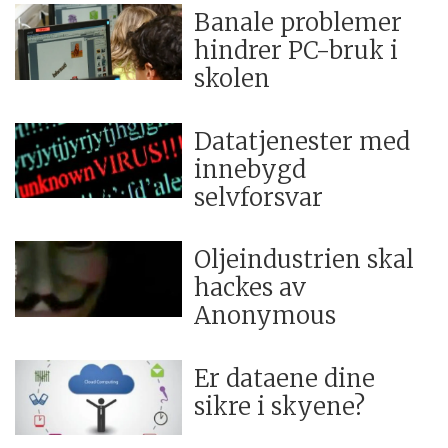
Banale problemer
hindrer PC-bruk i
skolen
Datatjenester med
innebygd
selvforsvar
Oljeindustrien skal
hackes av
Anonymous
Er dataene dine
sikre i skyene?