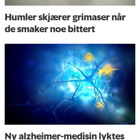
Humler skjærer grimaser når
de smaker noe bittert
Ny alzheimer-medisin lyktes