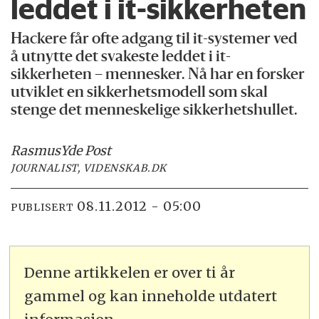
leddet i it-sikkerheten
Hackere får ofte adgang til it-systemer ved
å utnytte det svakeste leddet i it-
sikkerheten – mennesker. Nå har en forsker
utviklet en sikkerhetsmodell som skal
stenge det menneskelige sikkerhetshullet.
Rasmus
Yde Post
JOURNALIST, VIDENSKAB.DK
08.11.2012 - 05:00
PUBLISERT
Denne artikkelen er over ti år
gammel og kan inneholde utdatert