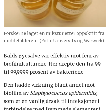
Forskerne laget en mikstur etter oppskrift fra
middelalderen.
(Foto: University og Warwick)
Balds øyesalve var effektiv mot fem av
biofilmkulturene. Her drepte den fra 99
til 99,9999 prosent av bakteriene.
Den hadde virkning blant annet mot
biofilm av
Staphylococcus epidermidis,
som er en vanlig årsak til infeksjoner i
forbindelse med fremmede elementer i