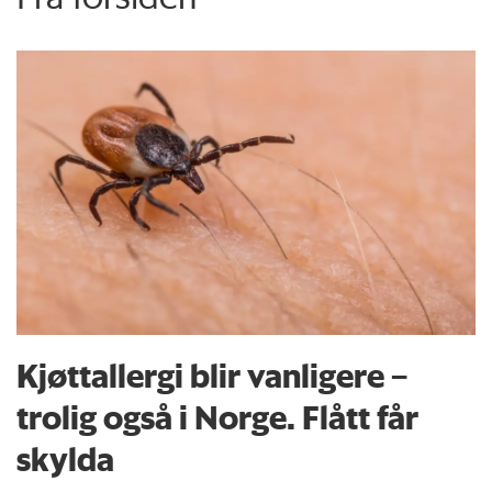
Kjøttallergi blir vanligere –
trolig også i Norge. Flått får
skylda