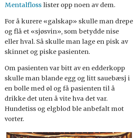
Mentalfloss
lister opp noen av dem.
For å kurere «galskap» skulle man drepe
og flå et «sjøsvin», som betydde nise
eller hval. Så skulle man lage en pisk av
skinnet og piske pasienten.
Om pasienten var bitt av en edderkopp
skulle man blande egg og litt sauebæsj i
en bolle med øl og få pasienten til å
drikke det uten å vite hva det var.
Hundetiss og elgblod ble anbefalt mot
vorter.