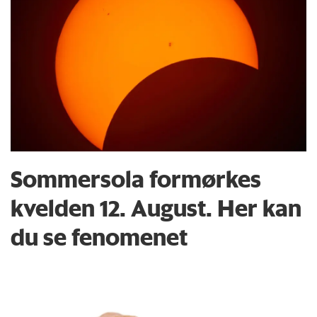
Sommersola formørkes
kvelden 12. August. Her kan
du se fenomenet