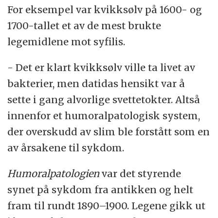
For eksempel var kvikksølv på 1600- og
1700-tallet et av de mest brukte
legemidlene mot syfilis.
- Det er klart kvikksølv ville ta livet av
bakterier, men datidas hensikt var å
sette i gang alvorlige svettetokter. Altså
innenfor et humoralpatologisk system,
der overskudd av slim ble forstått som en
av årsakene til sykdom.
Humoralpatologien
var det styrende
synet på sykdom fra antikken og helt
fram til rundt 1890–1900. Legene gikk ut