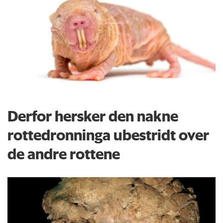
Derfor hersker den nakne
rottedronninga ubestridt over
de andre rottene