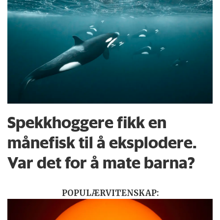
Spekkhoggere fikk en
månefisk til å eksplodere.
Var det for å mate barna?
POPULÆRVITENSKAP: