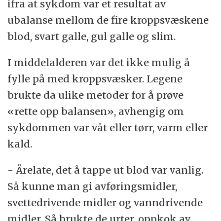
ifra at sykdom var et resultat av
ubalanse mellom de fire kroppsvæskene
blod, svart galle, gul galle og slim.
I middelalderen var det ikke mulig å
fylle på med kroppsvæsker. Legene
brukte da ulike metoder for å prøve
«rette opp balansen», avhengig om
sykdommen var våt eller tørr, varm eller
kald.
- Årelate, det å tappe ut blod var vanlig.
Så kunne man gi avføringsmidler,
svettedrivende midler og vanndrivende
midler. Så brukte de urter, oppkok av