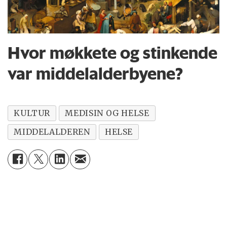
Hvor møkkete og stinkende
var middelalderbyene?
KULTUR
MEDISIN OG HELSE
MIDDELALDEREN
HELSE