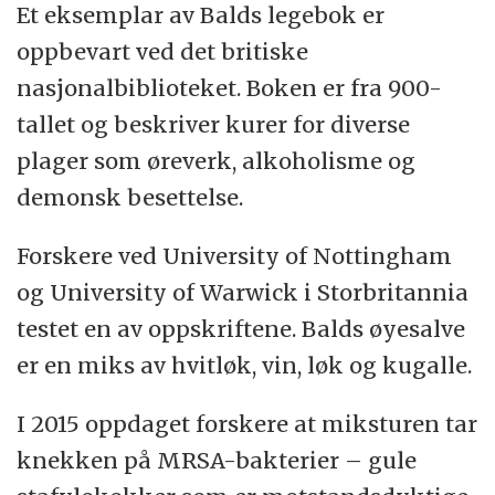
Et eksemplar av Balds legebok er
oppbevart ved det britiske
nasjonalbiblioteket. Boken er fra 900-
tallet og beskriver kurer for diverse
plager som øreverk, alkoholisme og
demonsk besettelse.
Forskere ved University of Nottingham
og University of Warwick i Storbritannia
testet en av oppskriftene. Balds øyesalve
er en miks av hvitløk, vin, løk og kugalle.
I 2015 oppdaget forskere at miksturen tar
knekken på MRSA-bakterier – gule