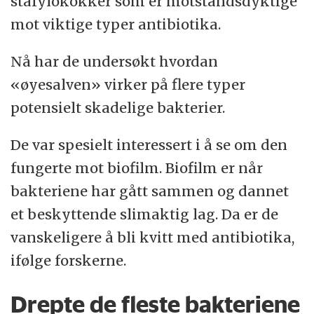
stafylokokker som er motstandsdyktige
mot viktige typer antibiotika.
Nå har de undersøkt hvordan
«øyesalven» virker på flere typer
potensielt skadelige bakterier.
De var spesielt interessert i å se om den
fungerte mot biofilm. Biofilm er når
bakteriene har gått sammen og dannet
et beskyttende slimaktig lag. Da er de
vanskeligere å bli kvitt med antibiotika,
ifølge forskerne.
Drepte de fleste bakteriene