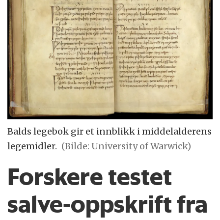
Balds legebok gir et innblikk i middelalderens
legemidler.
(Bilde: University of Warwick)
Forskere testet
salve-oppskrift fra