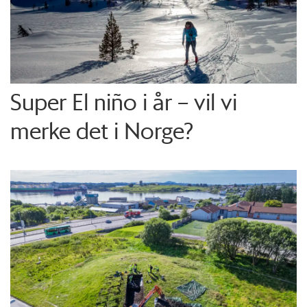
Super El niño i år – vil vi
merke det i Norge?