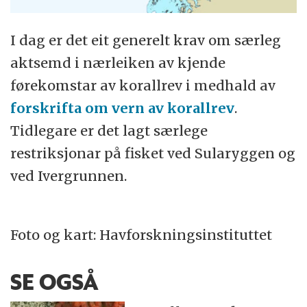
I dag er det eit generelt krav om særleg
aktsemd i nærleiken av kjende
førekomstar av korallrev i medhald av
forskrifta om vern av korallrev
.
Tidlegare er det lagt særlege
restriksjonar på fisket ved Sularyggen og
ved Ivergrunnen.
Foto og kart: Havforskningsinstituttet
SE OGSÅ