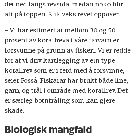
dei ned langs revsida, medan noko blir
att på toppen. Slik veks revet oppover.
- Vi har estimert at mellom 30 og 50
prosent av korallreva i våre farvatn er
forsvunne på grunn av fiskeri. Vi er redde
for at vi driv kartlegging av ein type
korallrev som er i ferd med å forsvinne,
seier Fosså. Fiskarar har brukt både line,
garn, og trål i område med korallrev. Det
er særleg botntråling som kan gjere
skade.
Biologisk mangfald