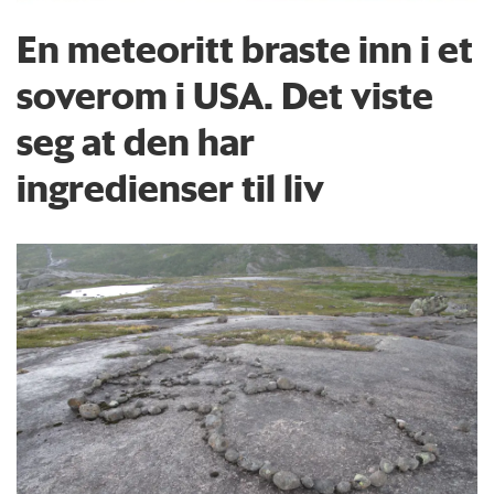
En meteoritt braste inn i et
soverom i USA. Det viste
seg at den har
ingredienser til liv