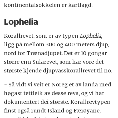
kontinentalsokkelen er kartlagd.
Lophelia
Korallrevet, som er av typen
Lophelia
,
ligg på mellom 300 og 400 meters djup,
nord for Trænadjupet. Det er 10 gongar
større enn Sularevet, som har vore det
største kjende djupvasskorallrevet til no.
- Så vidt vi veit er Noreg et av landa med
høgast tettleik av desse reva, og vi har
dokumentert dei største. Korallrevtypen
finst også rundt Island og Færøyane,