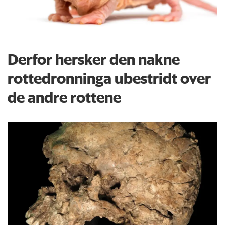
Derfor hersker den nakne
rottedronninga ubestridt over
de andre rottene