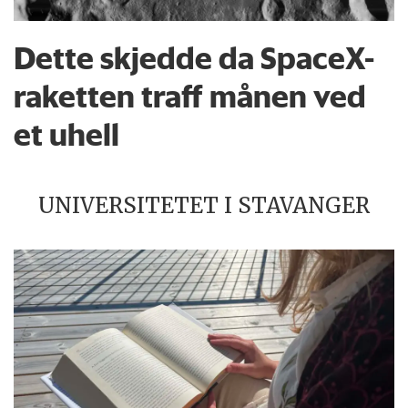
Dette skjedde da SpaceX-
raketten traff månen ved
et uhell
UNIVERSITETET I STAVANGER