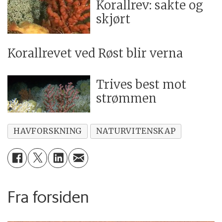
Korallrev: sakte og
skjørt
Korallrevet ved Røst blir verna
Trives best mot
strømmen
HAVFORSKNING
NATURVITENSKAP
Fra forsiden