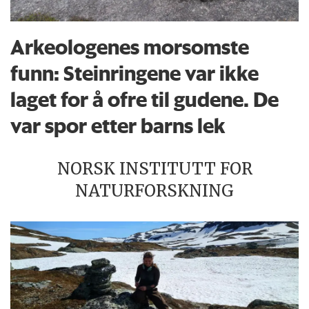
Arkeologenes morsomste
funn: Steinringene var ikke
laget for å ofre til gudene. De
var spor etter barns lek
NORSK INSTITUTT FOR
NATURFORSKNING