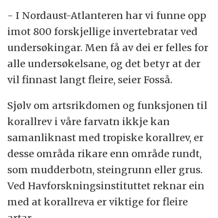
- I Nordaust-Atlanteren har vi funne opp
imot 800 forskjellige invertebratar ved
undersøkingar. Men få av dei er felles for
alle undersøkelsane, og det betyr at der
vil finnast langt fleire, seier Fosså.
Sjølv om artsrikdomen og funksjonen til
korallrev i våre farvatn ikkje kan
samanliknast med tropiske korallrev, er
desse områda rikare enn område rundt,
som mudderbotn, steingrunn eller grus.
Ved Havforskningsinstituttet reknar ein
med at korallreva er viktige for fleire
artar.