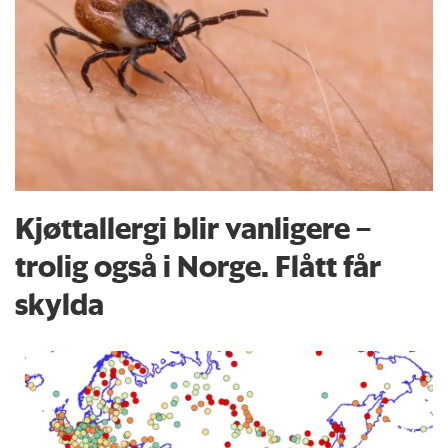
Kjøttallergi blir vanligere –
trolig også i Norge. Flått får
skylda