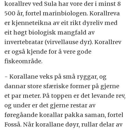
korallrev ved Sula har vore der i minst 8
500 år, fortel marinbiologen. Korallreva
er kjenneteikna av eit rikt dyreliv med
eit høgt biologisk mangfald av
invertebratar (virvellause dyr). Korallrev
er også kjende for å vere gode
fiskeområde.
- Korallane veks på små ryggar, og
dannar store sfæriske former på gjerne
et par meter. På toppen er det levande rev,
og under er det gjerne restar av
føregåande korallar pakka saman, fortel
Fosså. Når korallane døyr, rullar delar av