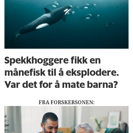
Spekkhoggere fikk en
månefisk til å eksplodere.
Var det for å mate barna?
FRA FORSKERSONEN: