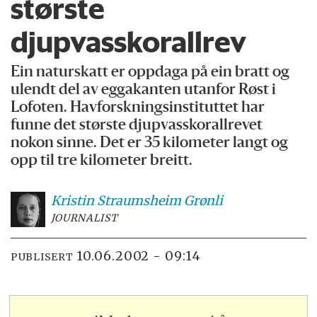
største
djupvasskorallrev
Ein naturskatt er oppdaga på ein bratt og
ulendt del av eggakanten utanfor Røst i
Lofoten. Havforskningsinstituttet har
funne det største djupvasskorallrevet
nokon sinne. Det er 35 kilometer langt og
opp til tre kilometer breitt.
Kristin Straumsheim
Grønli
JOURNALIST
10.06.2002 - 09:14
PUBLISERT