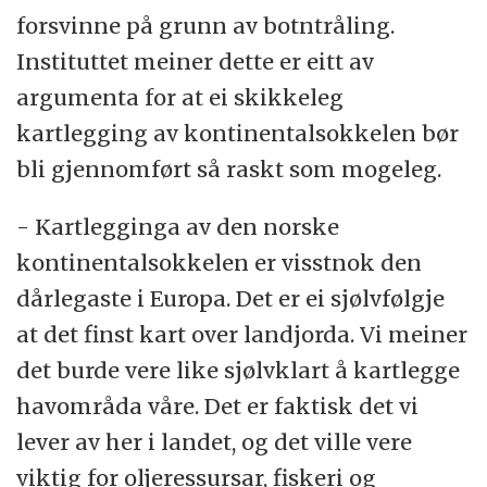
forsvinne på grunn av botntråling.
Instituttet meiner dette er eitt av
argumenta for at ei skikkeleg
kartlegging av kontinentalsokkelen bør
bli gjennomført så raskt som mogeleg.
- Kartlegginga av den norske
kontinentalsokkelen er visstnok den
dårlegaste i Europa. Det er ei sjølvfølgje
at det finst kart over landjorda. Vi meiner
det burde vere like sjølvklart å kartlegge
havområda våre. Det er faktisk det vi
lever av her i landet, og det ville vere
viktig for oljeressursar, fiskeri og