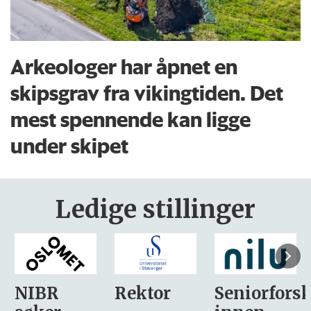
Arkeologer har åpnet en
skipsgrav fra vikingtiden. Det
mest spennende kan ligge
under skipet
Ledige stillinger
Rektor
Seniorforsker
Forskning.