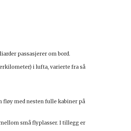
lliarder passasjerer om bord.
kilometer) i lufta, varierte fra så
 fløy med nesten fulle kabiner på
mellom små flyplasser. I tillegg er