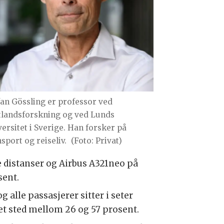
fan Gössling er professor ved
tlandsforskning og ved Lunds
versitet i Sverige. Han forsker på
sport og reiseliv.
(Foto: Privat)
distanser og Airbus A321neo på
sent.
 alle passasjerer sitter i seter
et sted mellom 26 og 57 prosent.