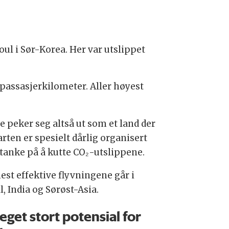
oul i Sør-Korea. Her var utslippet
passasjerkilometer. Aller høyest
e peker seg altså ut som et land der
arten er spesielt dårlig organisert
tanke på å kutte CO₂-utslippene.
est effektive flyvningene går i
l, India og Sørøst-Asia.
eget stort potensial for