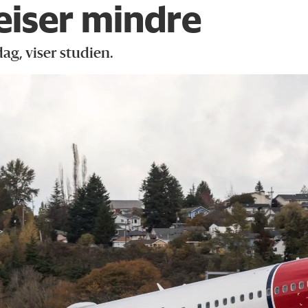
reiser mindre
dag, viser studien.