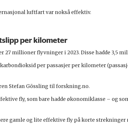
ernasjonal luftfart var nokså effektiv.
tslipp per kilometer
r 27 millioner flyvninger i 2023. Disse hadde 3,5 mi
karbondioksid per passasjer per kilometer (passasjer
ren Stefan Gössling til forskning.no.
fektive fly, som bare hadde økonomiklasse – og som
.
re gamle og lite effektive fly på korte strekninger 