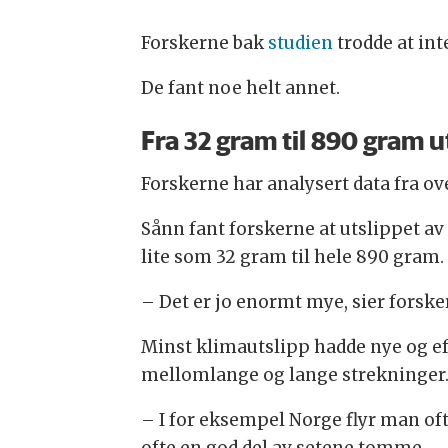
Forskerne bak
studien
trodde at int
De fant noe helt annet.
Fra 32 gram til 890 gram u
Forskerne har analysert data fra ove
Sånn fant forskerne at utslippet av 
lite som 32 gram til hele 890 gram.
– Det er jo enormt mye, sier forske
Minst klimautslipp hadde nye og ef
mellomlange og lange strekninger
– I for eksempel Norge flyr man ofte