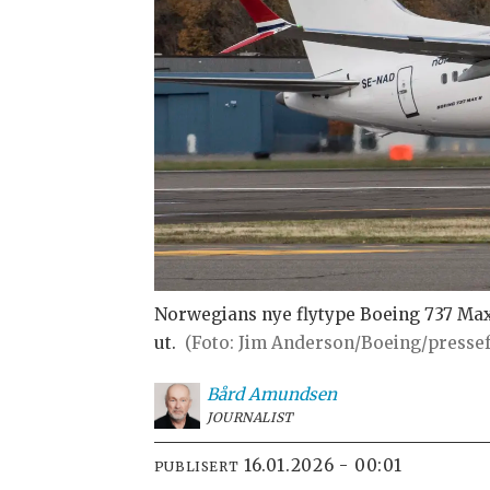
Norwegians nye flytype Boeing 737 Max
ut.
(Foto: Jim Anderson/Boeing/presse
Bård
Amundsen
JOURNALIST
16.01.2026 - 00:01
PUBLISERT