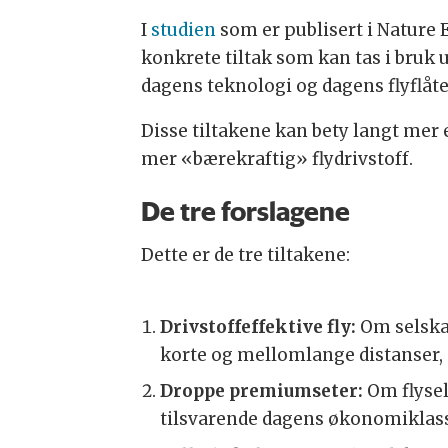
I
studien
som er publisert i Nature 
konkrete tiltak som kan tas i bruk 
dagens teknologi og dagens flyflåte
Disse tiltakene kan bety langt mer 
mer «bærekraftig» flydrivstoff.
De tre forslagene
Dette er de tre tiltakene:
Drivstoffeffektive fly:
Om selska
korte og mellomlange distanser, 
Droppe premiumseter:
Om flysel
tilsvarende dagens økonomiklasse