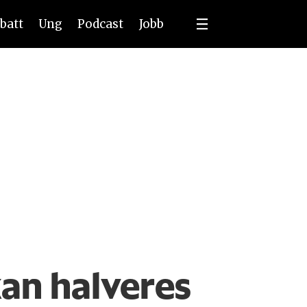
batt
Ung
Podcast
Jobb
kan halveres