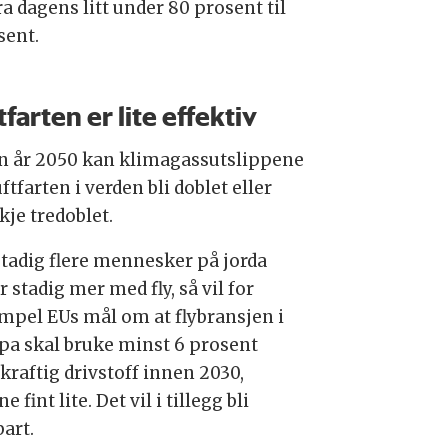
 dagens litt under 80 prosent til
sent.
tfarten er lite effektiv
n år 2050 kan klimagassutslippene
uftfarten i verden bli doblet eller
kje tredoblet.
tadig flere mennesker på jorda
r stadig mer med fly, så vil for
mpel EUs mål om at flybransjen i
pa skal bruke minst 6 prosent
kraftig drivstoff innen 2030,
 fint lite. Det vil i tillegg bli
bart.