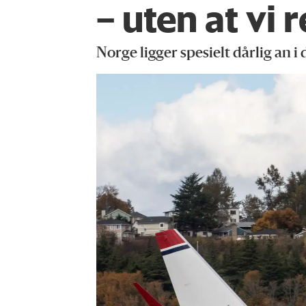
– uten at vi 
Norge ligger spesielt dårlig an i 