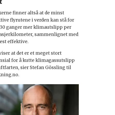
t
kerne finner altså at de minst
tive flyrutene i verden kan stå for
 30 ganger mer klimautslipp per
asjerkilometer, sammenlignet med
est effektive.
viser at det er et meget stort
nsial for å kutte klimagassutslipp
uftfarten, sier Stefan Gössling til
kning.no.