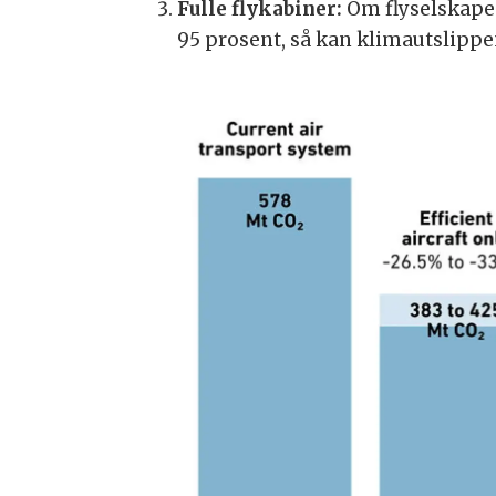
Fulle flykabiner:
Om flyselskapen
95 prosent, så kan klimautslippen