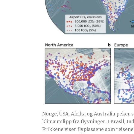
Norge, USA, Afrika og Australia peker 
klimautslipp fra flyvninger. I Brasil, I
Prikkene viser flyplassene som reisene gå