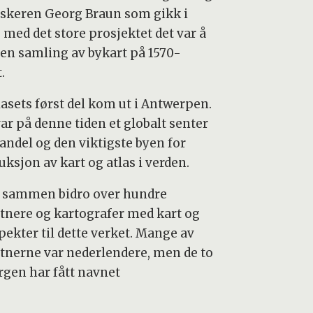
yskeren Georg Braun som gikk i
 med det store prosjektet det var å
t en samling av bykart på 1570-
t.
lasets først del kom ut i Antwerpen.
ar på denne tiden et globalt senter
handel og den viktigste byen for
ksjon av kart og atlas i verden.
l sammen bidro over hundre
tnere og kartografer med kart og
pekter til dette verket. Mange av
tnerne var nederlendere, men de to
ergen har fått navnet