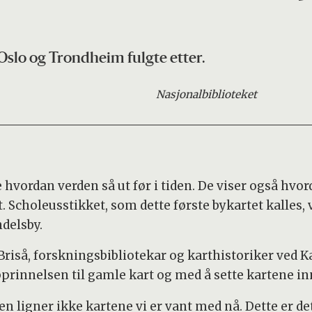
 Oslo og Trondheim fulgte etter.
Nasjonalbiblioteket
e hvordan verden så ut før i tiden. De viser også hv
. Scholeusstikket, som dette første bykartet kalles, 
delsby.
riså, forskningsbibliotekar og karthistoriker ved K
prinnelsen til gamle kart og med å sette kartene i
en ligner ikke kartene vi er vant med nå. Dette er de