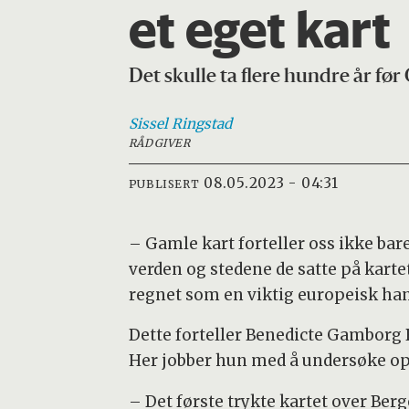
et eget kart
Det skulle ta flere hundre år før
Sissel
Ringstad
RÅDGIVER
08.05.2023 - 04:31
PUBLISERT
– Gamle kart forteller oss ikke bar
verden og stedene de satte på kartet
regnet som en viktig europeisk han
Dette forteller Benedicte Gamborg B
Her jobber hun med å undersøke op
– Det første trykte kartet over Berg