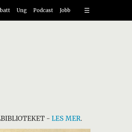
batt
Ung
Podcast
Jobb
BIBLIOTEKET -
LES MER
.