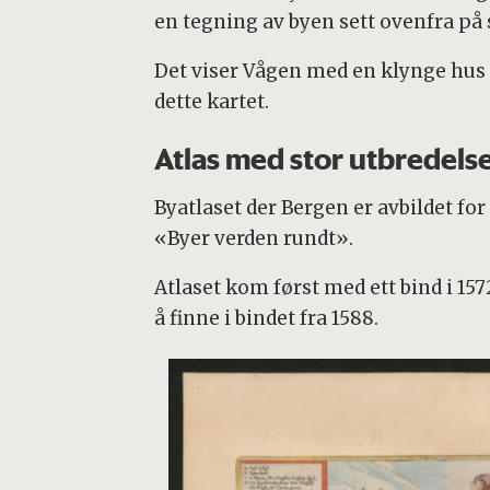
en tegning av byen sett ovenfra på 
Det viser Vågen med en klynge hus 
dette kartet.
Atlas med stor utbredels
Byatlaset der Bergen er avbildet fo
«Byer verden rundt».
Atlaset kom først med ett bind i 1572
å finne i bindet fra 1588.