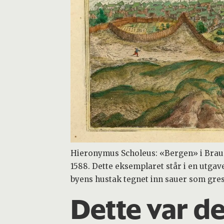
Hieronymus Scholeus: «Bergen» i Bra
1588. Dette eksemplaret står i en utgav
byens hustak tegnet inn sauer som gres
Dette var d