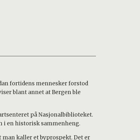
ordan fortidens mennesker forstod
viser blant annet at Bergen ble
artsenteret på Nasjonalbiblioteket.
nn i en historisk sammenheng.
t man kaller et byprospekt. Det er