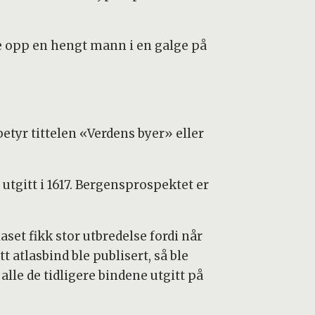
e opp en hengt mann i en galge på
betyr tittelen «Verdens byer» eller
e utgitt i 1617. Bergensprospektet er
aset fikk stor utbredelse fordi når
tt atlasbind ble publisert, så ble
alle de tidligere bindene utgitt på