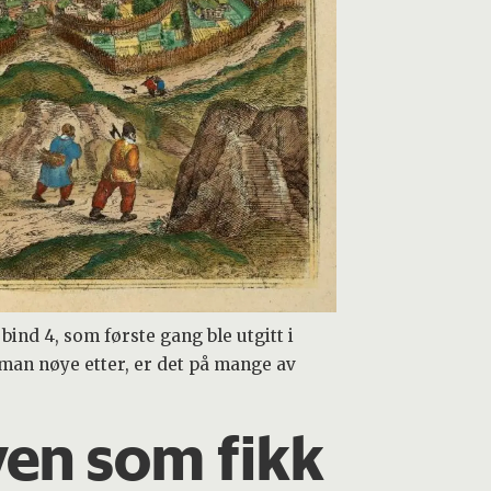
 bind 4, som første gang ble utgitt i
r man nøye etter, er det på mange av
yen som fikk