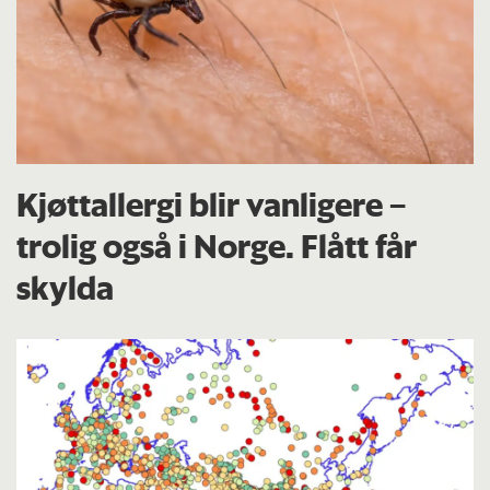
Kjøttallergi blir vanligere –
trolig også i Norge. Flått får
skylda