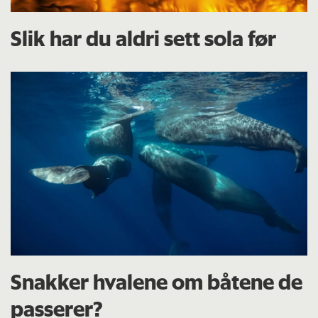
Slik har du aldri sett sola før
Snakker hvalene om båtene de
passerer?