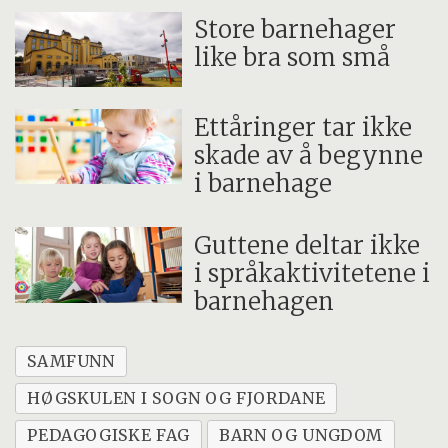
Store barnehager
like bra som små
Ettåringer tar ikke
skade av å begynne
i barnehage
Guttene deltar ikke
i språkaktivitetene i
barnehagen
SAMFUNN
HØGSKULEN I SOGN OG FJORDANE
PEDAGOGISKE FAG
BARN OG UNGDOM