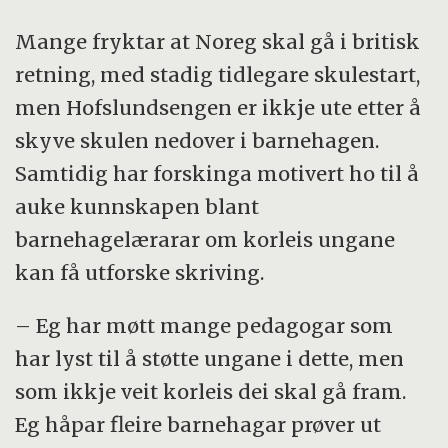
Mange fryktar at Noreg skal gå i britisk
retning, med stadig tidlegare skulestart,
men Hofslundsengen er ikkje ute etter å
skyve skulen nedover i barnehagen.
Samtidig har forskinga motivert ho til å
auke kunnskapen blant
barnehagelærarar om korleis ungane
kan få utforske skriving.
– Eg har møtt mange pedagogar som
har lyst til å støtte ungane i dette, men
som ikkje veit korleis dei skal gå fram.
Eg håpar fleire barnehagar prøver ut