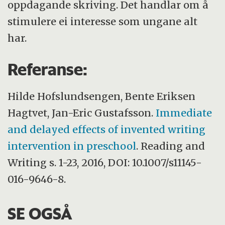
oppdagande skriving. Det handlar om å
stimulere ei interesse som ungane alt
har.
Referanse:
Hilde Hofslundsengen, Bente Eriksen
Hagtvet, Jan-Eric Gustafsson.
Immediate
and delayed effects of invented writing
intervention in preschool
. Reading and
Writing s. 1-23, 2016, DOI: 10.1007/s11145-
016-9646-8.
SE OGSÅ