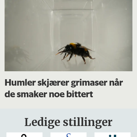
Humler skjærer grimaser når
de smaker noe bittert
Ledige stillinger