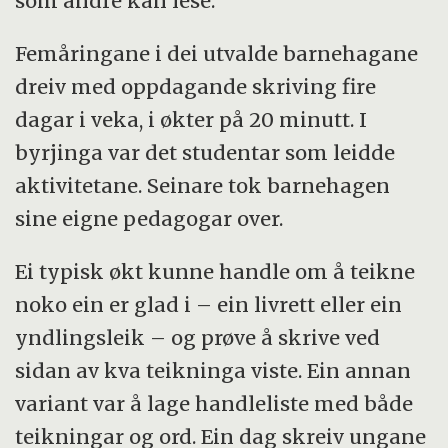
som andre kan lese.
Femåringane i dei utvalde barnehagane
dreiv med oppdagande skriving fire
dagar i veka, i økter på 20 minutt. I
byrjinga var det studentar som leidde
aktivitetane. Seinare tok barnehagen
sine eigne pedagogar over.
Ei typisk økt kunne handle om å teikne
noko ein er glad i – ein livrett eller ein
yndlingsleik – og prøve å skrive ved
sidan av kva teikninga viste. Ein annan
variant var å lage handleliste med både
teikningar og ord. Ein dag skreiv ungane