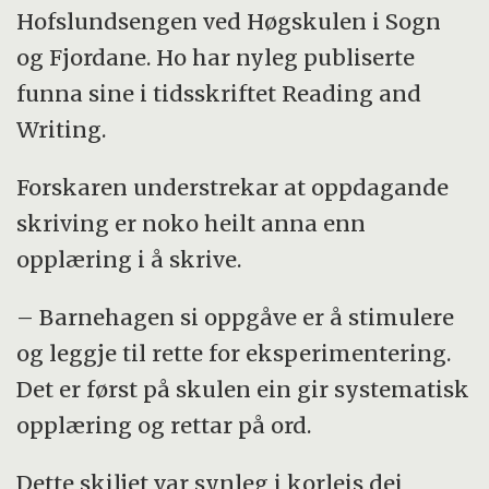
Hofslundsengen ved Høgskulen i Sogn
og Fjordane. Ho har nyleg publiserte
funna sine i tidsskriftet Reading and
Writing.
Forskaren understrekar at oppdagande
skriving er noko heilt anna enn
opplæring i å skrive.
– Barnehagen si oppgåve er å stimulere
og leggje til rette for eksperimentering.
Det er først på skulen ein gir systematisk
opplæring og rettar på ord.
Dette skiljet var synleg i korleis dei