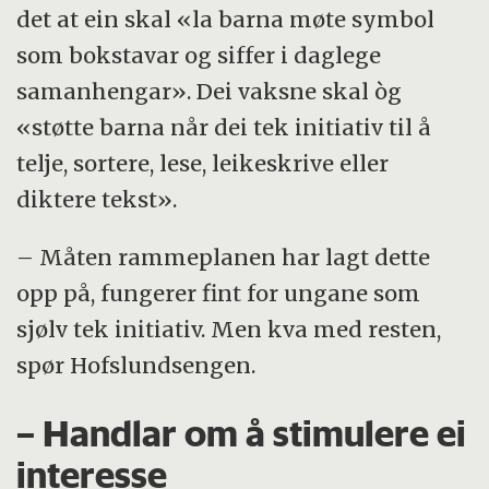
det at ein skal «la barna møte symbol
som bokstavar og siffer i daglege
samanhengar». Dei vaksne skal òg
«støtte barna når dei tek initiativ til å
telje, sortere, lese, leikeskrive eller
diktere tekst».
– Måten rammeplanen har lagt dette
opp på, fungerer fint for ungane som
sjølv tek initiativ. Men kva med resten,
spør Hofslundsengen.
– Handlar om å stimulere ei
interesse