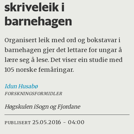
skriveleik i
barnehagen
Organisert leik med ord og bokstavar i
barnehagen gjer det lettare for ungar å
lære seg å lese. Det viser ein studie med
105 norske femåringar.
Idun
Husabø
FORSKNINGSFORMIDLER
Høgskulen i
Sogn og Fjordane
25.05.2016 - 04:00
PUBLISERT