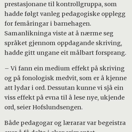
prestasjonane til kontrollgruppa, som
hadde følgt vanleg pedagogiske opplegg
for femåringar i barnehagen.
Samanlikninga viste at å nærme seg
språket gjennom oppdagande skriving,
hadde gitt ungane eit målbart forsprang.
– Vi fann ein medium effekt på skriving
og på fonologisk medvit, som er å kjenne
att lydar i ord. Dessutan kunne vi sjå ein
viss effekt på evna til å lese nye, ukjende
ord, seier Hofslundsengen.
Både pedagogar og lærarar var begeistra