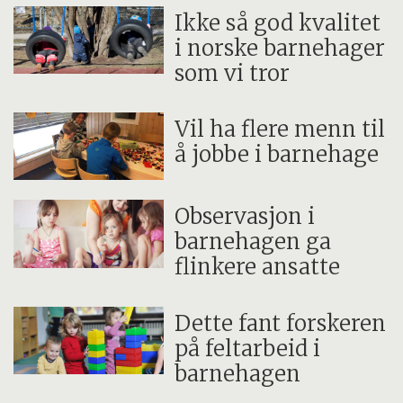
Ikke så god kvalitet
i norske barnehager
som vi tror
Vil ha flere menn til
å jobbe i barnehage
Observasjon i
barnehagen ga
flinkere ansatte
Dette fant forskeren
på feltarbeid i
barnehagen