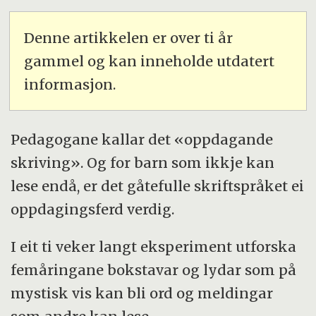
Denne artikkelen er over ti år
gammel og kan inneholde utdatert
informasjon.
Pedagogane kallar det «oppdagande
skriving». Og for barn som ikkje kan
lese endå, er det gåtefulle skriftspråket ei
oppdagingsferd verdig.
I eit ti veker langt eksperiment utforska
femåringane bokstavar og lydar som på
mystisk vis kan bli ord og meldingar