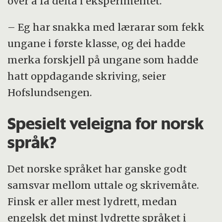
over å få delta i eksperimentet.
– Eg har snakka med lærarar som fekk
ungane i første klasse, og dei hadde
merka forskjell på ungane som hadde
hatt oppdagande skriving, seier
Hofslundsengen.
Spesielt veleigna for norsk
språk?
Det norske språket har ganske godt
samsvar mellom uttale og skrivemåte.
Finsk er aller mest lydrett, medan
engelsk det minst lydrette språket i