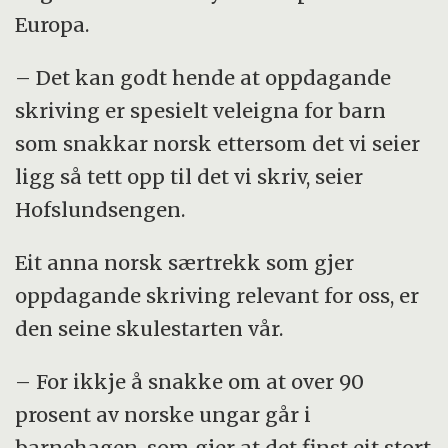
Europa.
– Det kan godt hende at oppdagande
skriving er spesielt veleigna for barn
som snakkar norsk ettersom det vi seier
ligg så tett opp til det vi skriv, seier
Hofslundsengen.
Eit anna norsk særtrekk som gjer
oppdagande skriving relevant for oss, er
den seine skulestarten vår.
– For ikkje å snakke om at over 90
prosent av norske ungar går i
barnehagen, som gjer at det finst eit stort