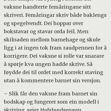
vaksne handterte femåringane sitt
skriveri. Femåringar skriv både baklengs
og spegelvendt. Dei hoppar over
bokstavar og stavar orda feil. Men
skilnaden mellom barnehage og skule
ligg i at ingen tok fram raudpennen for å
korrigere. Dei vaksne si rolle var snarare
å spørje kva ungen hadde skrive. Så
føydde dei til ordet med korrekt staving
utan å kommentere barnet sin versjon.
– Slik får den vaksne fram barnet sin
bodskap og fungerer som ein modell i
skriving, seier Hofslundsengen.