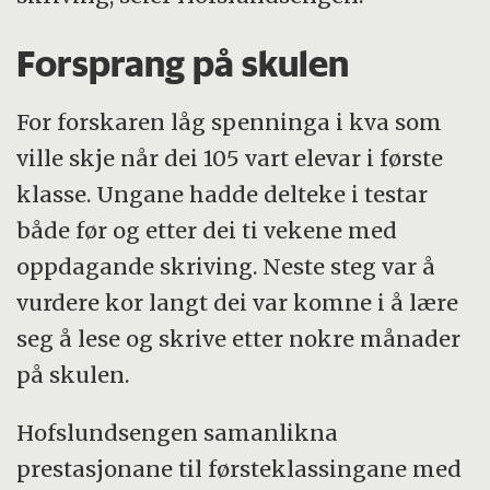
Forsprang på skulen
For forskaren låg spenninga i kva som
ville skje når dei 105 vart elevar i første
klasse. Ungane hadde delteke i testar
både før og etter dei ti vekene med
oppdagande skriving. Neste steg var å
vurdere kor langt dei var komne i å lære
seg å lese og skrive etter nokre månader
på skulen.
Hofslundsengen samanlikna
prestasjonane til førsteklassingane med