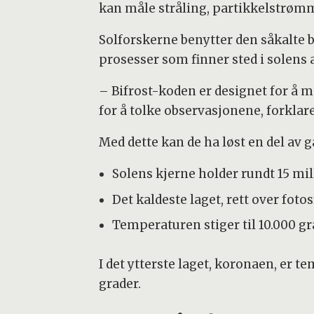
kan måle stråling, partikkelstrømm
Solforskerne benytter den såkalte
prosesser som finner sted i solens
– Bifrost-koden er designet for å m
for å tolke observasjonene, forklar
Med dette kan de ha løst en del av 
Solens kjerne holder rundt 15 mil
Det kaldeste laget, rett over foto
Temperaturen stiger til 10.000 g
I det ytterste laget, koronaen, er t
grader.