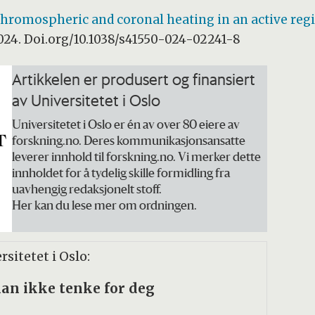
hromospheric and coronal heating in an active regi
2024. Doi.org/10.1038/s41550-024-02241-8
Artikkelen er produsert og finansiert
av Universitetet i Oslo
Universitetet i Oslo er én av over 80 eiere av
forskning.no. Deres kommunikasjonsansatte
leverer innhold til forskning.no. Vi merker dette
innholdet for å tydelig skille formidling fra
uavhengig redaksjonelt stoff.
Her kan du lese mer om ordningen.
sitetet i Oslo:
an ikke tenke for deg