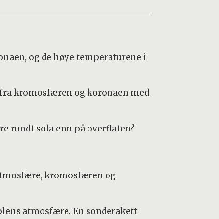
naen, og de høye temperaturene i
er fra kromosfæren og koronaen med
re rundt sola enn på overflaten?
s atmosfære, kromosfæren og
solens atmosfære. En sonderakett