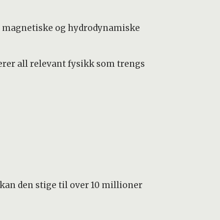
se magnetiske og hydrodynamiske
rer all relevant fysikk som trengs
kan den stige til over 10 millioner