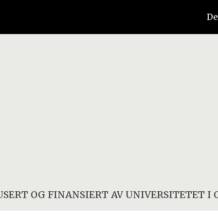
De
SERT OG FINANSIERT AV
UNIVERSITETET I 