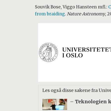
Souvik Bose, Viggo Hansteen mfl.:
C
from braiding
.
Nature Astronomy
, 
Les også disse sakene fra Univer
– Teknologien k