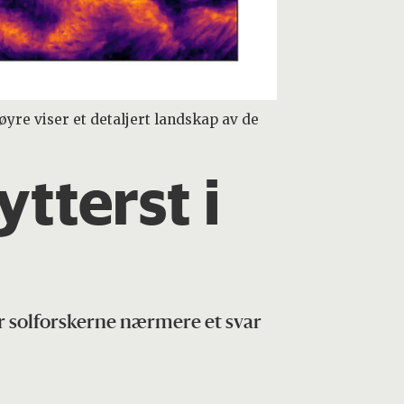
øyre viser et detaljert landskap av de
tterst i
er solforskerne nærmere et svar