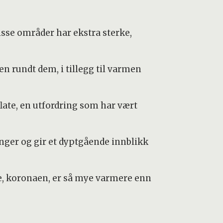
isse områder har ekstra sterke,
 rundt dem, i tillegg til varmen
late, en utfordring som har vært
ger og gir et dyptgående innblikk
re, koronaen, er så mye varmere enn