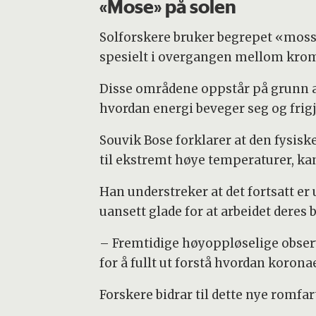
«Mose» på solen
Solforskere bruker begrepet «moss»
spesielt i overgangen mellom kro
Disse områdene oppstår på grunn a
hvordan energi beveger seg og frig
Souvik Bose forklarer at den fysis
til ekstremt høye temperaturer, ka
Han understreker at det fortsatt e
uansett glade for at arbeidet deres
– Fremtidige høyoppløselige obser
for å fullt ut forstå hvordan koron
Forskere bidrar til dette nye romfar