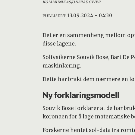
KOMMUNIKASJONSRÅDGIVER
13.09.2024 - 04:30
PUBLISERT
Det er en sammenheng mellom oppv
disse lagene.
Solfysikerne Souvik Bose, Bart De
maskinlæring.
Dette har brakt dem nærmere en løs
Ny forklaringsmodell
Souvik Bose forklarer at de har br
koronaen for å lage matematiske b
Forskerne hentet sol-data fra romt