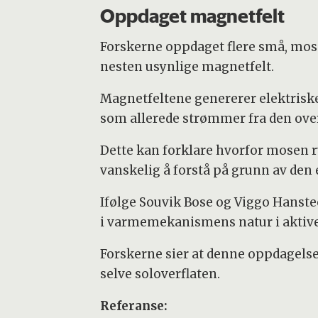
Oppdaget magnetfelt
Forskerne oppdaget flere små, mose
nesten usynlige magnetfelt.
Magnetfeltene genererer elektriske
som allerede strømmer fra den ov
Dette kan forklare hvorfor mosen r
vanskelig å forstå på grunn av de
Ifølge Souvik Bose og Viggo Hanst
i varmemekanismens natur i aktiv
Forskerne sier at denne oppdagelse
selve soloverflaten.
Referanse: