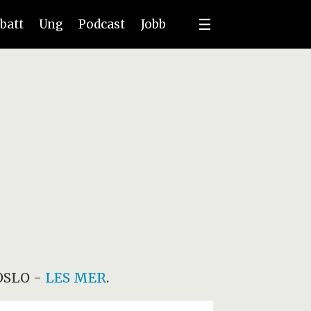
batt
Ung
Podcast
Jobb
OSLO
-
LES MER
.