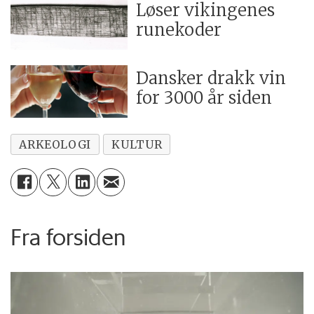
Løser vikingenes
runekoder
Dansker drakk vin
for 3000 år siden
ARKEOLOGI
KULTUR
Fra forsiden