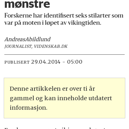
mønstre
Forskerne har identifisert seks stilarter som
var på moten i løpet av vikingtiden.
Andreas
Abildlund
JOURNALIST, VIDENSKAB.DK
29.04.2014 - 05:00
PUBLISERT
Denne artikkelen er over ti år
gammel og kan inneholde utdatert
informasjon.