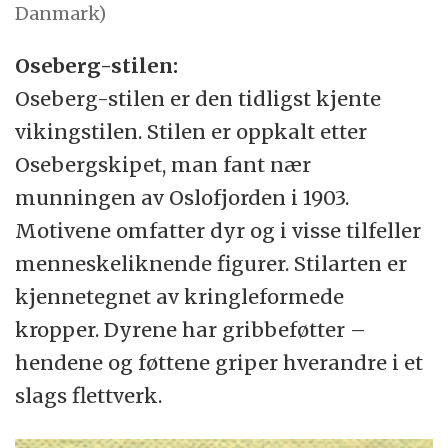
Danmark)
Oseberg-stilen:
Oseberg-stilen er den tidligst kjente
vikingstilen. Stilen er oppkalt etter
Osebergskipet, man fant nær
munningen av Oslofjorden i 1903.
Motivene omfatter dyr og i visse tilfeller
menneskeliknende figurer. Stilarten er
kjennetegnet av kringleformede
kropper. Dyrene har gribbeføtter –
hendene og føttene griper hverandre i et
slags flettverk.