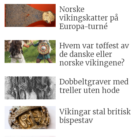
Norske
vikingskatter på
Europa-turné
Hvem var tøffest av
de danske eller
norske vikingene?
Dobbeltgraver med
treller uten hode
Vikingar stal britisk
bispestav