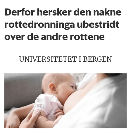
Derfor hersker den nakne
rottedronninga ubestridt
over de andre rottene
UNIVERSITETET I BERGEN