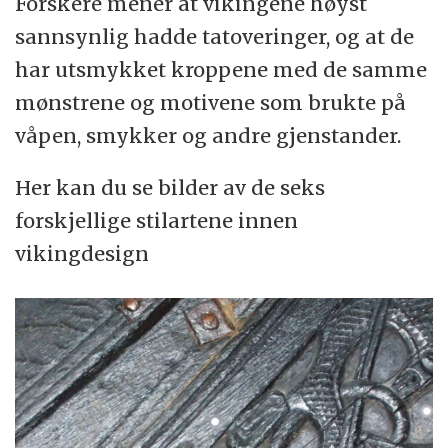
Forskere mener at vikingene høyst
sannsynlig hadde tatoveringer, og at de
har utsmykket kroppene med de samme
mønstrene og motivene som brukte på
våpen, smykker og andre gjenstander.
Her kan du se bilder av de seks
forskjellige stilartene innen
vikingdesign