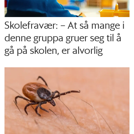
Skolefravær: – At så mange i
denne gruppa gruer seg til å
gå på skolen, er alvorlig