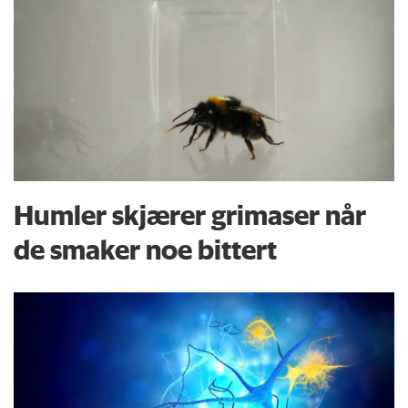
Humler skjærer grimaser når
de smaker noe bittert