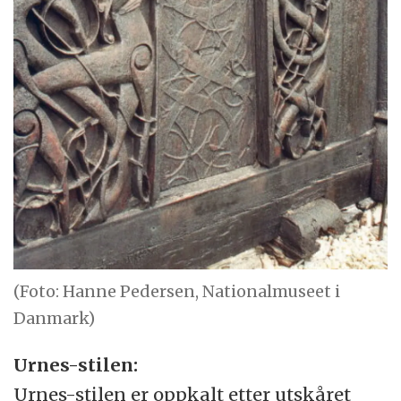
(Foto: Hanne Pedersen, Nationalmuseet i
Danmark)
Urnes-stilen:
Urnes-stilen er oppkalt etter utskåret