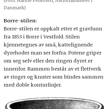
(Foto: Hanne Pedersen, Nationalmuseet i
Danmark)
Borre-stilen:
Borre-stilen er oppkalt etter et gravfunn
fra 1853 i Borre i Vestfold. Stilen
kjennetegnes av små, kattelignende
dyrehoder man ser forfra. Potene griper
om seg selv eller den ringen dyret er
innenfor. Rammen består av et flettverk
av ringer og knuter som bindes sammen
med doble konturlinjer.