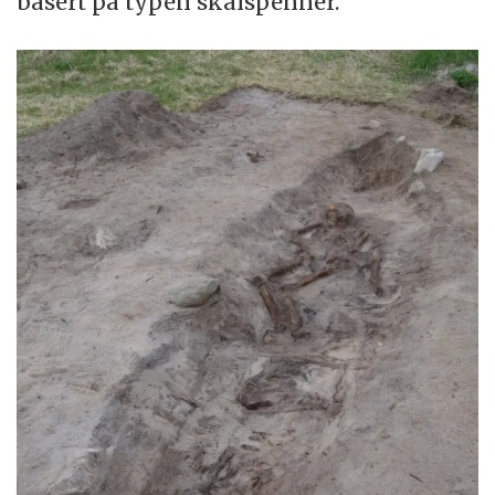
basert på typen skålspenner.