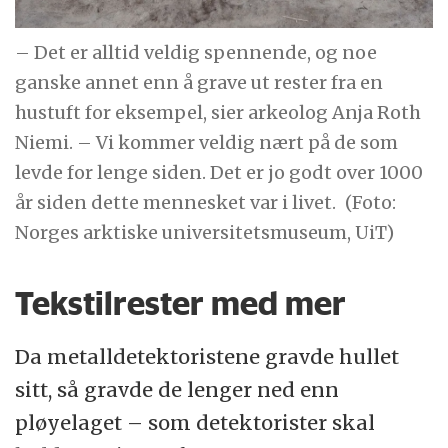
– Det er alltid veldig spennende, og noe
ganske annet enn å grave ut rester fra en
hustuft for eksempel, sier arkeolog Anja Roth
Niemi. – Vi kommer veldig nært på de som
levde for lenge siden. Det er jo godt over 1000
år siden dette mennesket var i livet.
(Foto:
Norges arktiske universitetsmuseum, UiT)
Tekstilrester med mer
Da metalldetektoristene gravde hullet
sitt, så gravde de lenger ned enn
pløyelaget – som detektorister skal