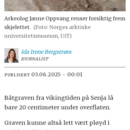
Arkeolog Janne Oppvang renser forsiktig frem
skjelettet.
(Foto: Norges arktiske
universitetsmuseum, UiT)
Ida Irene
Bergstrøm
JOURNALIST
03.06.2025 - 00:01
PUBLISERT
Båtgraven fra vikingtiden på Senja lå
bare 20 centimeter under overflaten.
Graven kunne altså lett vært pløyd i