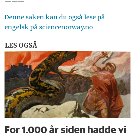
———
Denne saken kan du også lese på
engelsk på sciencenorway.no
LES OGSÅ
For 1.000 år siden hadde vi