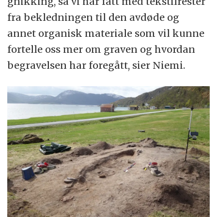
gnikking, så vi har fått med tekstilrester
fra bekledningen til den avdøde og
annet organisk materiale som vil kunne
fortelle oss mer om graven og hvordan
begravelsen har foregått, sier Niemi.