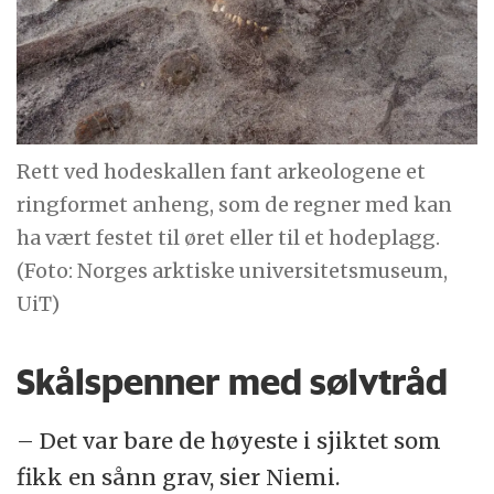
Rett ved hodeskallen fant arkeologene et
ringformet anheng, som de regner med kan
ha vært festet til øret eller til et hodeplagg.
(Foto: Norges arktiske universitetsmuseum,
UiT)
Skålspenner med sølvtråd
– Det var bare de høyeste i sjiktet som
fikk en sånn grav, sier Niemi.