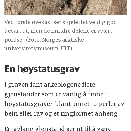
Ved første øyekast ser skjelettet veldig godt
bevart ut, men de mindre delene er svært
porøse.
(Foto: Norges arktiske
universitetsmuseum, UiT)
En høystatusgrav
I graven fant arkeologene flere
gjenstander som er vanlig å finne i
høystatusgraver, blant annet to perler av
bein eller rav og et ringformet anheng.
En avlang gjenstand ser ut til å være