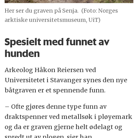
Her ser du graven på Senja.
(Foto: Norges
arktiske universitetsmuseum, UiT)
Spesielt med funnet av
hunden
Arkeolog Håkon Reiersen ved
Universitetet i Stavanger synes den nye
båtgraven er et spennende funn.
– Ofte gjøres denne type funn av
draktspenner ved metallsøk i pløyemark
og da er graven gjerne helt ødelagt og
spredt ut av plogen, sier han.