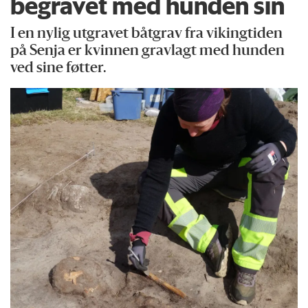
begravet med hunden sin
I en nylig utgravet båtgrav fra vikingtiden
på Senja er kvinnen gravlagt med hunden
ved sine føtter.