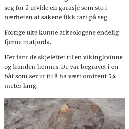
seg for å utvide en garasje som sto i
nærheten at sakene fikk fart på seg.
Forrige uke kunne arkeologene endelig
fjerne matjorda.
Her fant de skjelettet til en vikingkvinne
og hunden hennes. De var begravet i en
båt som ser ut til å ha vært omtrent 5,4
meter lang.