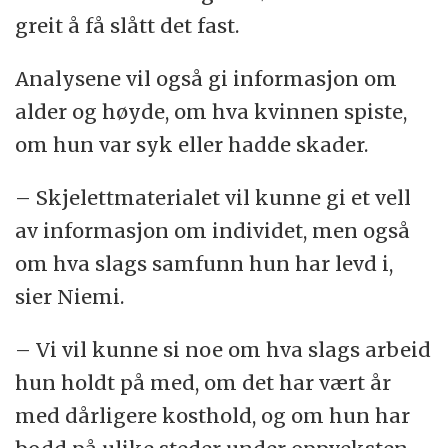
greit å få slått det fast.
Analysene vil også gi informasjon om
alder og høyde, om hva kvinnen spiste,
om hun var syk eller hadde skader.
– Skjelettmaterialet vil kunne gi et vell
av informasjon om individet, men også
om hva slags samfunn hun har levd i,
sier Niemi.
– Vi vil kunne si noe om hva slags arbeid
hun holdt på med, om det har vært år
med dårligere kosthold, og om hun har