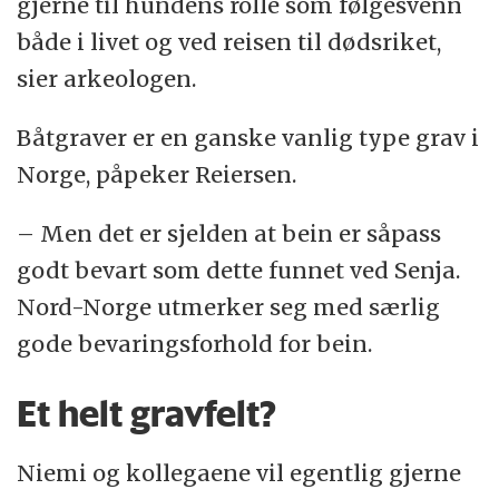
gjerne til hundens rolle som følgesvenn
både i livet og ved reisen til dødsriket,
sier arkeologen.
Båtgraver er en ganske vanlig type grav i
Norge, påpeker Reiersen.
– Men det er sjelden at bein er såpass
godt bevart som dette funnet ved Senja.
Nord-Norge utmerker seg med særlig
gode bevaringsforhold for bein.
Et helt gravfelt?
Niemi og kollegaene vil egentlig gjerne