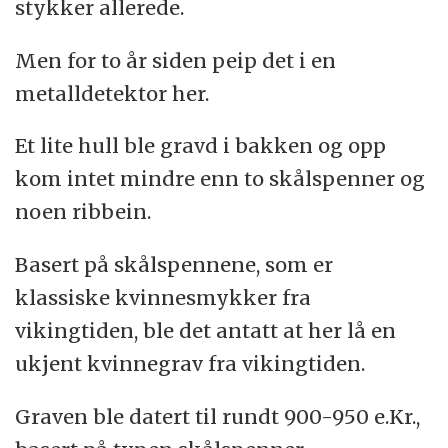
stykker allerede.
Men for to år siden peip det i en
metalldetektor her.
Et lite hull ble gravd i bakken og opp
kom intet mindre enn to skålspenner og
noen ribbein.
Basert på skålspennene, som er
klassiske kvinnesmykker fra
vikingtiden, ble det antatt at her lå en
ukjent kvinnegrav fra vikingtiden.
Graven ble datert til rundt 900-950 e.Kr.,