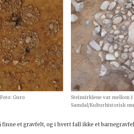
(Foto: Guro
Steinsirklene var mellom 1 
Samdal/Kulturhistorisk mu
inne et gravfelt, og i hvert fall ikke et barnegravfel