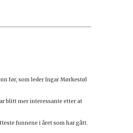
nn før, som leder Ingar Mørkestøl
ar blitt mer interessante etter at
teste funnene i året som har gått.