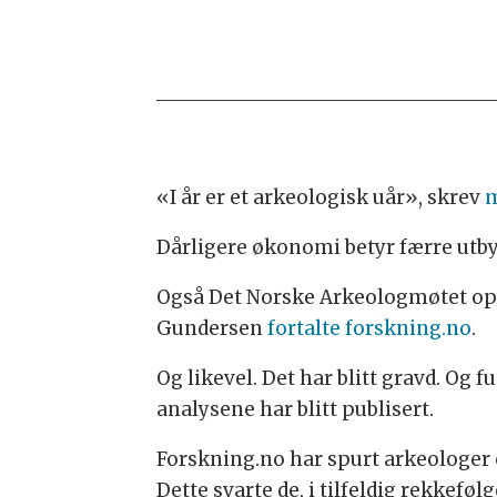
«I år er et arkeologisk uår», skrev
m
Dårligere økonomi betyr færre utby
Også Det Norske Arkeologmøtet oppl
Gundersen
fortalte forskning.no
.
Og likevel. Det har blitt gravd. Og f
analysene har blitt publisert.
Forskning.no har spurt arkeologer 
Dette svarte de, i tilfeldig rekkefølg