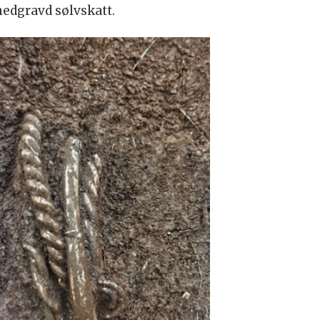
nedgravd sølvskatt.