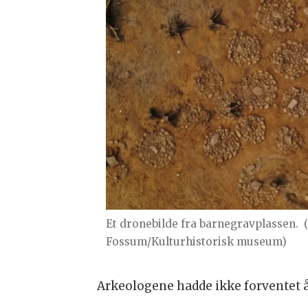
Et dronebilde fra barnegravplassen.
Fossum/Kulturhistorisk museum)
Arkeologene hadde ikke forventet å f