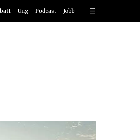
batt
Ung
Podcast
Jobb