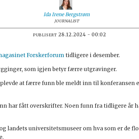
Ida Irene
Bergstrøm
JOURNALIST
28.12.2024 - 00:02
PUBLISERT
agasinet Forskerforum
tidligere i desember.
gginger, som igjen betyr færre utgravinger.
evde at færre funn ble meldt inn til konferansen e
unn har fått overskrifter. Noen funn fra tidligere år h
og landets universitetsmuseer om hva som er de flot
e.