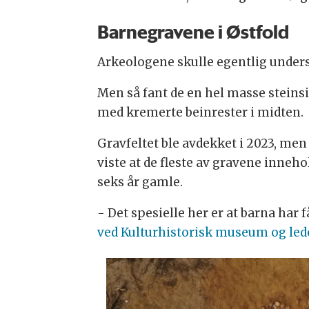
Barnegravene i Østfold
Arkeologene skulle egentlig unders
Men så fant de en hel masse steinsi
med kremerte beinrester i midten.
Gravfeltet ble avdekket i 2023, men
viste at de fleste av gravene inneh
seks år gamle.
- Det spesielle her er at barna har f
ved Kulturhistorisk museum og lede