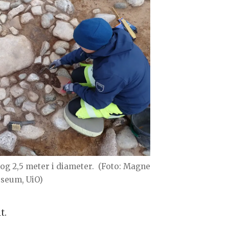
og 2,5 meter i diameter.
(Foto: Magne
seum, UiO)
t.