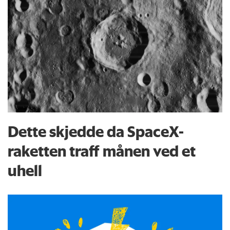
Dette skjedde da SpaceX-
raketten traff månen ved et
uhell