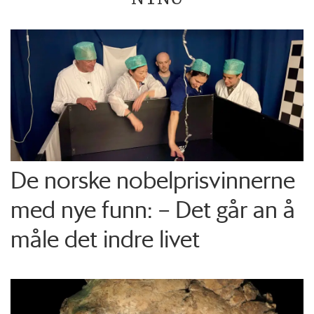
De norske nobelprisvinnerne
med nye funn: – Det går an å
måle det indre livet