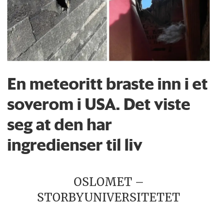
En meteoritt braste inn i et
soverom i USA. Det viste
seg at den har
ingredienser til liv
OSLOMET –
STORBYUNIVERSITETET