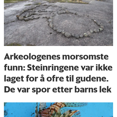
Arkeologenes morsomste
funn: Steinringene var ikke
laget for å ofre til gudene.
De var spor etter barns lek