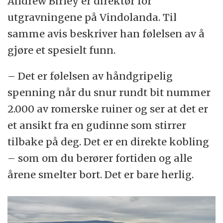
Andrew Birley er direktør for
utgravningene på Vindolanda. Til
samme avis beskriver han følelsen av å
gjøre et spesielt funn.
– Det er følelsen av håndgripelig
spenning når du snur rundt bit nummer
2.000 av romerske ruiner og ser at det er
et ansikt fra en gudinne som stirrer
tilbake på deg. Det er en direkte kobling
– som om du berører fortiden og alle
årene smelter bort. Det er bare herlig.