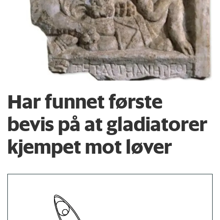
Har funnet første
bevis på at gladiatorer
kjempet mot løver