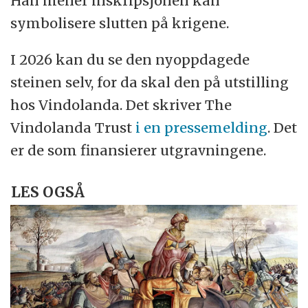
Han mener inskripsjonen kan
symbolisere slutten på krigene.
I 2026 kan du se den nyoppdagede
steinen selv, for da skal den på utstilling
hos Vindolanda. Det skriver The
Vindolanda Trust
i en pressemelding
. Det
er de som finansierer utgravningene.
LES OGSÅ