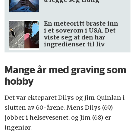
En meteoritt braste inn
i et soverom i USA. Det
viste seg at den har
ingredienser til liv
Mange år med graving som
hobby
Det var ekteparet Dilys og Jim Quinlan i
slutten av 60-årene. Mens Dilys (69)
jobber i helsevesenet, og Jim (68) er
ingeniør.