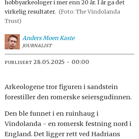
hobbyarkeologer i mer enn 20 år. I år ga det
virkelig resultater.
(Foto: The Vindolanda
Trust)
Anders Moen
Kaste
JOURNALIST
28.05.2025 - 00:00
PUBLISERT
Arkeologene tror figuren i sandstein
forestiller den romerske seiersgudinnen.
Den ble funnet i en ruinhaug i
Vindolanda - en romersk festning nord i
England. Det ligger rett ved Hadrians