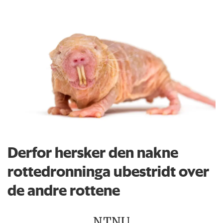
Derfor hersker den nakne
rottedronninga ubestridt over
de andre rottene
NTNU