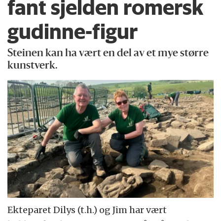
fant sjelden romersk
gudinne-figur
Steinen kan ha vært en del av et mye større
kunstverk.
Ekteparet Dilys (t.h.) og Jim har vært