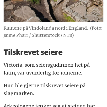
Ruinene på Vindolanda nord i England.
(Foto:
Jaime Pharr / Shutterstock / NTB)
Tilskrevet seiere
Victoria, som seiersgudinnen het på
latin, var uvurderlig for romerne.
Hun ble gjerne tilskrevet seiere på
slagmarken.
Arkeologene tenker seg at steinen har