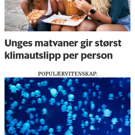
Unges matvaner gir størst
klimautslipp per person
POPULÆRVITENSKAP: