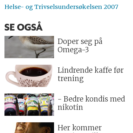
Helse- og Trivselsundersøkelsen 2007
SE OGSÅ
Doper seg på
Omega-3
Lindrende kaffe før
trening
- Bedre kondis med
nikotin
Her kommer