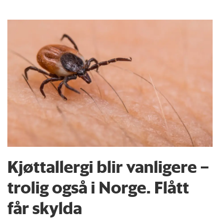
Kjøttallergi blir vanligere –
trolig også i Norge. Flått
får skylda