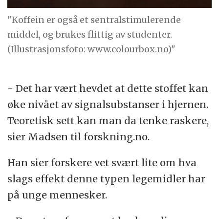
"Koffein er også et sentralstimulerende
middel, og brukes flittig av studenter.
(Illustrasjonsfoto: www.colourbox.no)"
- Det har vært hevdet at dette stoffet kan
øke nivået av signalsubstanser i hjernen.
Teoretisk sett kan man da tenke raskere,
sier Madsen til forskning.no.
Han sier forskere vet svært lite om hva
slags effekt denne typen legemidler har
på unge mennesker.