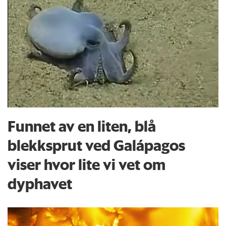
Funnet av en liten, blå
blekksprut ved Galápagos
viser hvor lite vi vet om
dyphavet