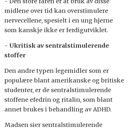
- Den store faren er at bruk av disse
midlene over tid kan overstimulere
nervecellene, spesielt i en ung hjerne
som kanskje ikke er ferdigutviklet.
- Ukritisk av sentralstimulerende
stoffer
Den andre typen legemidler som er
populære blant amerikanske og britiske
studenter, er de sentralstimulerende
stoffene efedrin og ritalin, som blant
annet brukes i behandling av ADHD.
Madsen sier sentralstimulerende