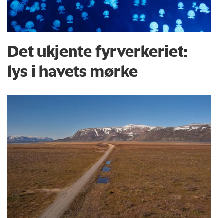
Det ukjente fyrverkeriet:
lys i havets mørke