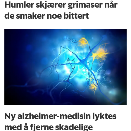
Humler skjærer grimaser når
de smaker noe bittert
Ny alzheimer-medisin lyktes
med å fjerne skadelige