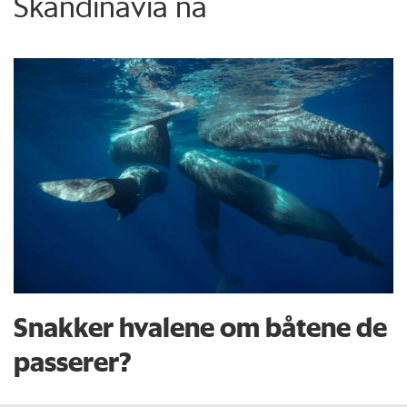
Skandinavia nå
Snakker hvalene om båtene de
passerer?