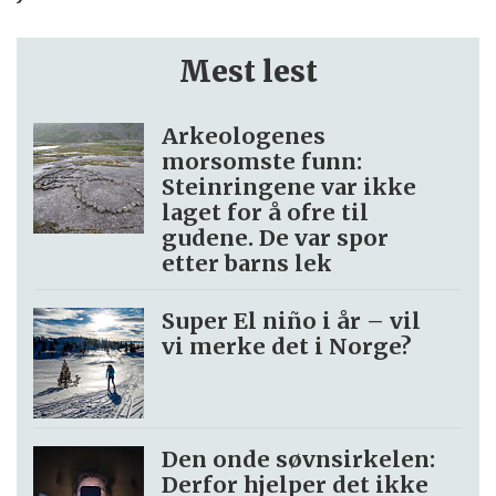
Mest lest
Arkeologenes
morsomste funn:
Steinringene var ikke
laget for å ofre til
gudene. De var spor
etter barns lek
Super El niño i år – vil
vi merke det i Norge?
Den onde søvnsirkelen:
Derfor hjelper det ikke