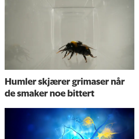
Humler skjærer grimaser når
de smaker noe bittert