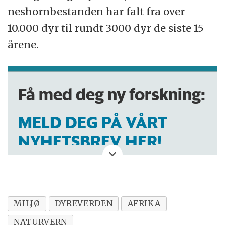
neshornbestanden har falt fra over
10.000 dyr til rundt 3000 dyr de siste 15
årene.
Få med deg ny forskning:
MELD DEG PÅ VÅRT
NYHETSBREV HER!
MILJØ
DYREVERDEN
AFRIKA
NATURVERN