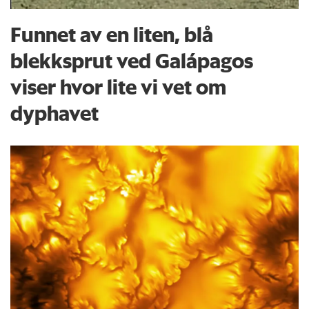
Funnet av en liten, blå
blekksprut ved Galápagos
viser hvor lite vi vet om
dyphavet