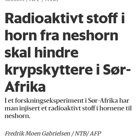
Radioaktivt stoff i
horn fra neshorn
skal hindre
krypskyttere i Sør-
Afrika
I et forskningseksperiment i Sør-Afrika har
man injisert et radioaktivt stoff i hornene til
neshorn.
Fredrik Moen Gabrielsen / NTB
/ AFP