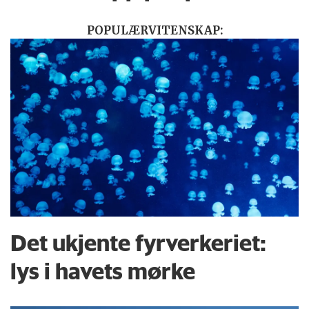
POPULÆRVITENSKAP:
Det ukjente fyrverkeriet:
lys i havets mørke