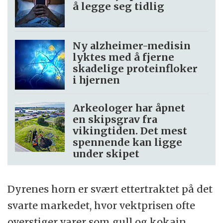
å legge seg tidlig
Ny alzheimer-medisin
lyktes med å fjerne
skadelige proteinfloker
i hjernen
Arkeologer har åpnet
en skipsgrav fra
vikingtiden. Det mest
spennende kan ligge
under skipet
Dyrenes horn er svært ettertraktet på det
svarte markedet, hvor vektprisen ofte
overstiger varer som gull og kokain.