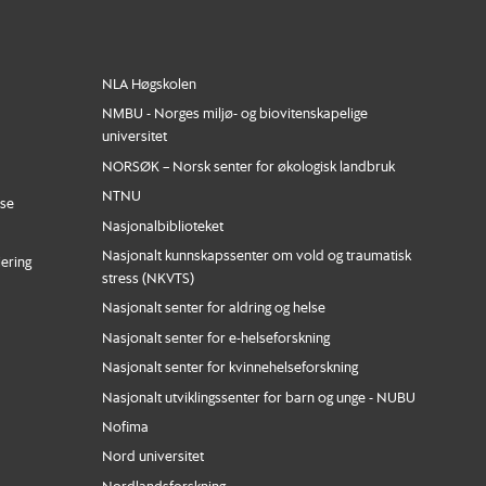
NLA Høgskolen
NMBU - Norges miljø- og biovitenskapelige
universitet
NORSØK – Norsk senter for økologisk landbruk
NTNU
nse
Nasjonalbiblioteket
Nasjonalt kunnskapssenter om vold og traumatisk
iering
stress (NKVTS)
Nasjonalt senter for aldring og helse
Nasjonalt senter for e-helseforskning
Nasjonalt senter for kvinnehelseforskning
Nasjonalt utviklingssenter for barn og unge - NUBU
Nofima
Nord universitet
Nordlandsforskning