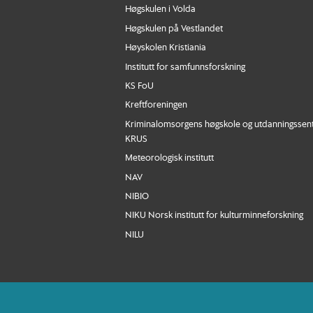
Høgskulen i Volda
Høgskulen på Vestlandet
Høyskolen Kristiania
Institutt for samfunnsforskning
KS FoU
Kreftforeningen
Kriminalomsorgens høgskole og utdanningssen
KRUS
Meteorologisk institutt
NAV
NIBIO
NIKU Norsk institutt for kulturminneforskning
NILU