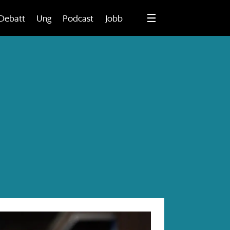
Debatt
Ung
Podcast
Jobb