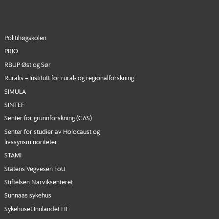
Politihøgskolen
PRIO
RBUP Øst og Sør
Ruralis – Institutt for rural- og regionalforskning
SIMULA
SINTEF
Senter for grunnforskning (CAS)
Senter for studier av Holocaust og
livssynsminoriteter
STAMI
Statens Vegvesen FoU
Stiftelsen Narviksenteret
Sunnaas sykehus
Sykehuset Innlandet HF