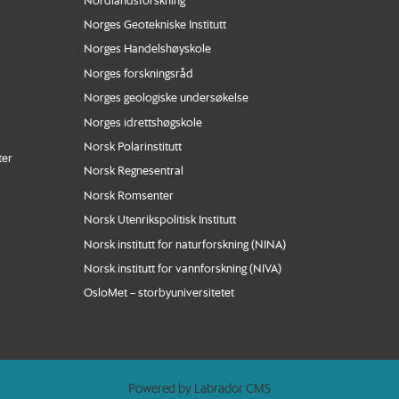
Norges Geotekniske Institutt
Norges Handelshøyskole
Norges forskningsråd
Norges geologiske undersøkelse
Norges idrettshøgskole
Norsk Polarinstitutt
ter
Norsk Regnesentral
Norsk Romsenter
Norsk Utenrikspolitisk Institutt
Norsk institutt for naturforskning (NINA)
Norsk institutt for vannforskning (NIVA)
OsloMet – storbyuniversitetet
Powered by Labrador CMS