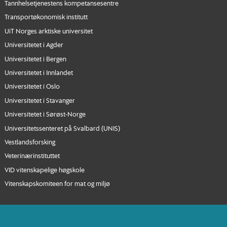
Tannhelsetjenestens kompetansesentre
Transportøkonomisk institutt
UiT Norges arktiske universitet
Universitetet i Agder
Universitetet i Bergen
Universitetet i Innlandet
Universitetet i Oslo
Universitetet i Stavanger
Universitetet i Sørøst-Norge
Universitetssenteret på Svalbard (UNIS)
Vestlandsforsking
Veterinærinstituttet
VID vitenskapelige høgskole
Vitenskapskomiteen for mat og miljø