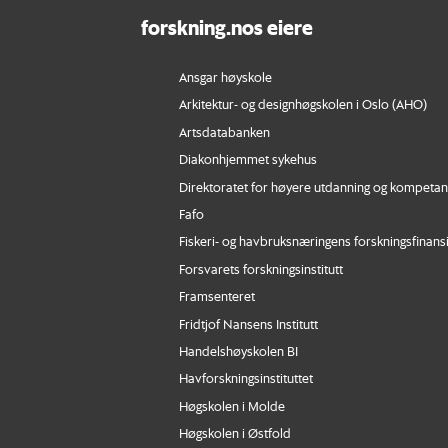
forskning.nos eiere
Ansgar høyskole
Arkitektur- og designhøgskolen i Oslo (AHO)
Artsdatabanken
Diakonhjemmet sykehus
Direktoratet for høyere utdanning og kompeta
Fafo
Fiskeri- og havbruksnæringens forskningsfinans
Forsvarets forskningsinstitutt
Framsenteret
Fridtjof Nansens Institutt
Handelshøyskolen BI
Havforskningsinstituttet
Høgskolen i Molde
Høgskolen i Østfold