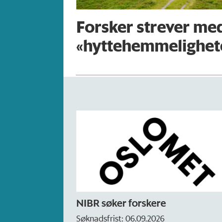
Forsker strever med
«hytte­hemmelighet
NIBR søker forskere
Søknadsfrist: 06.09.2026