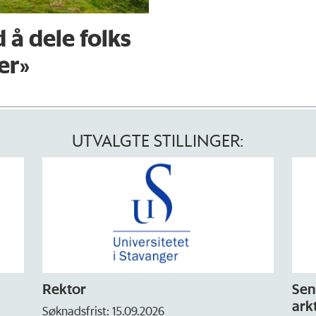
 å dele folks
er»
UTVALGTE STILLINGER:
Rektor
Sen
arkt
Søknadsfrist: 15.09.2026