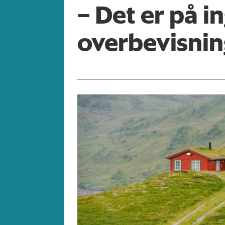
– Det er på i
overbevisnin