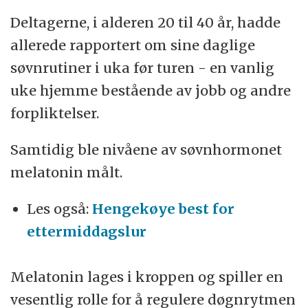
Deltagerne, i alderen 20 til 40 år, hadde
allerede rapportert om sine daglige
søvnrutiner i uka før turen - en vanlig
uke hjemme bestående av jobb og andre
forpliktelser.
Samtidig ble nivåene av søvnhormonet
melatonin målt.
Les også:
Hengekøye best for
ettermiddagslur
Melatonin lages i kroppen og spiller en
vesentlig rolle for å regulere døgnrytmen