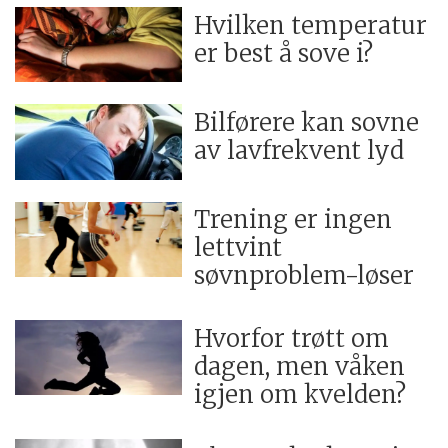
Hvilken temperatur
er best å sove i?
Bilførere kan sovne
av lavfrekvent lyd
Trening er ingen
lettvint
søvnproblem-løser
Hvorfor trøtt om
dagen, men våken
igjen om kvelden?