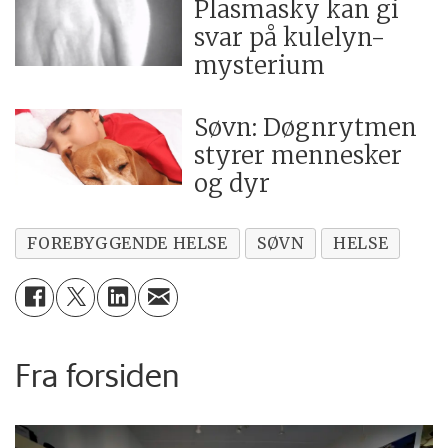
Plasmasky kan gi
svar på kulelyn-
mysterium
Søvn: Døgnrytmen
styrer mennesker
og dyr
FOREBYGGENDE HELSE
SØVN
HELSE
Fra forsiden