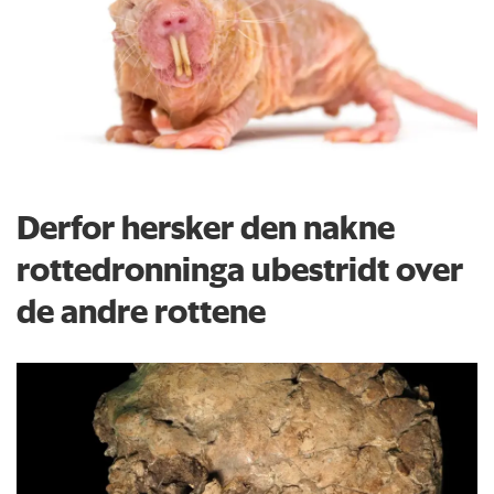
Derfor hersker den nakne
rottedronninga ubestridt over
de andre rottene