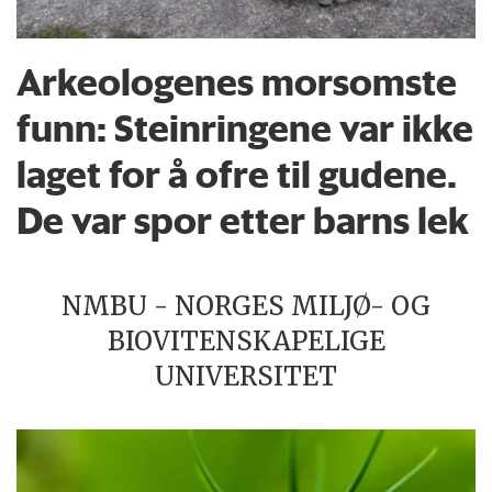
Arkeologenes morsomste
funn: Steinringene var ikke
laget for å ofre til gudene.
De var spor etter barns lek
NMBU - NORGES MILJØ- OG
BIOVITENSKAPELIGE
UNIVERSITET