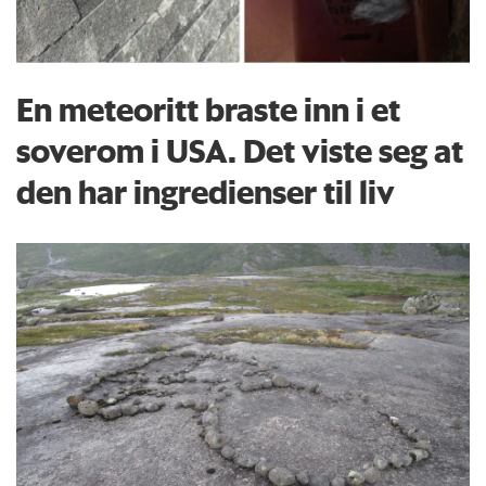
En meteoritt braste inn i et
soverom i USA. Det viste seg at
den har ingredienser til liv