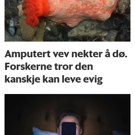
Amputert vev nekter å dø.
Forskerne tror den
kanskje kan leve evig