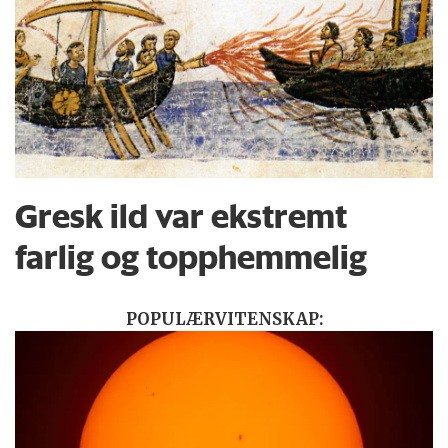
Gresk ild var ekstremt
farlig og topphemmelig
POPULÆRVITENSKAP: