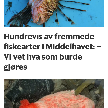
Hundrevis av fremmede
fiskearter i Middelhavet: –
Vi vet hva som burde
gjøres