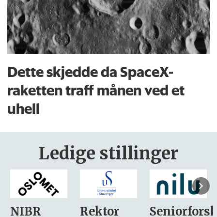
Dette skjedde da SpaceX-
raketten traff månen ved et
uhell
Ledige stillinger
Rektor
Seniorforsker
Forskning.