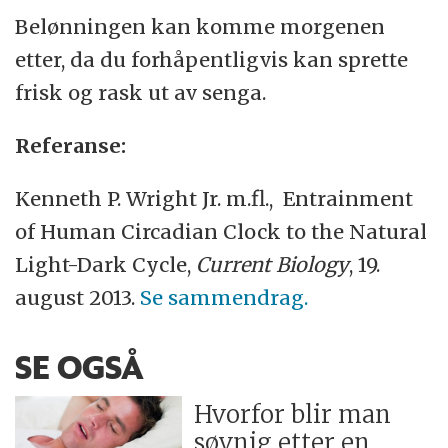
Belønningen kan komme morgenen
etter, da du forhåpentligvis kan sprette
frisk og rask ut av senga.
Referanse:
Kenneth P. Wright Jr. m.fl., Entrainment
of Human Circadian Clock to the Natural
Light-Dark Cycle,
Current Biology
, 19.
august 2013.
Se sammendrag.
SE OGSÅ
Hvorfor blir man
søvnig etter en