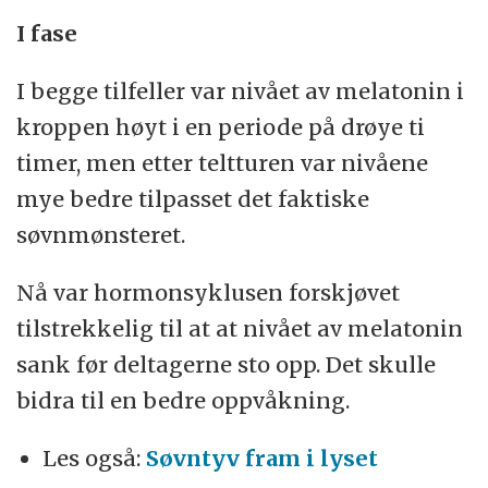
I fase
I begge tilfeller var nivået av melatonin i
kroppen høyt i en periode på drøye ti
timer, men etter teltturen var nivåene
mye bedre tilpasset det faktiske
søvnmønsteret.
Nå var hormonsyklusen forskjøvet
tilstrekkelig til at at nivået av melatonin
sank før deltagerne sto opp. Det skulle
bidra til en bedre oppvåkning.
Les også:
Søvntyv fram i lyset