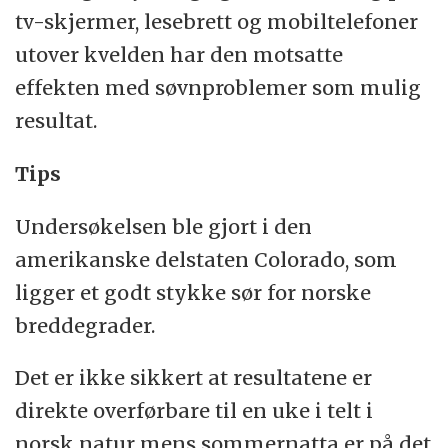
tv-skjermer, lesebrett og mobiltelefoner
utover kvelden har den motsatte
effekten med søvnproblemer som mulig
resultat.
Tips
Undersøkelsen ble gjort i den
amerikanske delstaten Colorado, som
ligger et godt stykke sør for norske
breddegrader.
Det er ikke sikkert at resultatene er
direkte overførbare til en uke i telt i
norsk natur mens sommernatta er på det