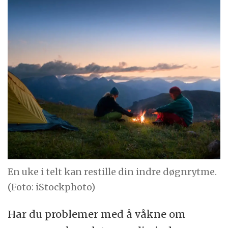
En uke i telt kan restille din indre døgnrytme.
(Foto: iStockphoto)
Har du problemer med å våkne om