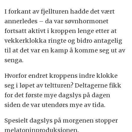
I forkant av fjellturen hadde det vært
annerledes – da var søvnhormonet
fortsatt aktivt i kroppen lenge etter at
vekkerklokka ringte og bidro antagelig
til at det var en kamp å komme seg ut av
senga.
Hvorfor endret kroppens indre klokke
seg i løpet av teltturen? Deltagerne fikk
for det første mye dagslys på dagen
siden de var utendørs mye av tida.
Spesielt dagslys på morgenen stopper
melatoninproduksjonen.