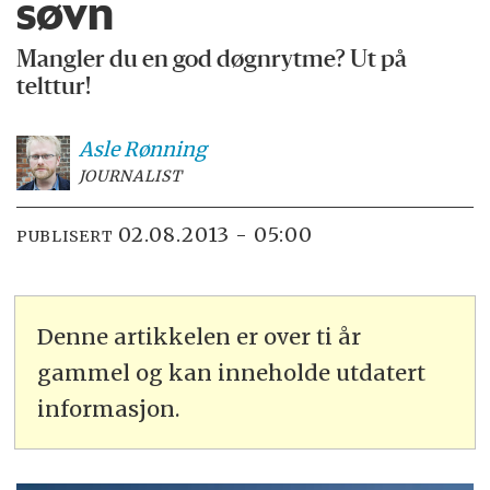
søvn
Mangler du en god døgnrytme? Ut på
telttur!
Asle
Rønning
JOURNALIST
02.08.2013 - 05:00
PUBLISERT
Denne artikkelen er over ti år
gammel og kan inneholde utdatert
informasjon.