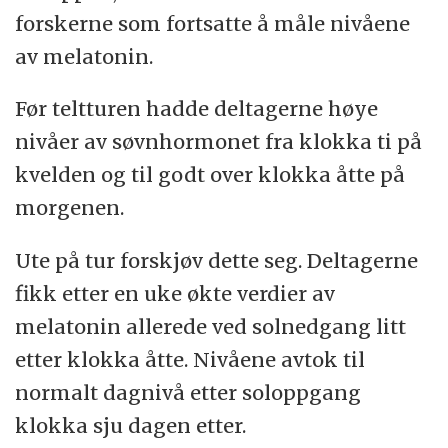
forskerne som fortsatte å måle nivåene
av melatonin.
Før teltturen hadde deltagerne høye
nivåer av søvnhormonet fra klokka ti på
kvelden og til godt over klokka åtte på
morgenen.
Ute på tur forskjøv dette seg. Deltagerne
fikk etter en uke økte verdier av
melatonin allerede ved solnedgang litt
etter klokka åtte. Nivåene avtok til
normalt dagnivå etter soloppgang
klokka sju dagen etter.