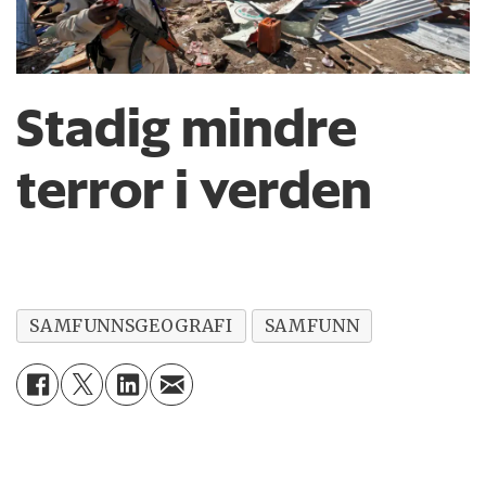
Stadig mindre
terror i verden
SAMFUNNSGEOGRAFI
SAMFUNN