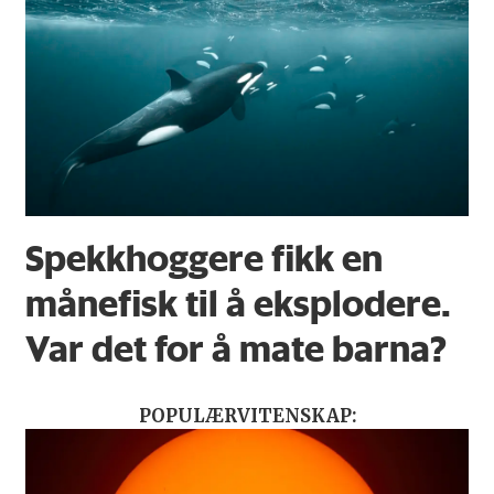
Spekkhoggere fikk en
månefisk til å eksplodere.
Var det for å mate barna?
POPULÆRVITENSKAP: