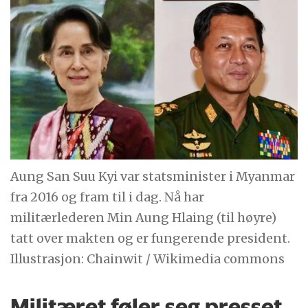
Aung San Suu Kyi var statsminister i Myanmar
fra 2016 og fram til i dag. Nå har
militærlederen Min Aung Hlaing (til høyre)
tatt over makten og er fungerende president.
Illustrasjon: Chainwit / Wikimedia commons
Militæret føler seg presset