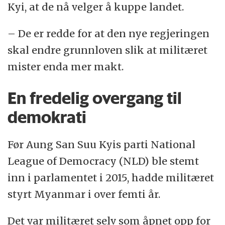
Kyi, at de nå velger å kuppe landet.
– De er redde for at den nye regjeringen
skal endre grunnloven slik at militæret
mister enda mer makt.
En fredelig overgang til
demokrati
Før Aung San Suu Kyis parti National
League of Democracy (NLD) ble stemt
inn i parlamentet i 2015, hadde militæret
styrt Myanmar i over femti år.
Det var militæret selv som åpnet opp for