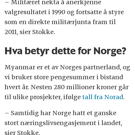
– Militæret nekta å anerkjenne
valgresultatet i 1990 og fortsatte å styre
som en direkte militærjunta fram til
2011, sier Stokke.
Hva betyr dette for Norge?
Myanmar er et av Norges partnerland, og
vi bruker store pengesummer i bistand
hvert år. Nesten 280 millioner kroner går
til ulike prosjekter, ifølge
tall fra Norad
.
– Samtidig har Norge hatt et ganske
stort næringslivsengasjement i landet,
sier Stokke.