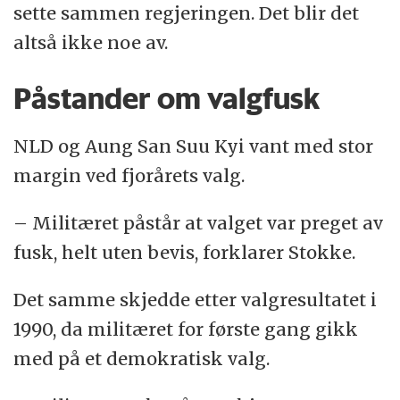
sette sammen regjeringen. Det blir det
altså ikke noe av.
Påstander om valgfusk
NLD og Aung San Suu Kyi vant med stor
margin ved fjorårets valg.
– Militæret påstår at valget var preget av
fusk, helt uten bevis, forklarer Stokke.
Det samme skjedde etter valgresultatet i
1990, da militæret for første gang gikk
med på et demokratisk valg.