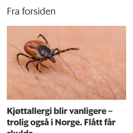
Fra forsiden
Kjøttallergi blir vanligere –
trolig også i Norge. Flått får