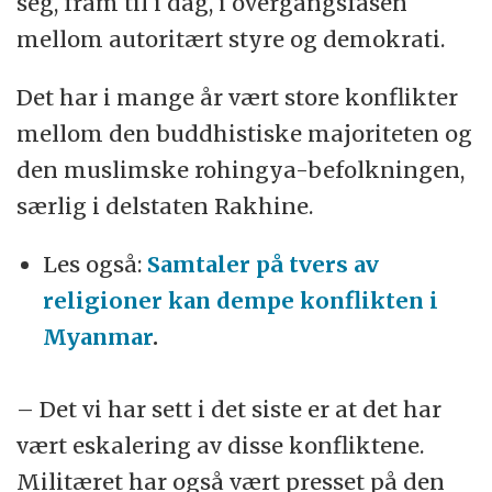
seg, fram til i dag, i overgangsfasen
mellom autoritært styre og demokrati.
Det har i mange år vært store konflikter
mellom den buddhistiske majoriteten og
den muslimske rohingya-befolkningen,
særlig i delstaten Rakhine.
Les også:
Samtaler på tvers av
religioner kan dempe konflikten i
Myanmar
.
– Det vi har sett i det siste er at det har
vært eskalering av disse konfliktene.
Militæret har også vært presset på den