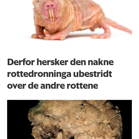
Derfor hersker den nakne
rottedronninga ubestridt
over de andre rottene