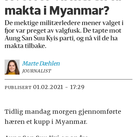
makta i Myanmar?
De mektige militærledere mener valget i
fjor var preget av valgfusk. De tapte mot
Aung San Suu Kyis parti, og nå vil de ha
makta tilbake.
Marte
Dæhlen
JOURNALIST
01.02.2021 - 17:29
PUBLISERT
Tidlig mandag morgen gjennomførte
hæren et kupp i Myanmar.