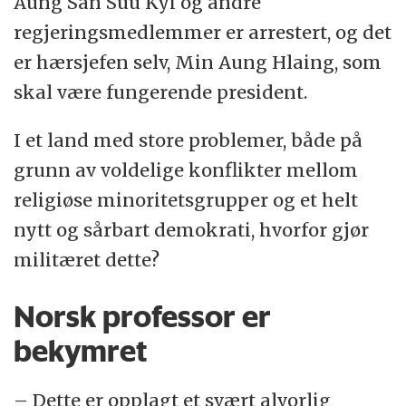
Aung San Suu Kyi og andre
regjeringsmedlemmer er arrestert, og det
er hærsjefen selv, Min Aung Hlaing, som
skal være fungerende president.
I et land med store problemer, både på
grunn av voldelige konflikter mellom
religiøse minoritetsgrupper og et helt
nytt og sårbart demokrati, hvorfor gjør
militæret dette?
Norsk professor er
bekymret
– Dette er opplagt et svært alvorlig