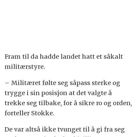
Fram til da hadde landet hatt et såkalt
militærstyre.
– Militæret følte seg såpass sterke og
trygge i sin posisjon at det valgte å
trekke seg tilbake, for å sikre ro og orden,
forteller Stokke.
De var altså ikke tvunget til å gi fra seg