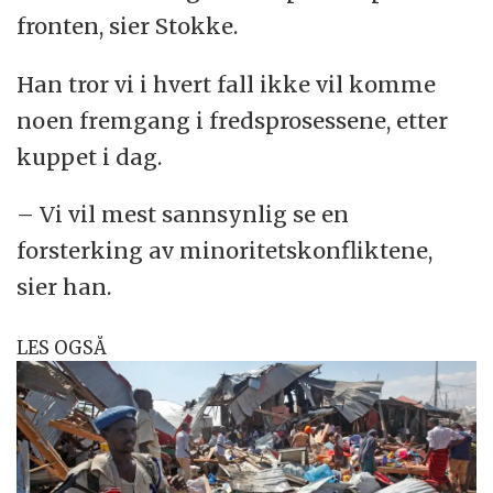
fronten, sier Stokke.
Han tror vi i hvert fall ikke vil komme
noen fremgang i fredsprosessene, etter
kuppet i dag.
– Vi vil mest sannsynlig se en
forsterking av minoritetskonfliktene,
sier han.
LES OGSÅ