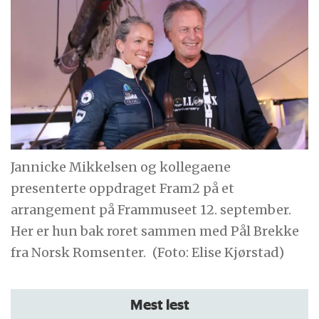
Jannicke Mikkelsen og kollegaene
presenterte oppdraget Fram2 på et
arrangement på Frammuseet 12. september.
Her er hun bak roret sammen med Pål Brekke
fra Norsk Romsenter.
(Foto: Elise Kjørstad)
Mest lest