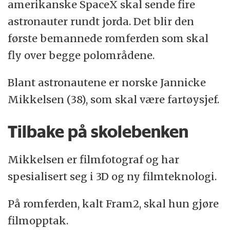
amerikanske SpaceX skal sende fire
astronauter rundt jorda. Det blir den
første bemannede romferden som skal
fly over begge polområdene.
Blant astronautene er norske Jannicke
Mikkelsen (38), som skal være fartøysjef.
Tilbake på skolebenken
Mikkelsen er filmfotograf og har
spesialisert seg i 3D og ny filmteknologi.
På romferden, kalt Fram2, skal hun gjøre
filmopptak.