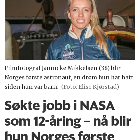
Filmfotograf Jannicke Mikkelsen (38) blir
Norges første astronaut, en drøm hun har hatt
siden hun var barn.
(Foto: Elise Kjørstad)
Søkte jobb i NASA
som 12-åring – nå blir
hun Norges første