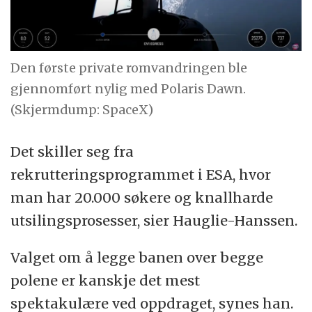
Den første private romvandringen ble
gjennomført nylig med Polaris Dawn.
(Skjermdump: SpaceX)
Det skiller seg fra
rekrutteringsprogrammet i ESA, hvor
man har 20.000 søkere og knallharde
utsilingsprosesser, sier Hauglie-Hanssen.
Valget om å legge banen over begge
polene er kanskje det mest
spektakulære ved oppdraget, synes han.