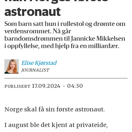
astronaut
Som barn satt hun i rullestol og drømte om
verdensrommet. Nå går
barndomsdrømmen til Jannicke Mikkelsen
i oppfyllelse, med hjelp fra en milliardær.
Elise
Kjørstad
JOURNALIST
17.09.2024 - 04:30
PUBLISERT
Norge skal få sin første astronaut.
I august ble det kjent at privateide,