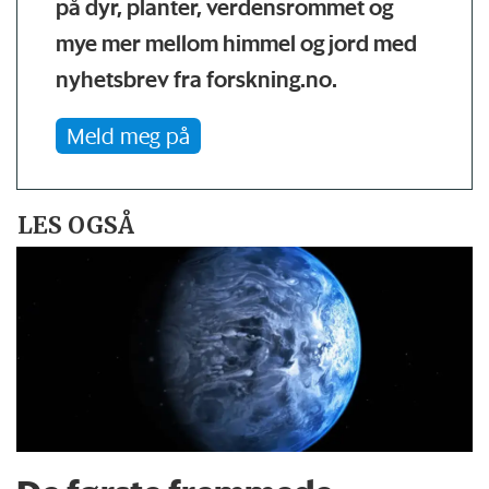
på dyr, planter, verdensrommet og
mye mer mellom himmel og jord med
nyhetsbrev fra forskning.no.
Meld meg på
LES OGSÅ