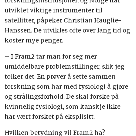
forskningsinstitusjoner, og Norge har
utviklet viktige instrumenter til
satellitter, påpeker Christian Hauglie-
Hanssen. De utvikles ofte over lang tid og
koster mye penger.
– I Fram2 tar man for seg mer
umiddelbare problemstillinger, slik jeg
tolker det. En prøver å sette sammen
forskning som har med fysiologi å gjøre
og strålingsforhold. De skal forske på
kvinnelig fysiologi, som kanskje ikke
har vært forsket på eksplisitt.
Hvilken betydning vil Fram2 ha?