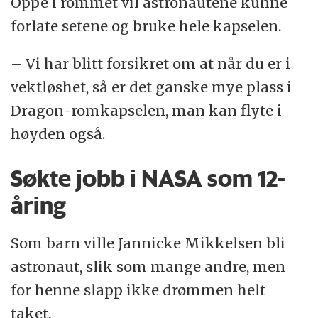
Oppe i rommet vil astronautene kunne
forlate setene og bruke hele kapselen.
– Vi har blitt forsikret om at når du er i
vektløshet, så er det ganske mye plass i
Dragon-romkapselen, man kan flyte i
høyden også.
Søkte jobb i NASA som 12-
åring
Som barn ville Jannicke Mikkelsen bli
astronaut, slik som mange andre, men
for henne slapp ikke drømmen helt
taket.