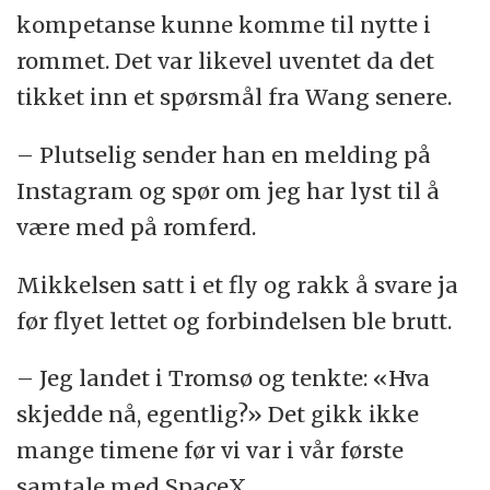
kompetanse kunne komme til nytte i
rommet. Det var likevel uventet da det
tikket inn et spørsmål fra Wang senere.
– Plutselig sender han en melding på
Instagram og spør om jeg har lyst til å
være med på romferd.
Mikkelsen satt i et fly og rakk å svare ja
før flyet lettet og forbindelsen ble brutt.
– Jeg landet i Tromsø og tenkte: «Hva
skjedde nå, egentlig?» Det gikk ikke
mange timene før vi var i vår første
samtale med SpaceX.