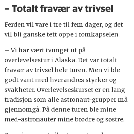
– Totalt fravær av trivsel
Ferden vil vare i tre til fem dager, og det
vil bli ganske tett oppe i romkapselen.
– Vi har vært tvunget ut på
overlevelsestur i Alaska. Det var totalt
fravær av trivsel hele turen. Men vi ble
godt vant med hverandres styrker og
svakheter. Overlevelseskurset er en lang
tradisjon som alle astronaut-grupper må
gjennomgå. På denne turen ble mine
med-astronauter mine brødre og søstre.