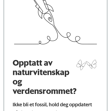
Opptatt av
naturvitenskap
og
verdensrommet?
Ikke bli et fossil, hold deg oppdatert