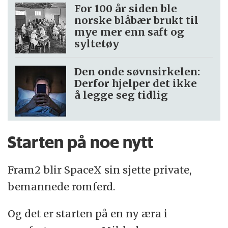
For 100 år siden ble
norske blåbær brukt til
mye mer enn saft og
syltetøy
Den onde søvnsirkelen:
Derfor hjelper det ikke
å legge seg tidlig
Starten på noe nytt
Fram2 blir SpaceX sin sjette private,
bemannede romferd.
Og det er starten på en ny æra i