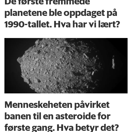
De første fremmede
planetene ble oppdaget på
1990-tallet. Hva har vi lært?
Menneskeheten påvirket
banen til en asteroide for
første gang. Hva betyr det?