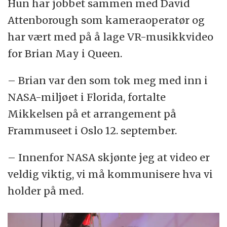
Hun har jobbet sammen med David
Attenborough som kameraoperatør og
har vært med på å lage VR-musikkvideo
for Brian May i Queen.
– Brian var den som tok meg med inn i
NASA-miljøet i Florida, fortalte
Mikkelsen på et arrangement på
Frammuseet i Oslo 12. september.
– Innenfor NASA skjønte jeg at video er
veldig viktig, vi må kommunisere hva vi
holder på med.