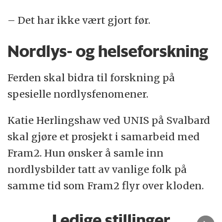
– Det har ikke vært gjort før.
Nordlys- og helseforskning
Ferden skal bidra til forskning på
spesielle nordlysfenomener.
Katie Herlingshaw ved UNIS på Svalbard
skal gjøre et prosjekt i samarbeid med
Fram2. Hun ønsker å samle inn
nordlysbilder tatt av vanlige folk på
samme tid som Fram2 flyr over kloden.
Ledige stillinger