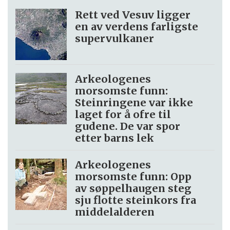
Rett ved Vesuv ligger
en av verdens farligste
supervulkaner
Arkeologenes
morsomste funn:
Steinringene var ikke
laget for å ofre til
gudene. De var spor
etter barns lek
Arkeologenes
morsomste funn: Opp
av søppel­haugen steg
sju flotte steinkors fra
middelalderen