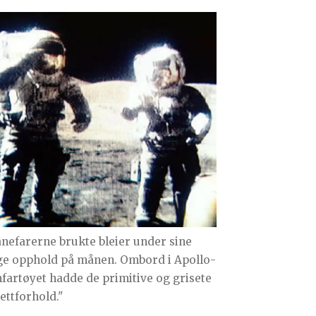
nefarerne brukte bleier under sine
ge opphold på månen. Ombord i Apollo-
fartøyet hadde de primitive og grisete
lettforhold."