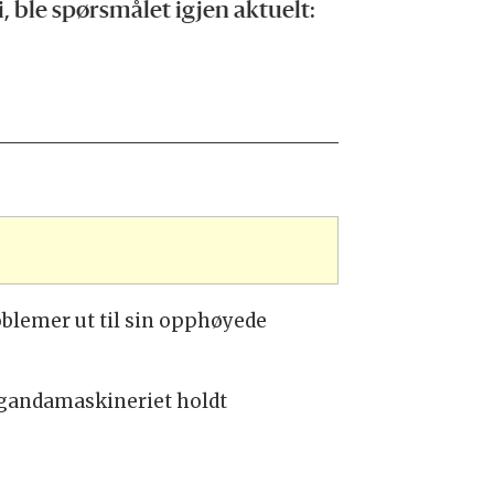
, ble spørsmålet igjen aktuelt:
blemer ut til sin opphøyede
pagandamaskineriet holdt