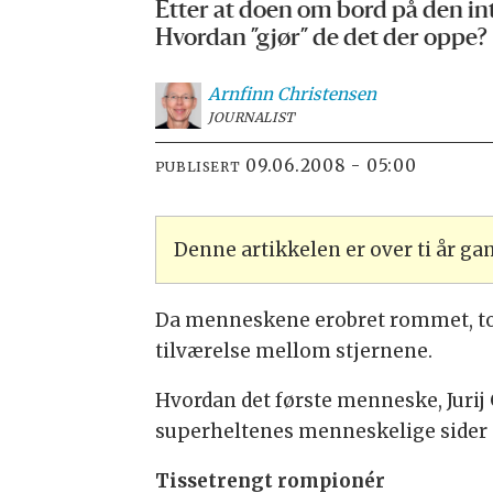
Etter at doen om bord på den int
Hvordan ”gjør” de det der oppe?
Arnfinn
Christensen
JOURNALIST
09.06.2008 - 05:00
PUBLISERT
Denne artikkelen er over ti år g
Da menneskene erobret rommet, tok
tilværelse mellom stjernene.
Hvordan det første menneske, Jurij 
superheltenes menneskelige sider g
Tissetrengt rompionér