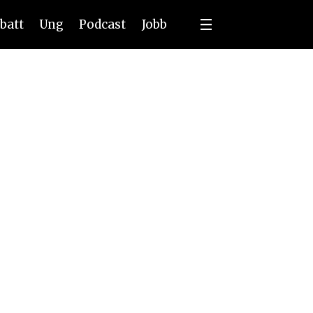
batt
Ung
Podcast
Jobb