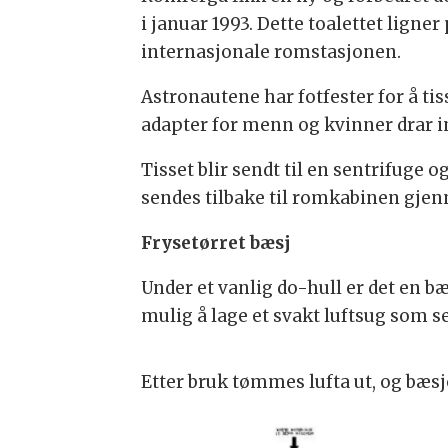
i januar 1993. Dette toalettet ligne
internasjonale romstasjonen.
Astronautene har fotfester for å ti
adapter for menn og kvinner drar in
Tisset blir sendt til en sentrifuge og
sendes tilbake til romkabinen gjen
Frysetørret bæsj
Under et vanlig do-hull er det en b
mulig å lage et svakt luftsug som s
Etter bruk tømmes lufta ut, og bæsj