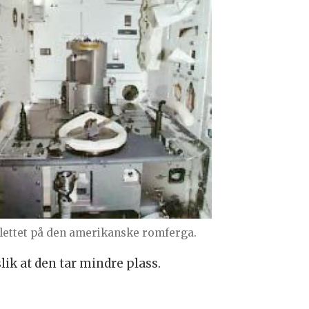
lettet på den amerikanske romferga.
ik at den tar mindre plass.