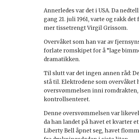
Annerledes var det i USA. Da nedte
gang 21. juli 1961, varte og rakk det
mer tissetrengt Virgil Grissom.
Overvåket som han var av fjernsyn
forlate romskipet for å ”lage bimmel
dramatikken.
Til slutt var det ingen annen råd: D
stå til. Elektrodene som overvåket 
oversvømmelsen inni romdrakten, 
kontrollsenteret.
Denne oversvømmelsen var likevel
da han landet på havet et kvarter
Liberty Bell åpnet seg, havet flom