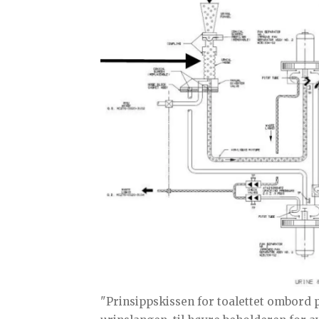
"Prinsippskissen for toalettet ombord