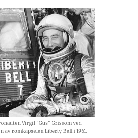
ronauten Virgil "Gus" Grissom ved
en av romkapselen Liberty Bell i 1961.