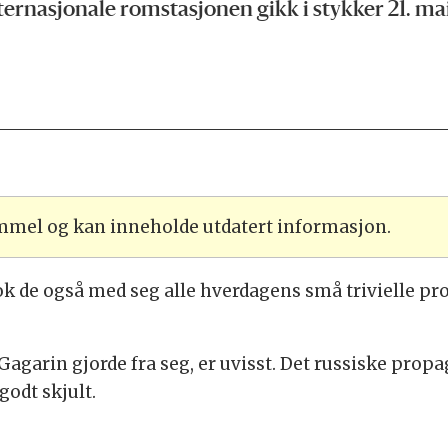
ernasjonale romstasjonen gikk i stykker 21. mai
ammel og kan inneholde utdatert informasjon.
 de også med seg alle hverdagens små trivielle pro
Gagarin gjorde fra seg, er uvisst. Det russiske pro
odt skjult.