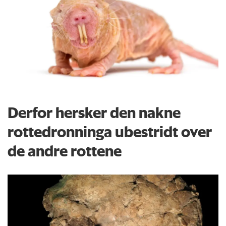
Derfor hersker den nakne
rottedronninga ubestridt over
de andre rottene