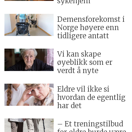
sykehjem
Demensforekomst i
Norge høyere enn
tidligere antatt
Vi kan skape
øyeblikk som er
verdt å nyte
Eldre vil ikke si
hvordan de egentlig
har det
– Et treningstilbud