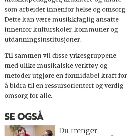
som arbeider innenfor helse og omsorg.
Dette kan være musikkfaglig ansatte
innenfor kulturskoler, kommuner og
utdanningsinstitusjoner.
Til sammen vil disse yrkesgruppene
med ulike musikalske verktøy og
metoder utgjøre en formidabel kraft for
å bidra til en ressursorientert og verdig
omsorg for alle.
SE OGSÅ
Du trenger