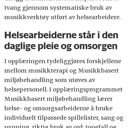
tvang gjennom systematiske bruk av
musikkverktøy utført av helsearbeidere.
Helsearbeiderne står i den
daglige pleie og omsorgen
I opplæringen tydeliggjøres forskjellene
mellom musikkterapi og Musikkbasert
miljøbehandling som utøves av
helsepersonell. I opplæringsprogrammet
Musikkbasert miljøbehandling lærer
helse- og omsorgsarbeiderne å bruke
individuelt tilpassede spillelister, sang og
nynning, riktig bruk av ord, tonefall og