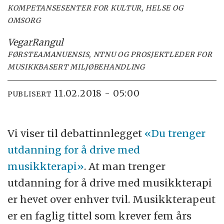
KOMPETANSESENTER FOR KULTUR, HELSE OG
OMSORG
Vegar
Rangul
FØRSTEAMANUENSIS, NTNU OG PROSJEKTLEDER FOR
MUSIKKBASERT MILJØBEHANDLING
11.02.2018 - 05:00
PUBLISERT
Vi viser til debattinnlegget
«Du trenger
utdanning for å drive med
musikkterapi»
. At man trenger
utdanning for å drive med musikkterapi
er hevet over enhver tvil. Musikkterapeut
er en faglig tittel som krever fem års