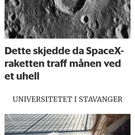
Dette skjedde da SpaceX-
raketten traff månen ved
et uhell
UNIVERSITETET I STAVANGER