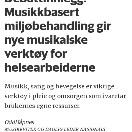
Musikkbasert
miljøbehandling gir
nye musikalske
verktøy for
helsearbeiderne
Musikk, sang og bevegelse er viktige
verktøy i pleie og omsorgen som ivaretar
brukernes egne ressurser.
Odd
Håpnes
MUSIKKVITER OG DAGLIG LEDER NASJONALT