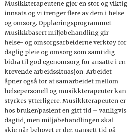
Musikkterapeutene gjør en stor og viktig
innsats og vi trenger flere av dem i helse
og omsorg. Opplæringsprogrammet
Musikkbasert miljøbehandling gir
helse- og omsorgsarbeiderne verktøy for
daglig pleie og omsorg som samtidig
bidra til god egenomsorg for ansatte i en
krevende arbeidssituasjon. Arbeidet
åpner også for at samarbeidet mellom
helsepersonell og musikkterapeuter kan
styrkes ytterligere. Musikkterapeuten er
hos bruker/pasient en gitt tid – vanligvis
dagtid, men miljøbehandlingen skal
skje når behovet er der, uansett tid på