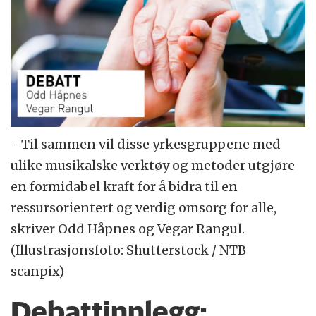
- Til sammen vil disse yrkesgruppene med
ulike musikalske verktøy og metoder utgjøre
en formidabel kraft for å bidra til en
ressursorientert og verdig omsorg for alle,
skriver Odd Håpnes og Vegar Rangul.
(Illustrasjonsfoto: Shutterstock / NTB
scanpix)
Debattinnlegg: