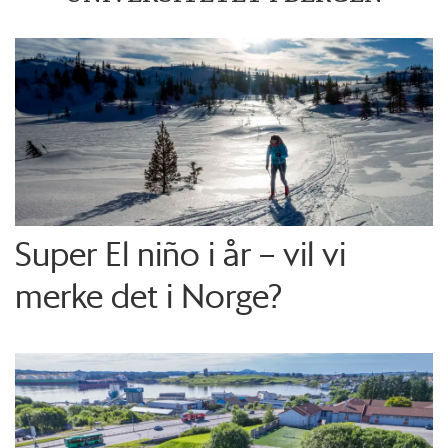
Super El niño i år – vil vi
merke det i Norge?