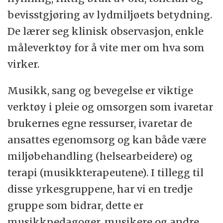
bevisstgjøring av lydmiljøets betydning.
De lærer seg klinisk observasjon, enkle
måleverktøy for å vite mer om hva som
virker.
Musikk, sang og bevegelse er viktige
verktøy i pleie og omsorgen som ivaretar
brukernes egne ressurser, ivaretar de
ansattes egenomsorg og kan både være
miljøbehandling (helsearbeidere) og
terapi (musikkterapeutene). I tillegg til
disse yrkesgruppene, har vi en tredje
gruppe som bidrar, dette er
musikkpedagoger, musikere og andre