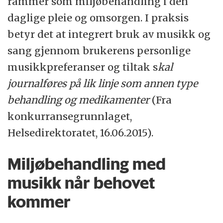
rammer som miljøbehandling i den
daglige pleie og omsorgen. I praksis
betyr det at integrert bruk av musikk og
sang gjennom brukerens personlige
musikkpreferanser og tiltak s
kal
journalføres på lik linje som annen type
behandling og medikamenter
(Fra
konkurransegrunnlaget,
Helsedirektoratet, 16.06.2015).
Miljøbehandling med
musikk når behovet
kommer