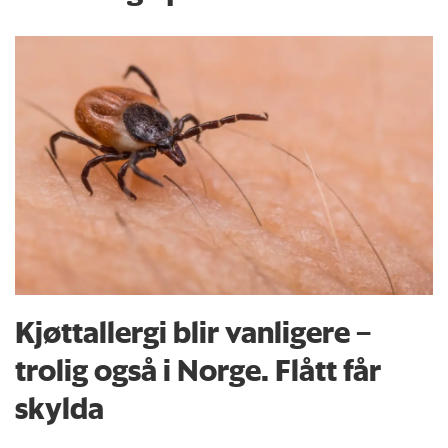
Kjøttallergi blir vanligere –
trolig også i Norge. Flått får
skylda