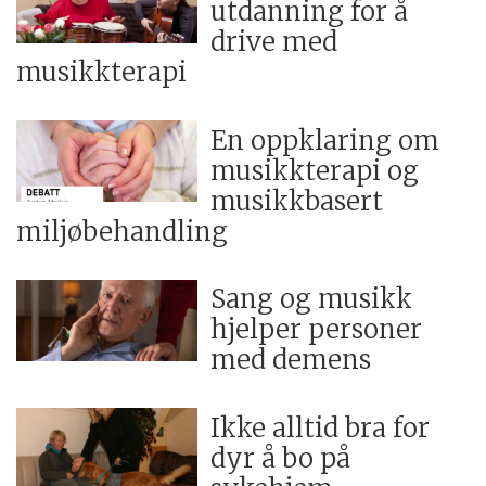
utdanning for å
drive med
musikkterapi
En oppklaring om
musikkterapi og
musikkbasert
miljøbehandling
Sang og musikk
hjelper personer
med demens
Ikke alltid bra for
dyr å bo på