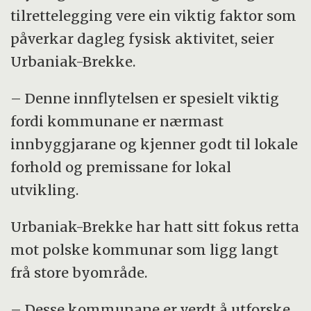
tilrettelegging vere ein viktig faktor som
påverkar dagleg fysisk aktivitet, seier
Urbaniak-Brekke.
– Denne innflytelsen er spesielt viktig
fordi kommunane er nærmast
innbyggjarane og kjenner godt til lokale
forhold og premissane for lokal
utvikling.
Urbaniak-Brekke har hatt sitt fokus retta
mot polske kommunar som ligg langt
frå store byområde.
– Desse kommunane er verdt å utforske