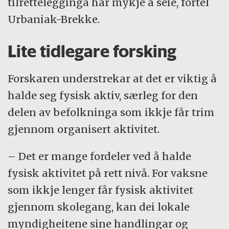
tilrettelegginga har mykje å seie, fortel
Urbaniak-Brekke.
Lite tidlegare forsking
Forskaren understrekar at det er viktig å
halde seg fysisk aktiv, særleg for den
delen av befolkninga som ikkje får trim
gjennom organisert aktivitet.
– Det er mange fordeler ved å halde
fysisk aktivitet på rett nivå. For vaksne
som ikkje lenger får fysisk aktivitet
gjennom skolegang, kan dei lokale
myndigheitene sine handlingar og