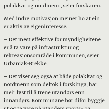
polakkar og nordmenn, seier forskaren.
Med indre motivasjon meiner ho at ein
er aktiv av eigeninteresse.
– Det mest effektive for myndigheitene
er å ta vare på infrastruktur og
rekreasjonsområde i kommunen, seier
Urbaniak-Brekke.
– Det viser seg også at både polakkar og
nordmenn som deltok i forskinga, har
meir lyst til å trene utandørs enn
innandørs. Kommunane bør difor byggje
ut og ta vare på utandørs sports- og