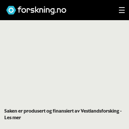
Saken er produsert og finansiert av Vestlandsforsking
-
Les mer