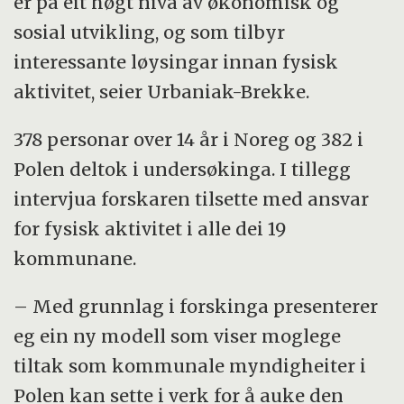
er på eit høgt nivå av økonomisk og
sosial utvikling, og som tilbyr
interessante løysingar innan fysisk
aktivitet, seier Urbaniak-Brekke.
378 personar over 14 år i Noreg og 382 i
Polen deltok i undersøkinga. I tillegg
intervjua forskaren tilsette med ansvar
for fysisk aktivitet i alle dei 19
kommunane.
– Med grunnlag i forskinga presenterer
eg ein ny modell som viser moglege
tiltak som kommunale myndigheiter i
Polen kan sette i verk for å auke den