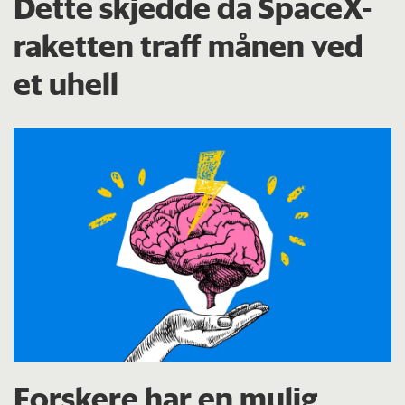
Dette skjedde da SpaceX-
raketten traff månen ved
et uhell
Forskere har en mulig