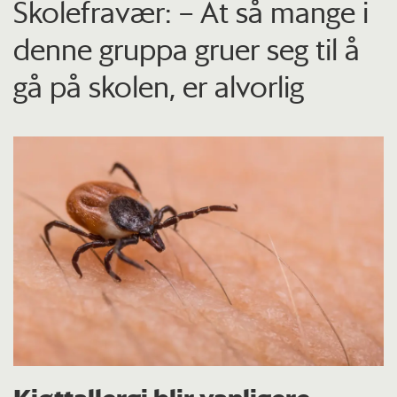
Skolefravær: – At så mange i
denne gruppa gruer seg til å
gå på skolen, er alvorlig