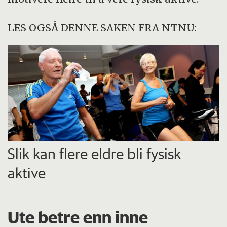
LES OGSÅ DENNE SAKEN FRA NTNU:
Slik kan flere eldre bli fysisk
aktive
Ute betre enn inne