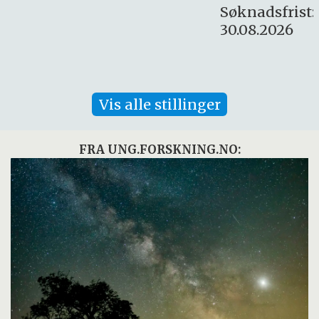
Søknadsfrist:
30.08.2026
Vis alle stillinger
FRA UNG.FORSKNING.NO: