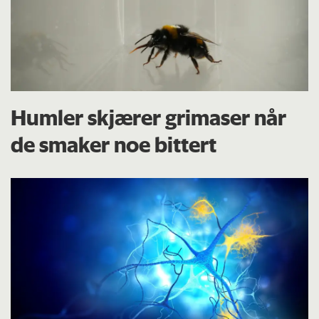
Humler skjærer grimaser når
de smaker noe bittert