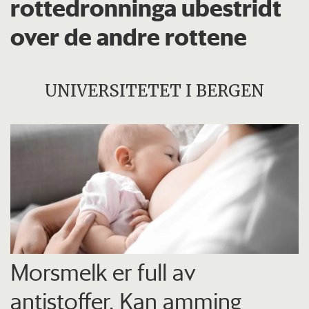
rottedronninga ubestridt
over de andre rottene
UNIVERSITETET I BERGEN
Morsmelk er full av
antistoffer. Kan amming