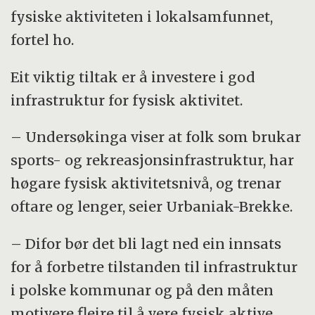
fysiske aktiviteten i lokalsamfunnet,
fortel ho.
Eit viktig tiltak er å investere i god
infrastruktur for fysisk aktivitet.
– Undersøkinga viser at folk som brukar
sports- og rekreasjonsinfrastruktur, har
høgare fysisk aktivitetsnivå, og trenar
oftare og lenger, seier Urbaniak-Brekke.
– Difor bør det bli lagt ned ein innsats
for å forbetre tilstanden til infrastruktur
i polske kommunar og på den måten
motivere fleire til å vere fysisk aktive.