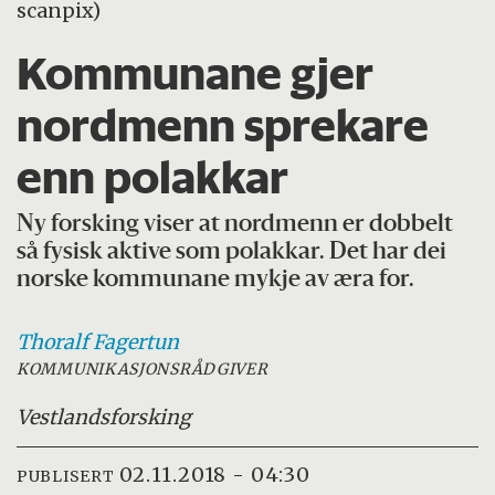
scanpix)
Kommunane gjer
nordmenn sprekare
enn polakkar
Ny forsking viser at nordmenn er dobbelt
så fysisk aktive som polakkar. Det har dei
norske kommunane mykje av æra for.
Thoralf
Fagertun
KOMMUNIKASJONSRÅDGIVER
Vestlandsforsking
02.11.2018 - 04:30
PUBLISERT