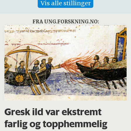
Vis alle stillinger
FRA UNG.FORSKNING.NO:
Gresk ild var ekstremt
farlig og topphemmelig