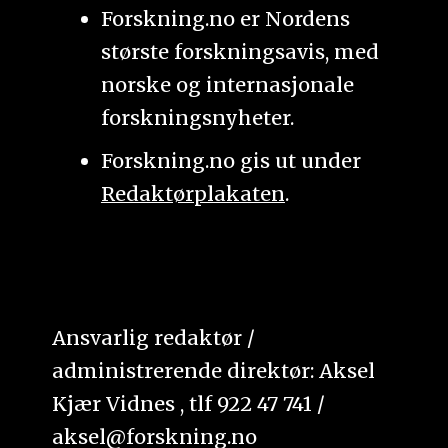
Forskning.no er Nordens
største forskningsavis, med
norske og internasjonale
forskningsnyheter.
Forskning.no gis ut under
Redaktørplakaten
.
Ansvarlig redaktør /
administrerende direktør: Aksel
Kjær Vidnes , tlf 922 47 741 /
aksel@forskning.no