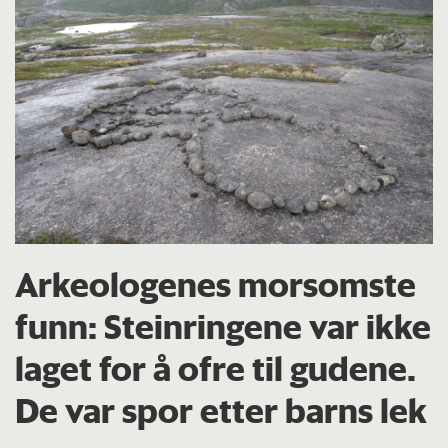
Arkeologenes morsomste
funn: Steinringene var ikke
laget for å ofre til gudene.
De var spor etter barns lek