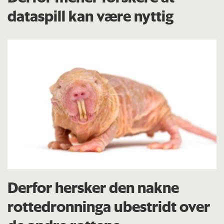
dataspill kan være nyttig
Derfor hersker den nakne
rottedronninga ubestridt over