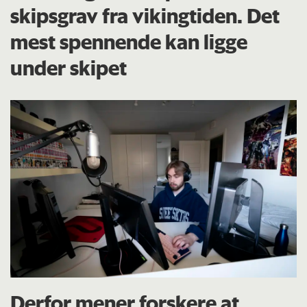
skipsgrav fra vikingtiden. Det
mest spennende kan ligge
under skipet
Derfor mener forskere at