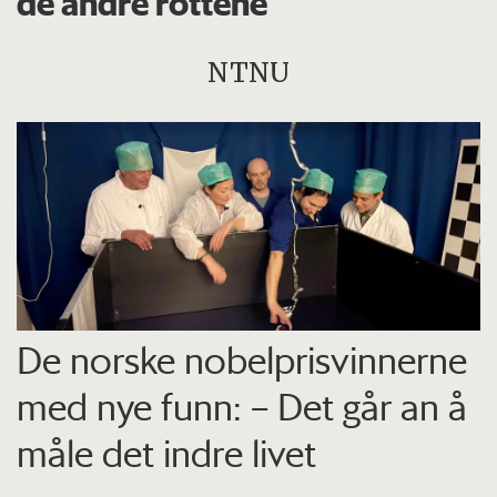
de andre rottene
NTNU
De norske nobelprisvinnerne
med nye funn: – Det går an å
måle det indre livet