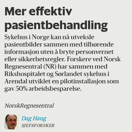
Mer effektiv
pasientbehandling
Sykehus i Norge kan nå utveksle
pasientbilder sammen med tilhørende
informasjon uten å bryte personvernet
eller sikkerhetsregler. Forskere ved Norsk
Regnesentral (NR) har sammen med
Rikshospitalet og Sørlandet sykehus i
Arendal utviklet en pilotinstallasjon som
gav 50% arbeidsbesparelse.
Norsk
Regnesentral
Dag
Haug
SJEFSFORSKER