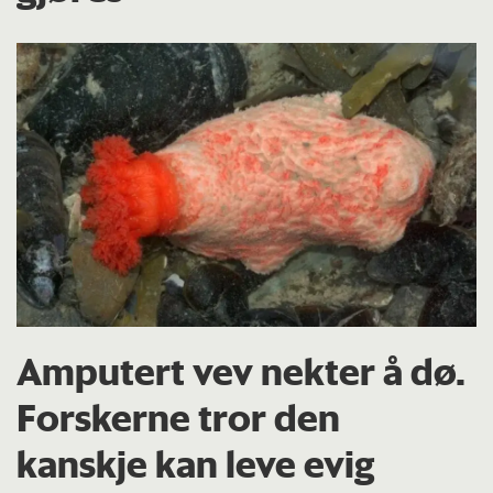
Amputert vev nekter å dø.
Forskerne tror den
kanskje kan leve evig