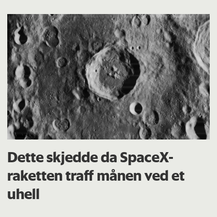
Dette skjedde da SpaceX-
raketten traff månen ved et
uhell