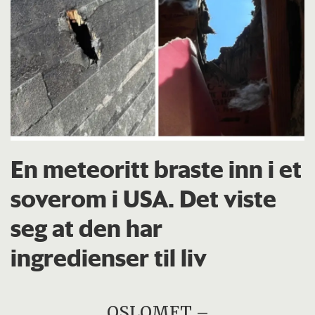
En meteoritt braste inn i et
soverom i USA. Det viste
seg at den har
ingredienser til liv
OSLOMET –