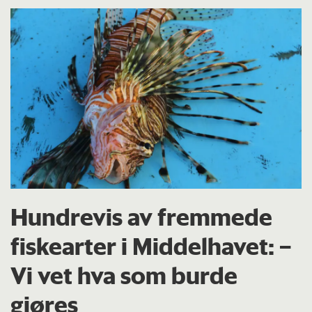
Hundrevis av fremmede
fiskearter i Middelhavet: –
Vi vet hva som burde
gjøres