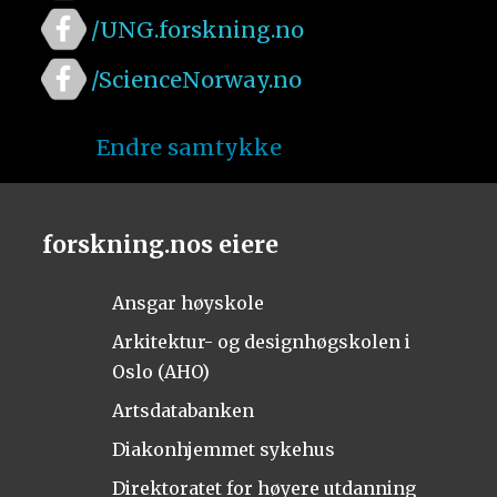
/UNG.forskning.no
/ScienceNorway.no
Endre samtykke
forskning.nos eiere
Ansgar høyskole
Arkitektur- og designhøgskolen i
Oslo (AHO)
Artsdatabanken
Diakonhjemmet sykehus
Direktoratet for høyere utdanning