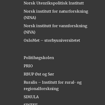
Norsk Utenrikspolitisk Institutt
Norsk institutt for naturforskning
(NINA)
Norsk institutt for vannforskning
(NIVA)
OsloMet – storbyuniversitetet
Politihøgskolen
PRIO
RBUP Øst og Sør
Ruralis – Institutt for rural- og
regionalforskning
SIMULA
SINTEF