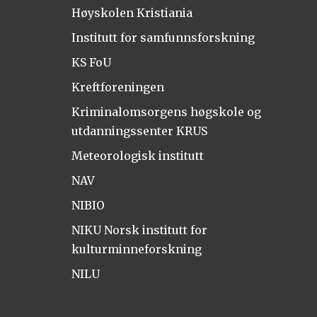
Høyskolen Kristiania
Institutt for samfunnsforskning
KS FoU
Kreftforeningen
Kriminalomsorgens høgskole og
utdanningssenter KRUS
Meteorologisk institutt
NAV
NIBIO
NIKU Norsk institutt for
kulturminneforskning
NILU