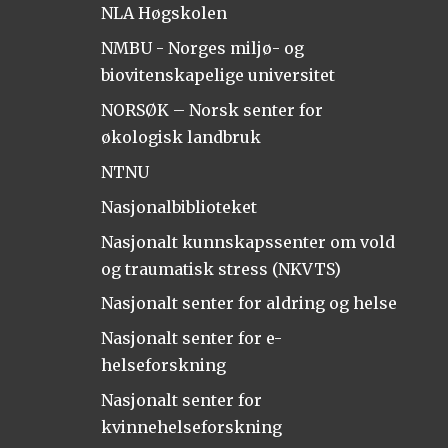
NLA Høgskolen
NMBU - Norges miljø- og
biovitenskapelige universitet
NORSØK – Norsk senter for
økologisk landbruk
NTNU
Nasjonalbiblioteket
Nasjonalt kunnskapssenter om vold
og traumatisk stress (NKVTS)
Nasjonalt senter for aldring og helse
Nasjonalt senter for e-
helseforskning
Nasjonalt senter for
kvinnehelseforskning