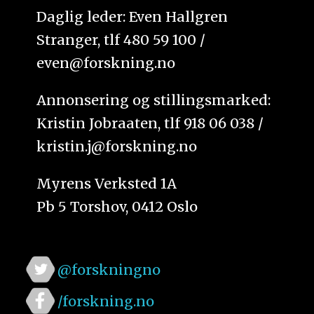
Daglig leder: Even Hallgren
Stranger, tlf 480 59 100 /
even@forskning.no
Annonsering og stillingsmarked:
Kristin Jobraaten, tlf 918 06 038 /
kristin.j@forskning.no
Myrens Verksted 1A
Pb 5 Torshov, 0412 Oslo
@forskningno
/forskning.no