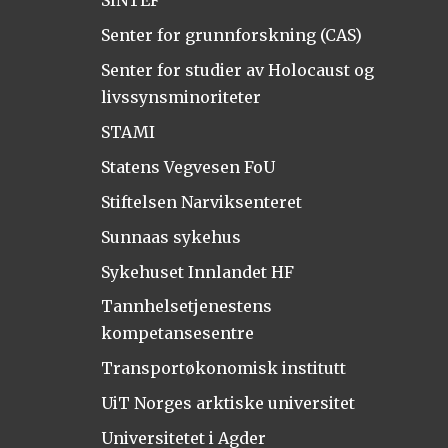
Senter for grunnforskning (CAS)
Senter for studier av Holocaust og
livssynsminoriteter
STAMI
Statens Vegvesen FoU
Stiftelsen Narviksenteret
Sunnaas sykehus
Sykehuset Innlandet HF
Tannhelsetjenestens
kompetansesentre
Transportøkonomisk institutt
UiT Norges arktiske universitet
Universitetet i Agder