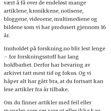
vært å få over de endeløst mange
artiklene, kronikkene, notisene,
bloggene, videoene, multimediene og
bildene som vi har produsert gjennom 16
år.
Innholdet på forskning.no blir lest lenge
– for forskningsstoff har lang
holdbarhet. Derfor har bevaring av
arkivet tatt mest tid og fokus. Og vi
håper alt har gått bra, at du fortsatt kan
lese artikler fra år tilbake.
Om du finner artikler med feil eller
mangler, som ser rare ut eller ikke kan