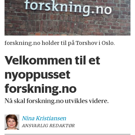
forskning.no holder til på Torshov i Oslo.
Velkommen til et
nyoppusset
forskning.no
Nå skal forskning.no utvikles videre.
Nina
Kristiansen
ANSVARLIG REDAKTØR