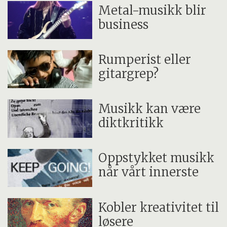
Metal-musikk blir
business
Rumperist eller
gitargrep?
Musikk kan være
diktkritikk
Oppstykket musikk
når vårt innerste
Kobler kreativitet til
løsere