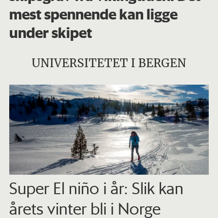
mest spennende kan ligge
under skipet
UNIVERSITETET I BERGEN
Super El niño i år: Slik kan
årets vinter bli i Norge