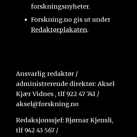
forskningsnyheter.
Forskning.no gis ut under
Redaktørplakaten
.
Ansvarlig redaktør /
administrerende direktør: Aksel
Kjær Vidnes , tlf 922 47 741 /
aksel@forskning.no
Redaksjonssjef: Bjørnar Kjensli,
tlf 942 43 567 /