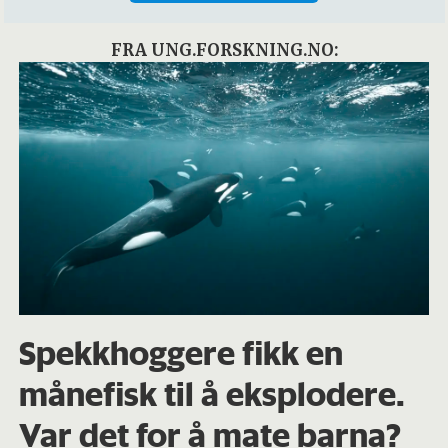
FRA UNG.FORSKNING.NO:
Spekkhoggere fikk en
månefisk til å eksplodere.
Var det for å mate barna?