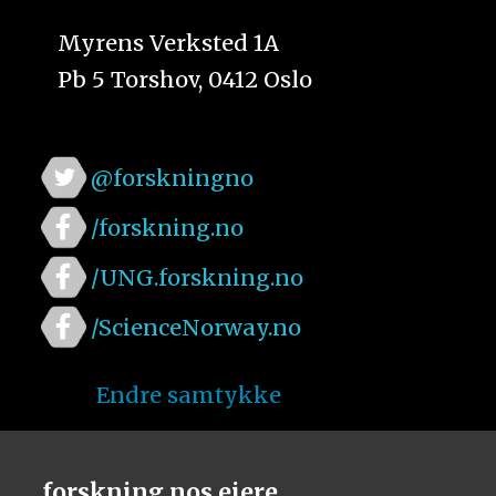
Myrens Verksted 1A
Pb 5 Torshov, 0412 Oslo
@forskningno
/forskning.no
/UNG.forskning.no
/ScienceNorway.no
Endre samtykke
forskning.nos eiere