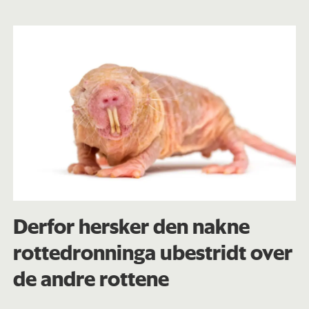
Derfor hersker den nakne
rottedronninga ubestridt over
de andre rottene