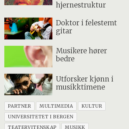
hjernestruktur
Doktor i felestemt
gitar
Musikere hører
bedre
Utforsker kjønn i
musikktimene
PARTNER
MULTIMEDIA
KULTUR
UNIVERSITETET I BERGEN
TEATERVITENSKAP
MUSIKK