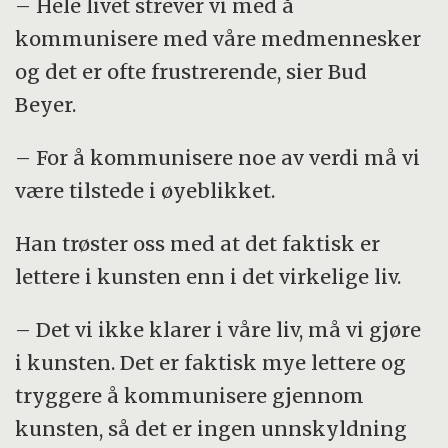
– Hele livet strever vi med å
kommunisere med våre medmennesker
og det er ofte frustrerende, sier Bud
Beyer.
– For å kommunisere noe av verdi må vi
være tilstede i øyeblikket.
Han trøster oss med at det faktisk er
lettere i kunsten enn i det virkelige liv.
– Det vi ikke klarer i våre liv, må vi gjøre
i kunsten. Det er faktisk mye lettere og
tryggere å kommunisere gjennom
kunsten, så det er ingen unnskyldning