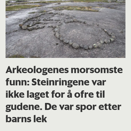
Arkeologenes morsomste
funn: Steinringene var
ikke laget for å ofre til
gudene. De var spor etter
barns lek