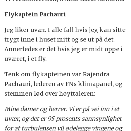
Flykaptein Pachauri
Jeg liker uvær. I alle fall hvis jeg kan sitte
trygt inne i huset mitt og se ut på det.
Annerledes er det hvis jeg er midt oppe i
uværet, i et fly.
Tenk om flykapteinen var Rajendra
Pachauri, lederen av FNs klimapanel, og
stemmen lød over høyttaleren:
Mine damer og herrer. Vi er på vei inn i et
uvær, og det er 95 prosents sannsynlighet
for at turbulensen vil ødelegge vingene og