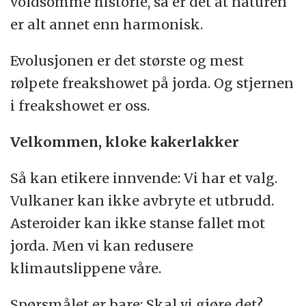
voldsomme historie, så er det at naturen
er alt annet enn harmonisk.
Evolusjonen er det største og mest
rølpete freakshowet på jorda. Og stjernen
i freakshowet er oss.
Velkommen, kloke kakerlakker
Så kan etikere innvende: Vi har et valg.
Vulkaner kan ikke avbryte et utbrudd.
Asteroider kan ikke stanse fallet mot
jorda. Men vi kan redusere
klimautslippene våre.
Spørsmålet er bare: Skal vi gjøre det?