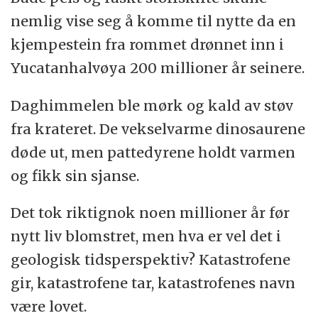
nemlig vise seg å komme til nytte da en
kjempestein fra rommet drønnet inn i
Yucatanhalvøya 200 millioner år seinere.
Daghimmelen ble mørk og kald av støv
fra krateret. De vekselvarme dinosaurene
døde ut, men pattedyrene holdt varmen
og fikk sin sjanse.
Det tok riktignok noen millioner år før
nytt liv blomstret, men hva er vel det i
geologisk tidsperspektiv? Katastrofene
gir, katastrofene tar, katastrofenes navn
være lovet.