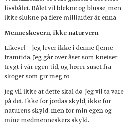
livsbålet. Bålet vil blekne og blusse, men
ikke slukne på flere milliarder år ennå.
Menneskevern, ikke naturvern
Likevel - jeg lever ikke i denne fjerne
framtida. Jeg går over åser som kneiser
trygt i vår egen tid, og hører suset fra
skoger som gir meg ro.
Jeg vil ikke at dette skal dø. Jeg vil ta vare
på det. Ikke for jordas skyld, ikke for
naturens skyld, men for min egen og
mine medmenneskers skyld.