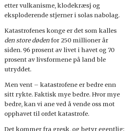
etter vulkanisme, klodekræsj og
eksploderende stjerner i solas nabolag.
Katastrofenes konge er det som kalles
den store døden
for 250 millioner år
siden. 96 prosent av livet i havet og 70
prosent av livsformene på land ble
utryddet.
Men vent – katastrofene er bedre enn
sitt rykte. Faktisk mye bedre. Hvor mye
bedre, kan vi ane ved å vende oss mot
opphavet til ordet katastrofe.
Det kommer fra gresk, og betyr egentlig: