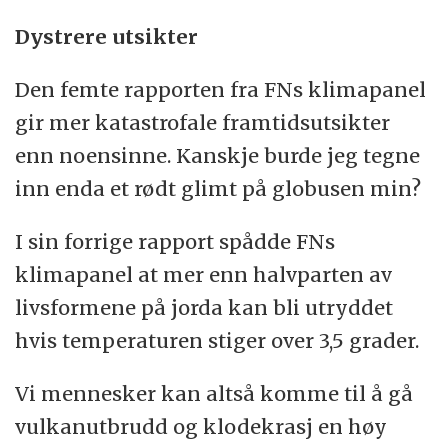
Dystrere utsikter
Den femte rapporten fra FNs klimapanel
gir mer katastrofale framtidsutsikter
enn noensinne. Kanskje burde jeg tegne
inn enda et rødt glimt på globusen min?
I sin forrige rapport spådde FNs
klimapanel at mer enn halvparten av
livsformene på jorda kan bli utryddet
hvis temperaturen stiger over 3,5 grader.
Vi mennesker kan altså komme til å gå
vulkanutbrudd og klodekrasj en høy