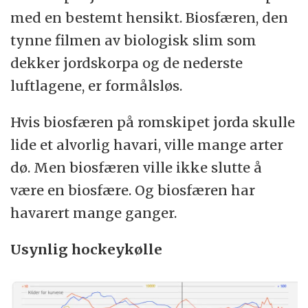
med en bestemt hensikt. Biosfæren, den
tynne filmen av biologisk slim som
dekker jordskorpa og de nederste
luftlagene, er formålsløs.
Hvis biosfæren på romskipet jorda skulle
lide et alvorlig havari, ville mange arter
dø. Men biosfæren ville ikke slutte å
være en biosfære. Og biosfæren har
havarert mange ganger.
Usynlig hockeykølle