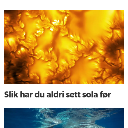
Slik har du aldri sett sola før