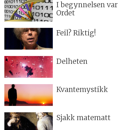
I begynnelsen var
Ordet
Feil? Riktig!
Delheten
Kvantemystikk
Sjakk matematt