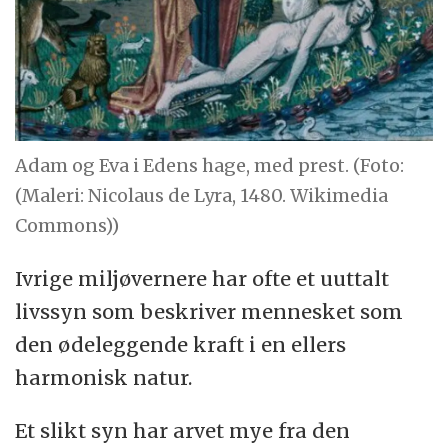
Adam og Eva i Edens hage, med prest. (Foto:
(Maleri: Nicolaus de Lyra, 1480. Wikimedia
Commons))
Ivrige miljøvernere har ofte et uuttalt
livssyn som beskriver mennesket som
den ødeleggende kraft i en ellers
harmonisk natur.
Et slikt syn har arvet mye fra den