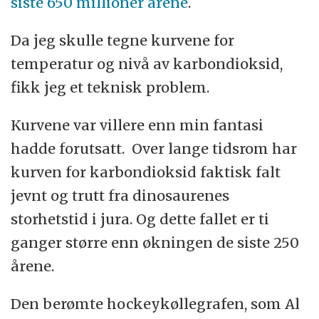
siste 650 millioner årene
.
Da jeg skulle tegne kurvene for
temperatur og nivå av karbondioksid,
fikk jeg et teknisk problem.
Kurvene var villere enn min fantasi
hadde forutsatt. Over lange tidsrom har
kurven for karbondioksid faktisk falt
jevnt og trutt fra dinosaurenes
storhetstid i jura. Og dette fallet er ti
ganger større enn økningen de siste 250
årene.
Den berømte hockeykøllegrafen, som Al