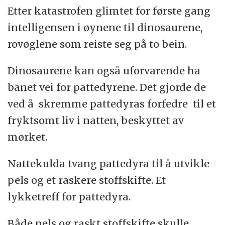
Etter katastrofen glimtet for første gang
intelligensen i øynene til dinosaurene,
rovøglene som reiste seg på to bein.
Dinosaurene kan også uforvarende ha
banet vei for pattedyrene. Det gjorde de
ved å skremme pattedyras forfedre til et
fryktsomt liv i natten, beskyttet av
mørket.
Nattekulda tvang pattedyra til å utvikle
pels og et raskere stoffskifte. Et
lykketreff for pattedyra.
Både pels og raskt stoffskifte skulle