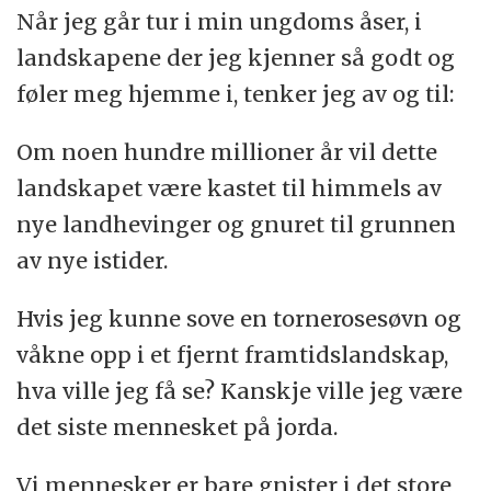
Når jeg går tur i min ungdoms åser, i
landskapene der jeg kjenner så godt og
føler meg hjemme i, tenker jeg av og til:
Om noen hundre millioner år vil dette
landskapet være kastet til himmels av
nye landhevinger og gnuret til grunnen
av nye istider.
Hvis jeg kunne sove en tornerosesøvn og
våkne opp i et fjernt framtidslandskap,
hva ville jeg få se? Kanskje ville jeg være
det siste mennesket på jorda.
Vi mennesker er bare gnister i det store