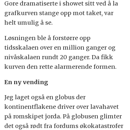
Gore dramatiserte i showet sitt ved å la
grafkurven stange opp mot taket, var
helt umulig å se.
Løsningen ble å forstørre opp
tidsskalaen over en million ganger og
nivåskalaen rundt 20 ganger. Da fikk
kurven den rette alarmerende formen.
En ny vending
Jeg laget også en globus der
kontinentflakene driver over lavahavet
på romskipet jorda. På globusen glimter
det også rødt fra fordums økokatastrofer