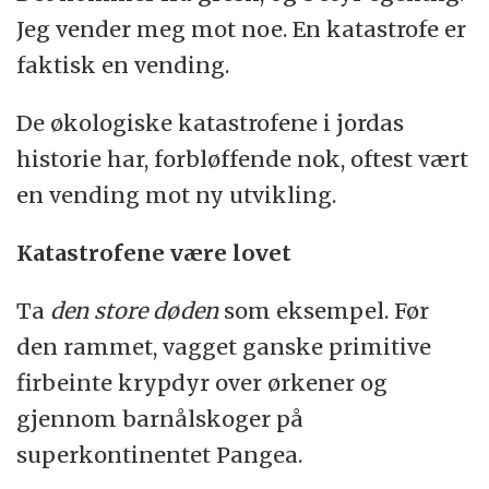
Jeg vender meg mot noe. En katastrofe er
faktisk en vending.
De økologiske katastrofene i jordas
historie har, forbløffende nok, oftest vært
en vending mot ny utvikling.
Katastrofene være lovet
Ta
den store døden
som eksempel. Før
den rammet, vagget ganske primitive
firbeinte krypdyr over ørkener og
gjennom barnålskoger på
superkontinentet Pangea.