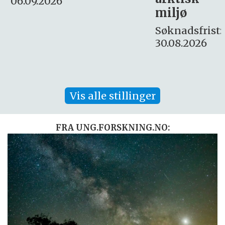
Søknadsfrist:
miljø
16. august.
Søknadsfrist:
30.08.2026
Vis alle stillinger
FRA UNG.FORSKNING.NO: