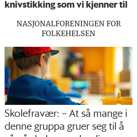
knivstikking som vi kjenner til
NASJONALFORENINGEN FOR
FOLKEHELSEN
Skolefravær: – At så mange i
denne gruppa gruer seg til å