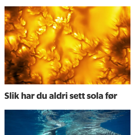
Slik har du aldri sett sola før