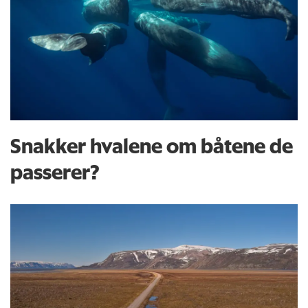
Snakker hvalene om båtene de
passerer?