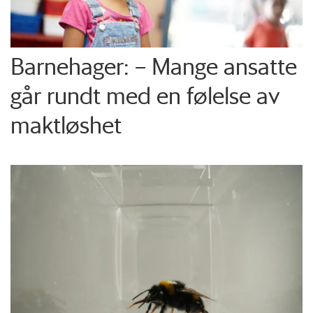
Barnehager: – Mange ansatte
går rundt med en følelse av
maktløshet