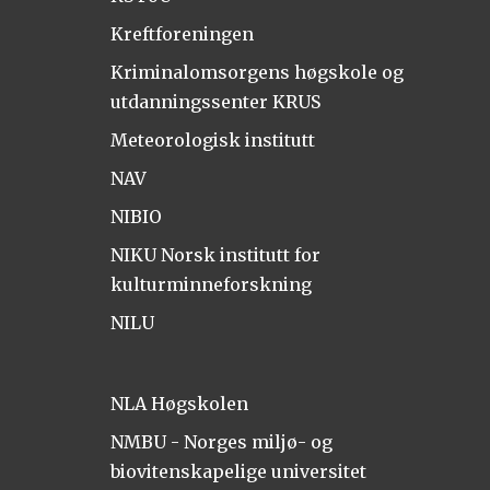
Kreftforeningen
Kriminalomsorgens høgskole og
utdanningssenter KRUS
Meteorologisk institutt
NAV
NIBIO
NIKU Norsk institutt for
kulturminneforskning
NILU
NLA Høgskolen
NMBU - Norges miljø- og
biovitenskapelige universitet