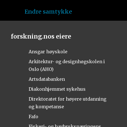
Endre samtykke
forskning.nos eiere
Ansgar høyskole
Arkitektur- og designhøgskolen i
Oslo (AHO)
Artsdatabanken
Diakonhjemmet sykehus
Direktoratet for høyere utdanning
og kompetanse
Fafo
Fiskeri- og havbruksnæringens