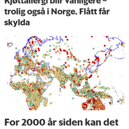
Kjøttallergi blir vanligere –
trolig også i Norge. Flått får
skylda
For 2000 år siden kan det