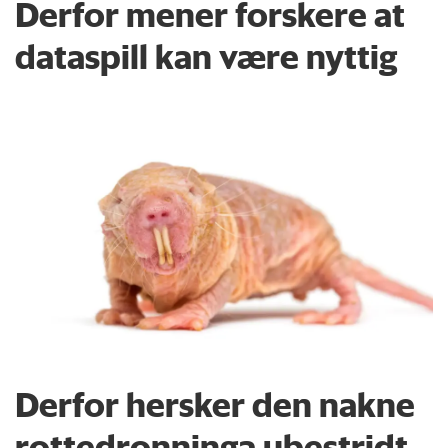
Derfor mener forskere at
dataspill kan være nyttig
Derfor hersker den nakne
rottedronninga ubestridt