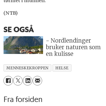
tørrhet i munnen.
(NTB)
SE OGSÅ
- Nordlendinger
bruker naturen som
en kulisse
MENNESKEKROPPEN
HELSE
Fra forsiden