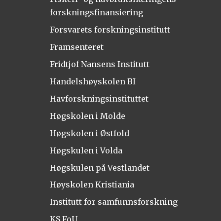
forskningsfinansiering
Forsvarets forskningsinstitutt
Framsenteret
Fridtjof Nansens Institutt
Handelshøyskolen BI
Havforskningsinstituttet
Høgskolen i Molde
Høgskolen i Østfold
Høgskulen i Volda
Høgskulen på Vestlandet
Høyskolen Kristiania
Institutt for samfunnsforskning
KS FoU