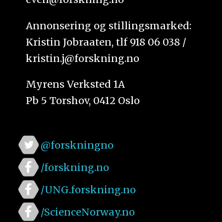
Annonsering og stillingsmarked:
Kristin Jobraaten, tlf 918 06 038 /
kristin.j@forskning.no
Myrens Verksted 1A
Pb 5 Torshov, 0412 Oslo
@forskningno
/forskning.no
/UNG.forskning.no
/ScienceNorway.no